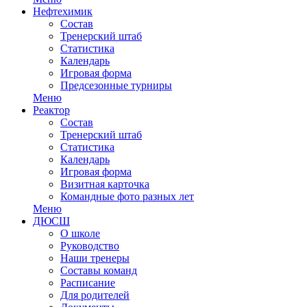
Нефтехимик
Состав
Тренерский штаб
Статистика
Календарь
Игровая форма
Предсезонные турниры
Меню
Реактор
Состав
Тренерский штаб
Статистика
Календарь
Игровая форма
Визитная карточка
Командные фото разных лет
Меню
ДЮСШ
О школе
Руководство
Наши тренеры
Составы команд
Расписание
Для родителей