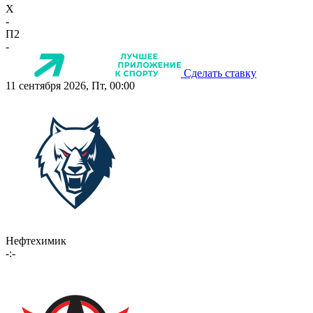
X
-
П2
-
Сделать ставку
11 сентября 2026, Пт, 00:00
Нефтехимик
-:-