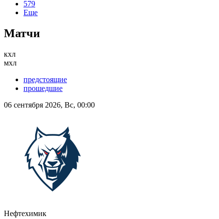
579
Еще
Матчи
кхл
мхл
предстоящие
прошедшие
06 сентября 2026, Вс, 00:00
Нефтехимик