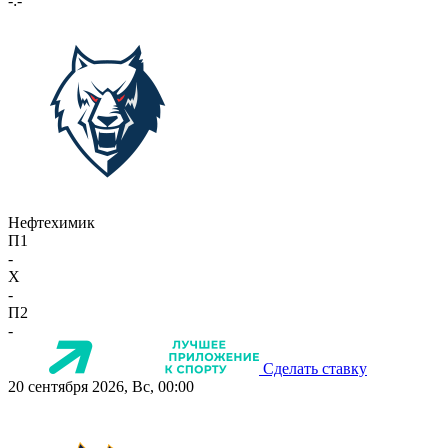
-:-
Нефтехимик
П1
-
X
-
П2
-
Сделать ставку
20 сентября 2026, Вс, 00:00