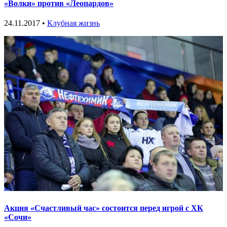
«Волки» против «Леопардов»
24.11.2017 •
Клубная жизнь
Акция «Счастливый час» состоится перед игрой с ХК
«Сочи»