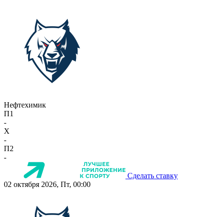
Нефтехимик
П1
-
X
-
П2
-
Сделать ставку
02 октября 2026, Пт, 00:00