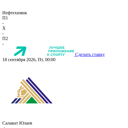
Нефтехимик
П1
-
X
-
П2
-
Сделать ставку
18 сентября 2026, Пт, 00:00
Салават Юлаев