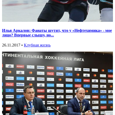
Илья Аркалов: Фанаты шутят, что у «Нефтехимика» - мое
лицо? Впервые слышу, но...
26.11.2017 •
Клубная жизнь