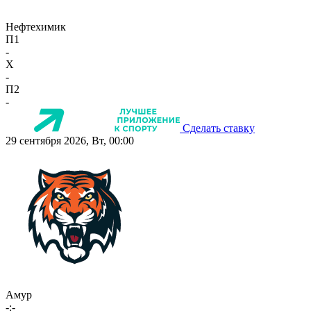
Нефтехимик
П1
-
X
-
П2
-
Сделать ставку
29 сентября 2026, Вт, 00:00
Амур
-:-