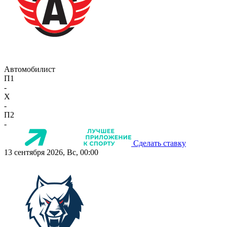
Автомобилист
П1
-
X
-
П2
-
Сделать ставку
13 сентября 2026, Вс, 00:00