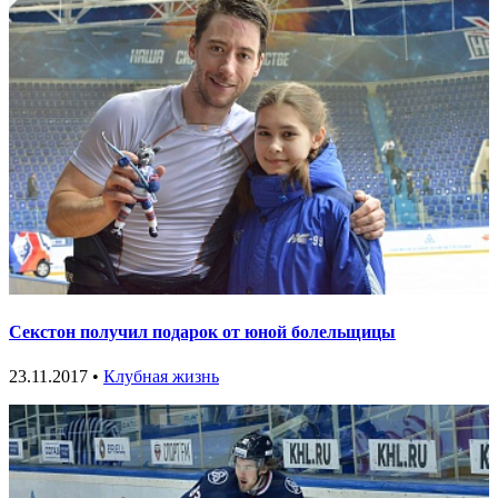
Секстон получил подарок от юной болельщицы
23.11.2017 •
Клубная жизнь