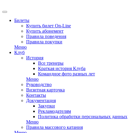
EN
Билеты
Купить билет On-Line
Купить абонемент
Правила поведения
Правила покупки
Меню
Клуб
История
Все тренеры
Краткая история Клуба
Командное фото разных лет
Меню
Руководство
Визитная карточка
Контакты
Документация
Закупки
Рекламодателям
Политика обработки персональных данных
Меню
Правила массового катания
Меню