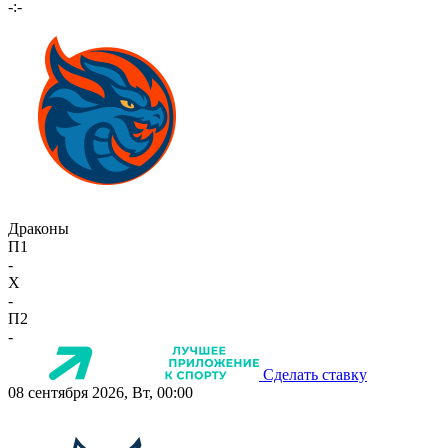
-:-
Драконы
П1
-
X
-
П2
-
Сделать ставку
08 сентября 2026, Вт, 00:00