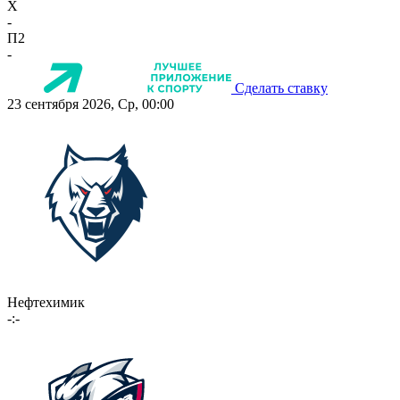
X
-
П2
-
Сделать ставку
23 сентября 2026, Ср, 00:00
Нефтехимик
-:-