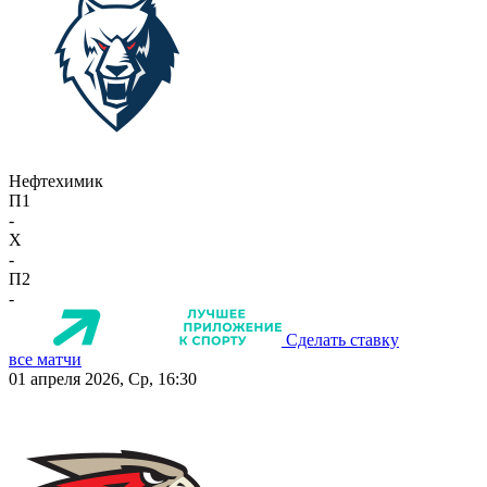
Нефтехимик
П1
-
X
-
П2
-
Сделать ставку
все матчи
01 апреля 2026, Ср, 16:30