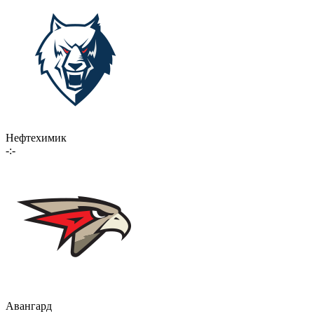
Нефтехимик
-:-
Авангард