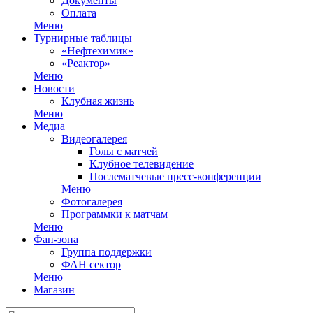
Документы
Оплата
Меню
Турнирные таблицы
«Нефтехимик»
«Реактор»
Меню
Новости
Клубная жизнь
Меню
Медиа
Видеогалерея
Голы с матчей
Клубное телевидение
Послематчевые пресс-конференции
Меню
Фотогалерея
Программки к матчам
Меню
Фан-зона
Группа поддержки
ФАН сектор
Меню
Магазин