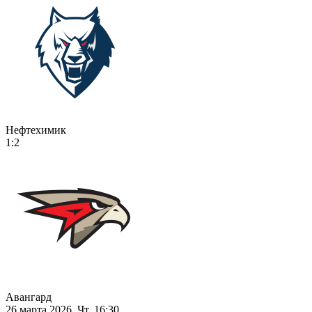
Нефтехимик
1:2
Авангард
26 марта 2026, Чт, 16:30