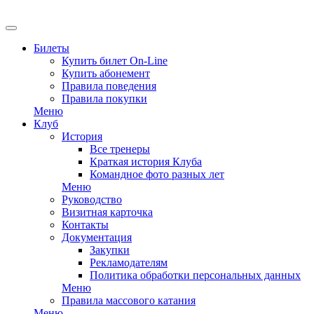
EN
Билеты
Купить билет On-Line
Купить абонемент
Правила поведения
Правила покупки
Меню
Клуб
История
Все тренеры
Краткая история Клуба
Командное фото разных лет
Меню
Руководство
Визитная карточка
Контакты
Документация
Закупки
Рекламодателям
Политика обработки персональных данных
Меню
Правила массового катания
Меню