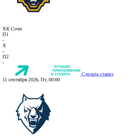
ХК Сочи
П1
-
X
-
П2
-
Сделать ставку
11 сентября 2026, Пт, 00:00