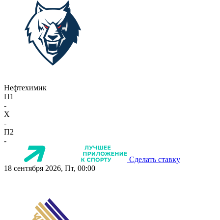
Нефтехимик
П1
-
X
-
П2
-
Сделать ставку
18 сентября 2026, Пт, 00:00