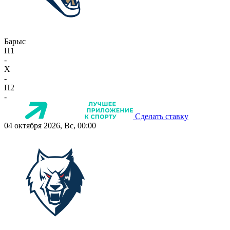
Барыс
П1
-
X
-
П2
-
Сделать ставку
04 октября 2026, Вс, 00:00