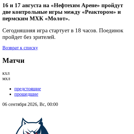
16 и 17 августа на «Нефтехим Арене» пройдут
две контрольные игры между «Реактором» и
пермским МХК «Молот».
Сегодняшняя игра стартует в 18 часов. Поединок
пройдет без зрителей.
Возврат к списку
Матчи
кхл
мхл
предстоящие
прошедшие
06 сентября 2026, Вс, 00:00