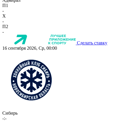
Адмирал
П1
-
X
-
П2
-
Сделать ставку
16 сентября 2026, Ср, 00:00
Сибирь
-:-