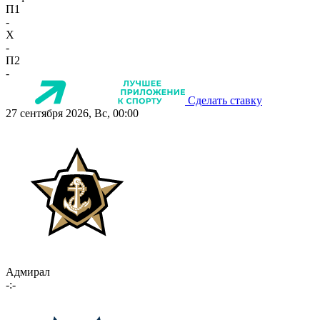
П1
-
X
-
П2
-
Сделать ставку
27 сентября 2026, Вс, 00:00
Адмирал
-:-