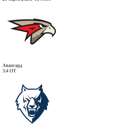
Авангард
3:4
ОТ