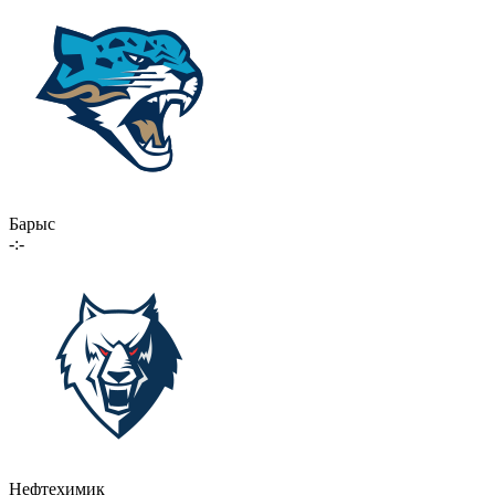
Барыс
-:-
Нефтехимик