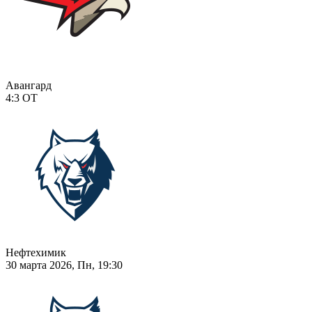
Авангард
4:3
ОТ
Нефтехимик
30 марта 2026, Пн, 19:30