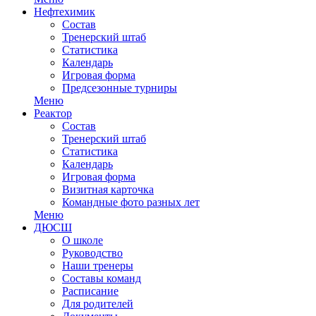
Нефтехимик
Состав
Тренерский штаб
Статистика
Календарь
Игровая форма
Предсезонные турниры
Меню
Реактор
Состав
Тренерский штаб
Статистика
Календарь
Игровая форма
Визитная карточка
Командные фото разных лет
Меню
ДЮСШ
О школе
Руководство
Наши тренеры
Составы команд
Расписание
Для родителей