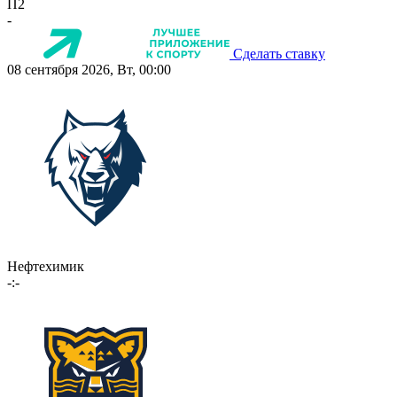
П2
-
Сделать ставку
08 сентября 2026, Вт, 00:00
Нефтехимик
-:-