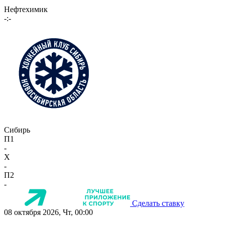
Нефтехимик
-:-
Сибирь
П1
-
X
-
П2
-
Сделать ставку
08 октября 2026, Чт, 00:00