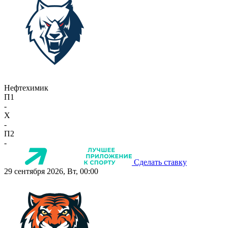
Нефтехимик
П1
-
X
-
П2
-
Сделать ставку
29 сентября 2026, Вт, 00:00