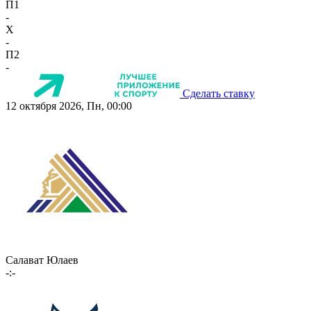
П1
-
X
-
П2
-
Сделать ставку
12 октября 2026, Пн, 00:00
Салават Юлаев
-:-