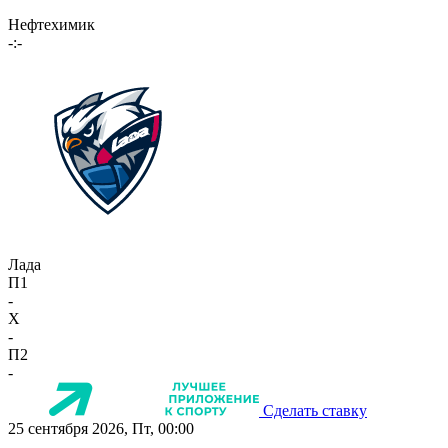
Нефтехимик
-:-
Лада
П1
-
X
-
П2
-
Сделать ставку
25 сентября 2026, Пт, 00:00