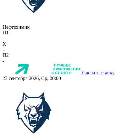
Нефтехимик
П1
-
X
-
П2
-
Сделать ставку
23 сентября 2026, Ср, 00:00