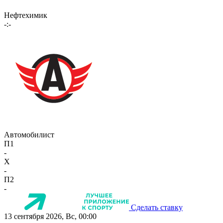
Нефтехимик
-:-
Автомобилист
П1
-
X
-
П2
-
Сделать ставку
13 сентября 2026, Вс, 00:00