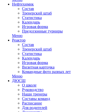
Нефтехимик
Состав
Тренерский штаб
Статистика
Календарь
Игровая форма
Предсезонные турниры
Меню
Реактор
Состав
Тренерский штаб
Статистика
Календарь
Игровая форма
Визитная карточка
Командные фото разных лет
Меню
ДЮСШ
О школе
Руководство
Наши тренеры
Составы команд
Расписание
Для родителей