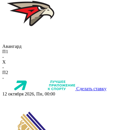
Авангард
П1
-
X
-
П2
-
Сделать ставку
12 октября 2026, Пн, 00:00