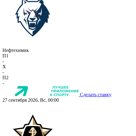
Нефтехимик
П1
-
X
-
П2
-
Сделать ставку
27 сентября 2026, Вс, 00:00