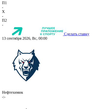
П1
-
X
-
П2
-
Сделать ставку
13 сентября 2026, Вс, 00:00
Нефтехимик
-:-