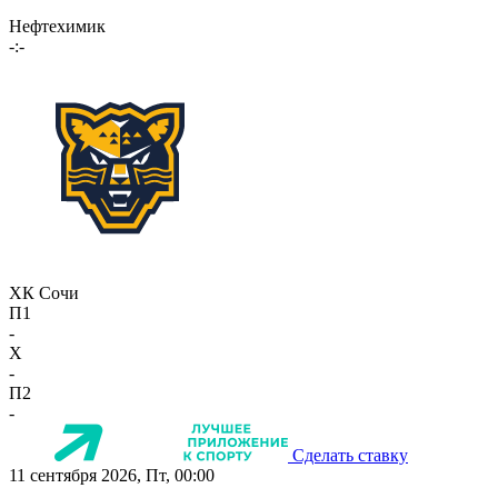
Нефтехимик
-:-
ХК Сочи
П1
-
X
-
П2
-
Сделать ставку
11 сентября 2026, Пт, 00:00