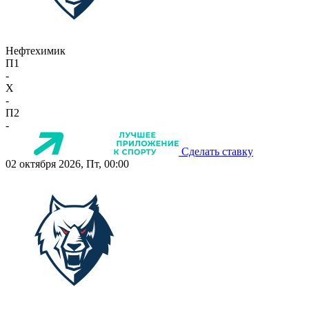
Нефтехимик
П1
-
X
-
П2
-
Сделать ставку
02 октября 2026, Пт, 00:00