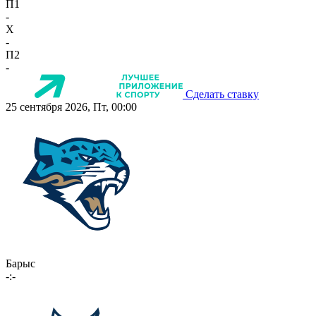
П1
-
X
-
П2
-
Сделать ставку
25 сентября 2026, Пт, 00:00
Барыс
-:-