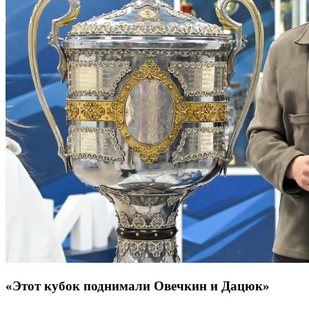
«Этот кубок поднимали Овечкин и Дацюк»