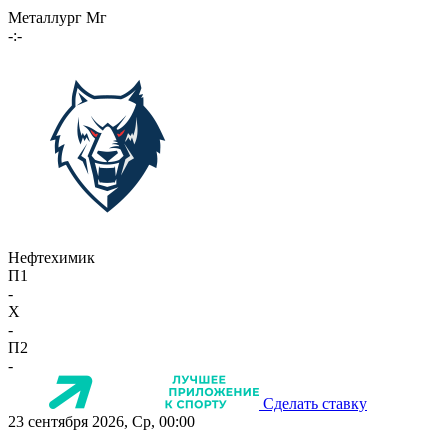
Металлург Мг
-:-
Нефтехимик
П1
-
X
-
П2
-
Сделать ставку
23 сентября 2026, Ср, 00:00