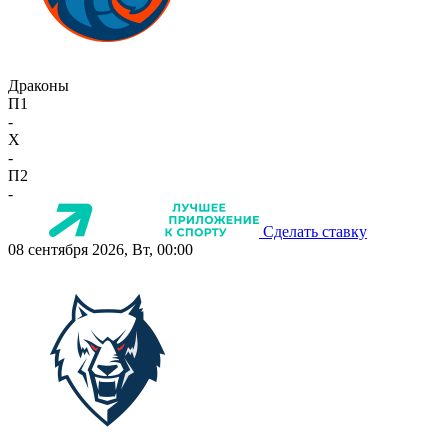
Драконы
П1
-
X
-
П2
-
Сделать ставку
08 сентября 2026, Вт, 00:00