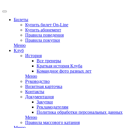
EN
Билеты
Купить билет On-Line
Купить абонемент
Правила поведения
Правила покупки
Меню
Клуб
История
Все тренеры
Краткая история Клуба
Командное фото разных лет
Меню
Руководство
Визитная карточка
Контакты
Документация
Закупки
Рекламодателям
Политика обработки персональных данных
Меню
Правила массового катания
Меню