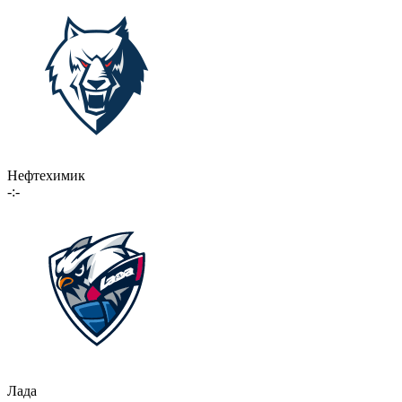
Нефтехимик
-:-
Лада