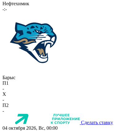
Нефтехимик
-:-
Барыс
П1
-
X
-
П2
-
Сделать ставку
04 октября 2026, Вс, 00:00