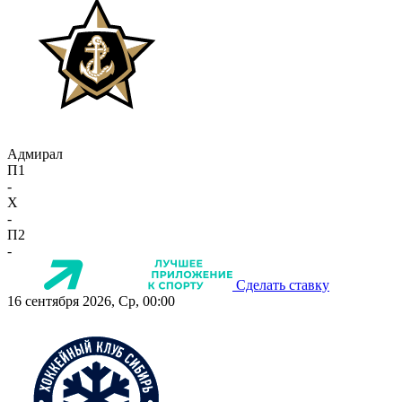
Адмирал
П1
-
X
-
П2
-
Сделать ставку
16 сентября 2026, Ср, 00:00