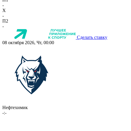
-
X
-
П2
-
Сделать ставку
08 октября 2026, Чт, 00:00
Нефтехимик
-:-