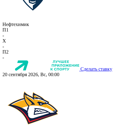
Нефтехимик
П1
-
X
-
П2
-
Сделать ставку
20 сентября 2026, Вс, 00:00