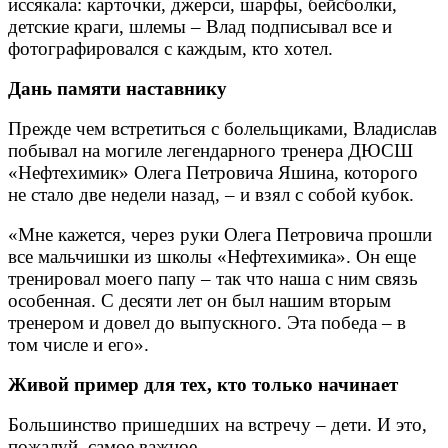
иссякала: карточки, джерси, шарфы, бейсболки,
детские краги, шлемы – Влад подписывал все и
фотографировался с каждым, кто хотел.
Дань памяти наставнику
Прежде чем встретиться с болельщиками, Владислав
побывал на могиле легендарного тренера ДЮСШ
«Нефтехимик» Олега Петровича Яшина, которого
не стало две недели назад, – и взял с собой кубок.
«Мне кажется, через руки Олега Петровича прошли
все мальчишки из школы «Нефтехимика». Он еще
тренировал моего папу – так что наша с ним связь
особенная. С десяти лет он был нашим вторым
тренером и довел до выпускного. Эта победа – в
том числе и его».
Живой пример для тех, кто только начинает
Большинство пришедших на встречу – дети. И это,
пожалуй, самое важное.