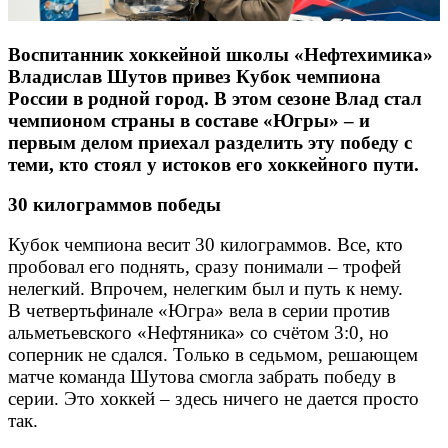
Воспитанник хоккейной школы «Нефтехимика»
Владислав Шутов привез Кубок чемпиона
России в родной город. В этом сезоне Влад стал
чемпионом страны в составе «Югры» – и
первым делом приехал разделить эту победу с
теми, кто стоял у истоков его хоккейного пути.
30 килограммов победы
Кубок чемпиона весит 30 килограммов. Все, кто
пробовал его поднять, сразу понимали – трофей
нелегкий. Впрочем, нелегким был и путь к нему.
В четвертьфинале «Югра» вела в серии против
альметьевского «Нефтяника» со счётом 3:0, но
соперник не сдался. Только в седьмом, решающем
матче команда Шутова смогла забрать победу в
серии. Это хоккей – здесь ничего не дается просто
так.