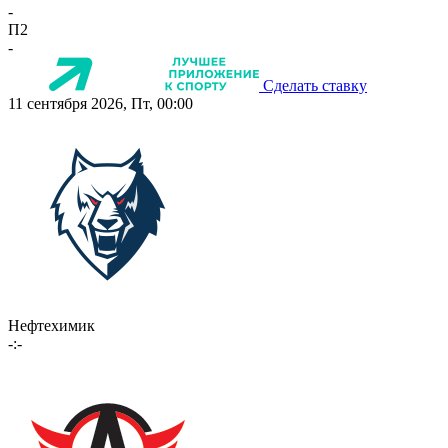
-
П2
-
Сделать ставку
11 сентября 2026, Пт, 00:00
Нефтехимик
-:-