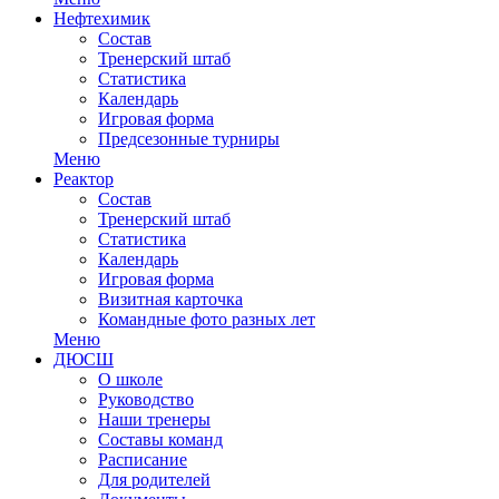
Нефтехимик
Состав
Тренерский штаб
Статистика
Календарь
Игровая форма
Предсезонные турниры
Меню
Реактор
Состав
Тренерский штаб
Статистика
Календарь
Игровая форма
Визитная карточка
Командные фото разных лет
Меню
ДЮСШ
О школе
Руководство
Наши тренеры
Составы команд
Расписание
Для родителей