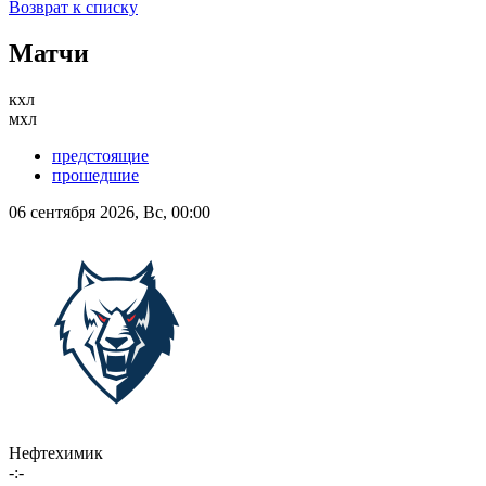
Возврат к списку
Матчи
кхл
мхл
предстоящие
прошедшие
06 сентября 2026, Вс, 00:00
Нефтехимик
-:-