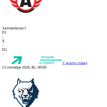
Автомобилист
П1
-
X
-
П2
-
Сделать ставку
13 сентября 2026, Вс, 00:00