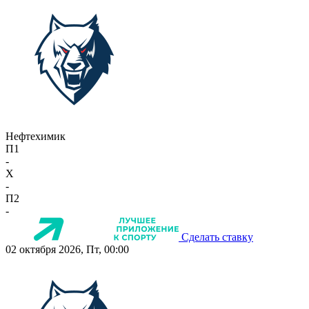
Нефтехимик
П1
-
X
-
П2
-
Сделать ставку
02 октября 2026, Пт, 00:00