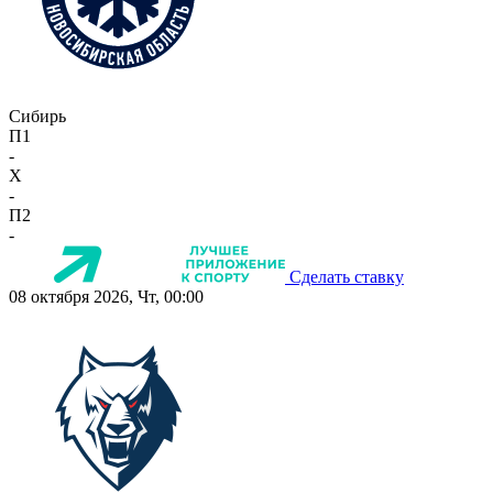
Сибирь
П1
-
X
-
П2
-
Сделать ставку
08 октября 2026, Чт, 00:00