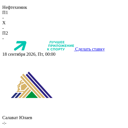
Нефтехимик
П1
-
X
-
П2
-
Сделать ставку
18 сентября 2026, Пт, 00:00
Салават Юлаев
-:-