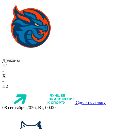
Драконы
П1
-
X
-
П2
-
Сделать ставку
08 сентября 2026, Вт, 00:00