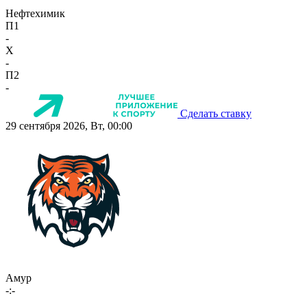
Нефтехимик
П1
-
X
-
П2
-
Сделать ставку
29 сентября 2026, Вт, 00:00
Амур
-:-