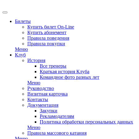
EN
Билеты
Купить билет On-Line
Купить абонемент
Правила поведения
Правила покупки
Меню
Клуб
История
Все тренеры
Краткая история Клуба
Командное фото разных лет
Меню
Руководство
Визитная карточка
Контакты
Документация
Закупки
Рекламодателям
Политика обработки персональных данных
Меню
Правила массового катания
Меню