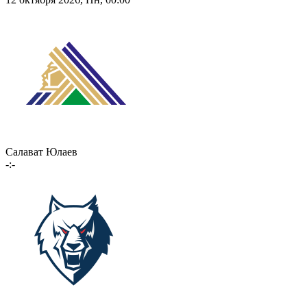
Салават Юлаев
-:-