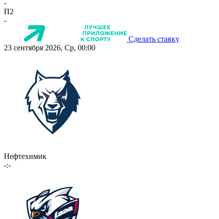
-
П2
-
Сделать ставку
23 сентября 2026, Ср, 00:00
Нефтехимик
-:-