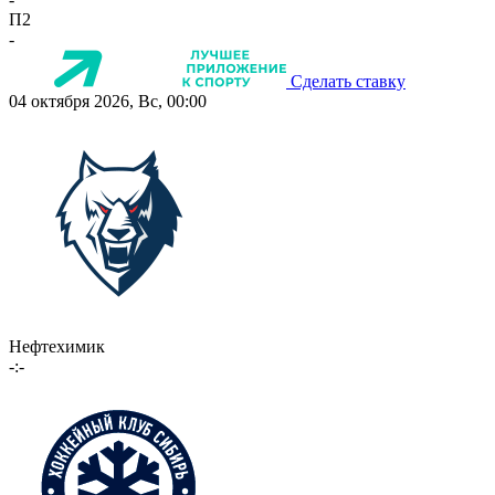
П2
-
Сделать ставку
04 октября 2026, Вс, 00:00
Нефтехимик
-:-