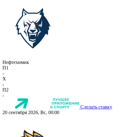
Нефтехимик
П1
-
X
-
П2
-
Сделать ставку
20 сентября 2026, Вс, 00:00