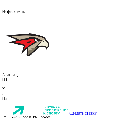
Нефтехимик
-:-
Авангард
П1
-
X
-
П2
-
Сделать ставку
12 октября 2026, Пн, 00:00