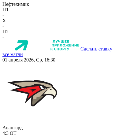
Нефтехимик
П1
-
X
-
П2
-
Сделать ставку
все матчи
01 апреля 2026, Ср, 16:30
Авангард
4:3
ОТ