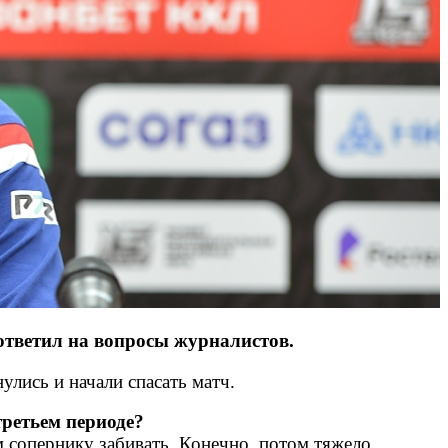
ответил на вопросы журналистов.
улись и начали спасать матч.
третьем периоде?
 сопернику забивать. Конечно, потом тяжело