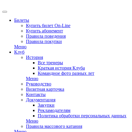
Билеты
Купить билет On-Line
Купить абонемент
Правила поведения
Правила покупки
Меню
Клуб
История
Все тренеры
Краткая история Клуба
Командное фото разных лет
Меню
Руководство
Визитная карточка
Контакты
Документация
Закупки
Рекламодателям
Политика обработки персональных данных
Меню
Правила массового катания
Меню