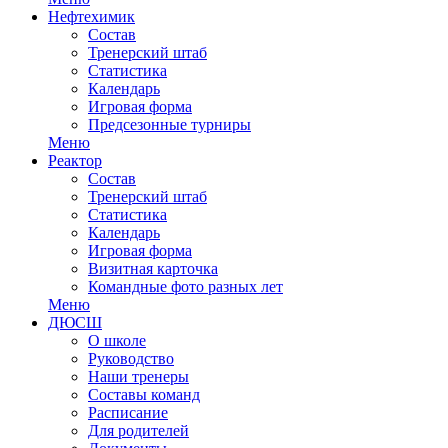
Нефтехимик
Состав
Тренерский штаб
Статистика
Календарь
Игровая форма
Предсезонные турниры
Меню
Реактор
Состав
Тренерский штаб
Статистика
Календарь
Игровая форма
Визитная карточка
Командные фото разных лет
Меню
ДЮСШ
О школе
Руководство
Наши тренеры
Составы команд
Расписание
Для родителей