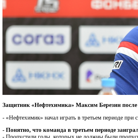
Защитник «Нефтехимика» Максим Березин после м
- «Нефтехимик» начал играть в третьем периоде при с
- Понятно, что команда в третьем периоде заиграл
- Пропустили голы, которых не должны были пропуск