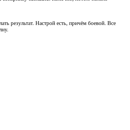
ать результат. Настрой есть, причём боевой. Все
лну.