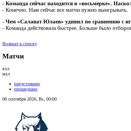
- Команда сейчас находится в «восьмерке». Наск
- Конечно. Нам сейчас все матчи нужно выигрывать.
- Чем «Салават Юлаев» удивил по сравнению с и
- Команда действовала быстрее. Больше было отборов 
Возврат к списку
Матчи
кхл
мхл
предстоящие
прошедшие
06 сентября 2026, Вс, 00:00