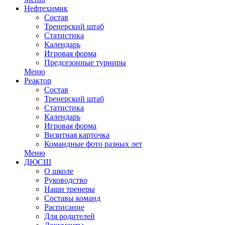
Нефтехимик
Состав
Тренерский штаб
Статистика
Календарь
Игровая форма
Предсезонные турниры
Меню
Реактор
Состав
Тренерский штаб
Статистика
Календарь
Игровая форма
Визитная карточка
Командные фото разных лет
Меню
ДЮСШ
О школе
Руководство
Наши тренеры
Составы команд
Расписание
Для родителей