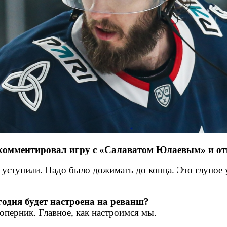
мментировал игру с «Салаватом Юлаевым» и отве
 уступили. Надо было дожимать до конца. Это глупое 
годня будет настроена на реванш?
 соперник. Главное, как настроимся мы.