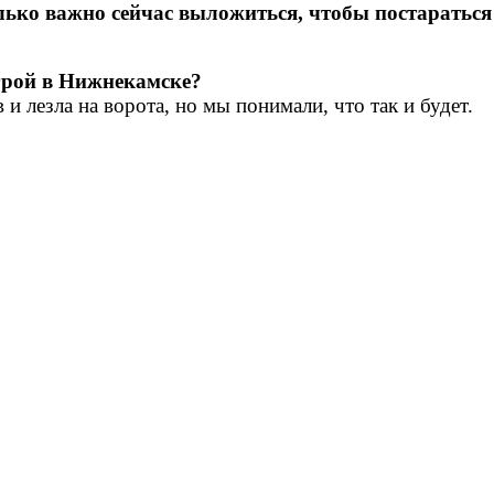
олько важно сейчас выложиться, чтобы постаратьс
грой в Нижнекамске?
и лезла на ворота, но мы понимали, что так и будет.