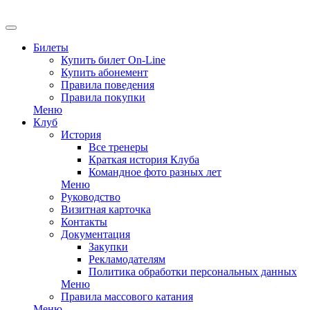
Билеты
Купить билет On-Line
Купить абонемент
Правила поведения
Правила покупки
Меню
Клуб
История
Все тренеры
Краткая история Клуба
Командное фото разных лет
Меню
Руководство
Визитная карточка
Контакты
Документация
Закупки
Рекламодателям
Политика обработки персональных данных
Меню
Правила массового катания
Меню