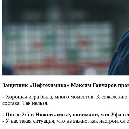
Защитник «Нефтехимика» Максим Гончаров проко
- Хорошая игра была, много моментов. К сожалению,
состава. Так нельзя.
- После 2:5 в Нижнекамске, понимали, что Уфа се
- У нас такая ситуация, что не важно, как настроится