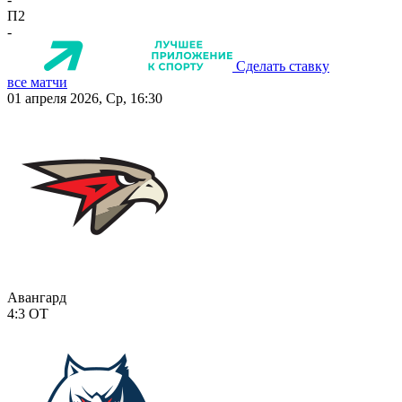
П2
-
Сделать ставку
все матчи
01 апреля 2026, Ср, 16:30
Авангард
4:3
ОТ