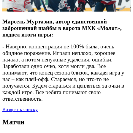
Марсель Муртазин, автор единственной
заброшенной шайбы в ворота МХК «Молот»,
подвел итоги игры:
- Наверно, концентрация не 100% была, очень
обидное поражение. Играли неплохо, хорошее
начало, а потом ненужные удаления, ошибки.
Заработали одно очко, хотя могли два. Все
понимают, что конец сезона близок, каждая игра у
нас – как плей-офф. Стараемся, но что-то не
получается. Будем стараться и цепляться за очки в
каждой игре. Все ребята понимают свою
ответственность.
Возврат к списку
Матчи