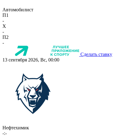
Автомобилист
П1
-
X
-
П2
-
Сделать ставку
13 сентября 2026, Вс, 00:00
Нефтехимик
-:-