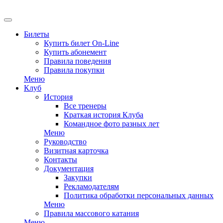
EN
Билеты
Купить билет On-Line
Купить абонемент
Правила поведения
Правила покупки
Меню
Клуб
История
Все тренеры
Краткая история Клуба
Командное фото разных лет
Меню
Руководство
Визитная карточка
Контакты
Документация
Закупки
Рекламодателям
Политика обработки персональных данных
Меню
Правила массового катания
Меню