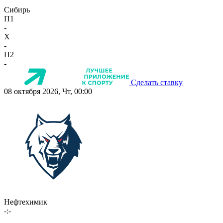
Сибирь
П1
-
X
-
П2
-
Сделать ставку
08 октября 2026, Чт, 00:00
Нефтехимик
-:-