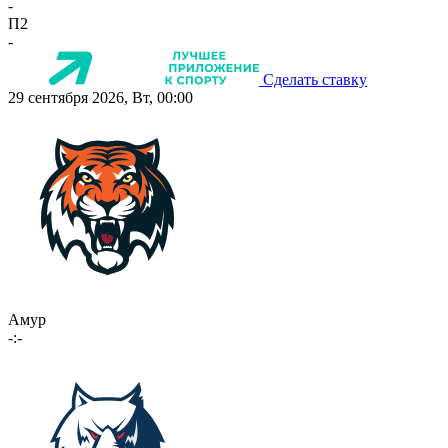
-
П2
-
Сделать ставку
29 сентября 2026, Вт, 00:00
Амур
-:-