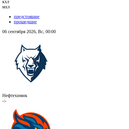
кхл
мхл
предстоящие
прошедшие
06 сентября 2026, Вс, 00:00
Нефтехимик
-:-