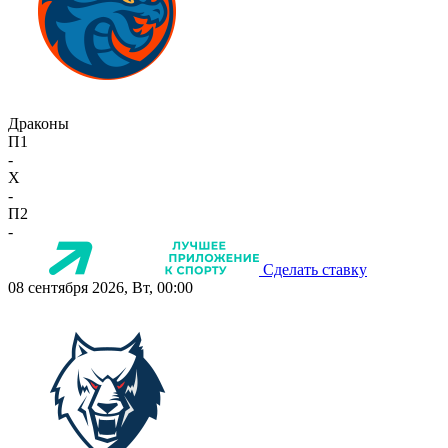
Драконы
П1
-
X
-
П2
-
Сделать ставку
08 сентября 2026, Вт, 00:00