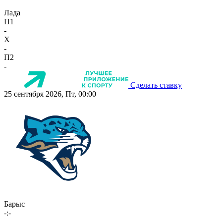
Лада
П1
-
X
-
П2
-
Сделать ставку
25 сентября 2026, Пт, 00:00
Барыс
-:-