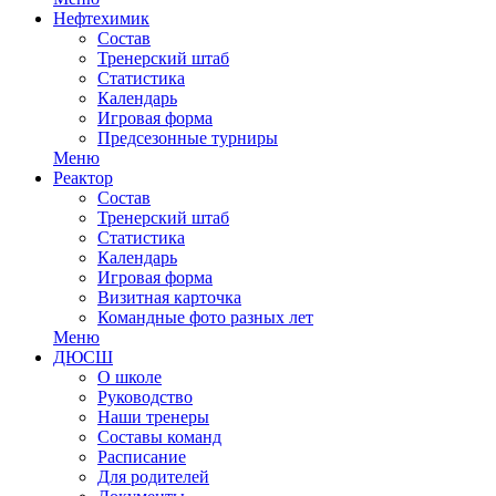
Нефтехимик
Состав
Тренерский штаб
Статистика
Календарь
Игровая форма
Предсезонные турниры
Меню
Реактор
Состав
Тренерский штаб
Статистика
Календарь
Игровая форма
Визитная карточка
Командные фото разных лет
Меню
ДЮСШ
О школе
Руководство
Наши тренеры
Составы команд
Расписание
Для родителей