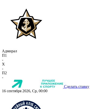
Адмирал
П1
-
X
-
П2
-
Сделать ставку
16 сентября 2026, Ср, 00:00