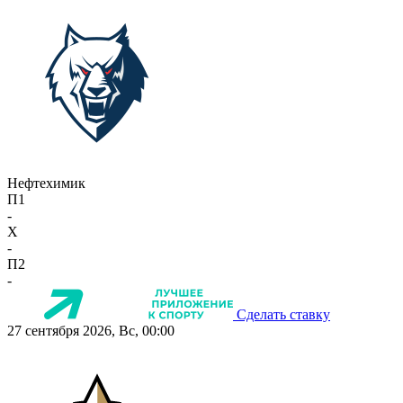
Нефтехимик
П1
-
X
-
П2
-
Сделать ставку
27 сентября 2026, Вс, 00:00