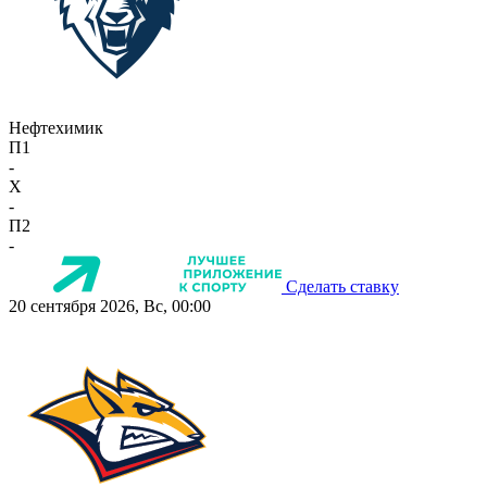
Нефтехимик
П1
-
X
-
П2
-
Сделать ставку
20 сентября 2026, Вс, 00:00