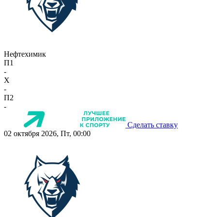
Нефтехимик
П1
-
X
-
П2
-
Сделать ставку
02 октября 2026, Пт, 00:00