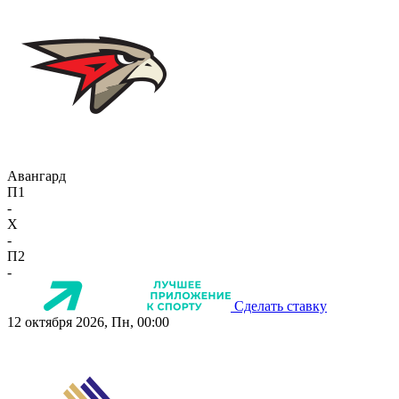
Авангард
П1
-
X
-
П2
-
Сделать ставку
12 октября 2026, Пн, 00:00