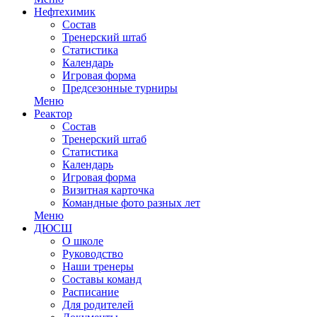
Нефтехимик
Состав
Тренерский штаб
Статистика
Календарь
Игровая форма
Предсезонные турниры
Меню
Реактор
Состав
Тренерский штаб
Статистика
Календарь
Игровая форма
Визитная карточка
Командные фото разных лет
Меню
ДЮСШ
О школе
Руководство
Наши тренеры
Составы команд
Расписание
Для родителей