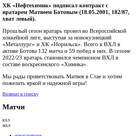
ХК «Нефтехимик» подписал контракт с
вратарем Матвеем Ботовым (18.05.2001, 182/87,
хват левый).
Прошлый сезон вратарь провел во Всероссийской
хоккейной лиге, выступая за новокузнецкий
«Металлург» и ХК «Норильск». Всего в ВХЛ в
активе Ботова 132 матча и 59 побед в них. В сезоне
2022/23 вратарь становился чемпионом ВХЛ в
составе воскресенского «Химика».
Мы рады приветствовать Матвея в Стае и хотим
пожелать яркой и надежной игры!
Возврат к списку
Матчи
кхл
мхл
предстоящие