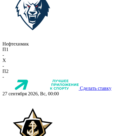
Нефтехимик
П1
-
X
-
П2
-
Сделать ставку
27 сентября 2026, Вс, 00:00