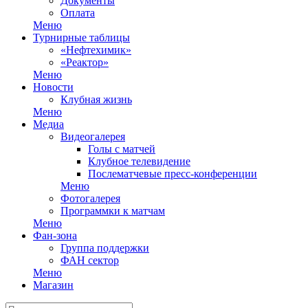
Документы
Оплата
Меню
Турнирные таблицы
«Нефтехимик»
«Реактор»
Меню
Новости
Клубная жизнь
Меню
Медиа
Видеогалерея
Голы с матчей
Клубное телевидение
Послематчевые пресс-конференции
Меню
Фотогалерея
Программки к матчам
Меню
Фан-зона
Группа поддержки
ФАН сектор
Меню
Магазин