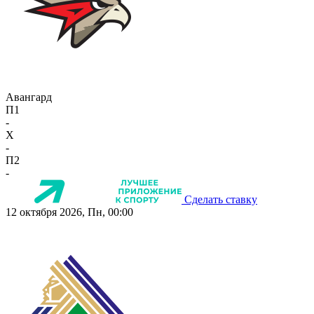
Авангард
П1
-
X
-
П2
-
Сделать ставку
12 октября 2026, Пн, 00:00