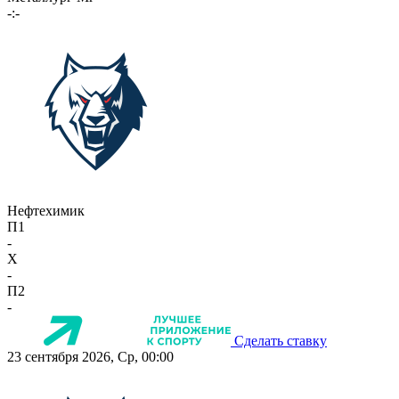
-:-
Нефтехимик
П1
-
X
-
П2
-
Сделать ставку
23 сентября 2026, Ср, 00:00