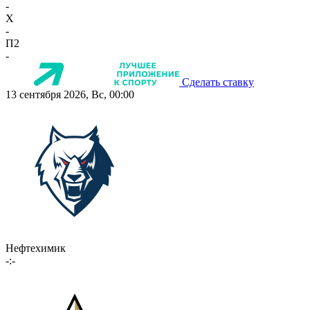
-
X
-
П2
-
Сделать ставку
13 сентября 2026, Вс, 00:00
Нефтехимик
-:-