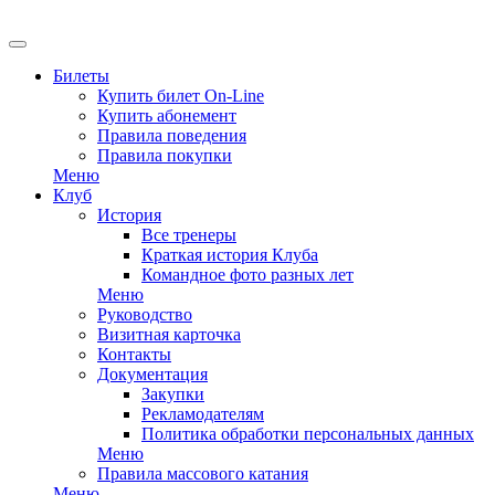
EN
Билеты
Купить билет On-Line
Купить абонемент
Правила поведения
Правила покупки
Меню
Клуб
История
Все тренеры
Краткая история Клуба
Командное фото разных лет
Меню
Руководство
Визитная карточка
Контакты
Документация
Закупки
Рекламодателям
Политика обработки персональных данных
Меню
Правила массового катания
Меню