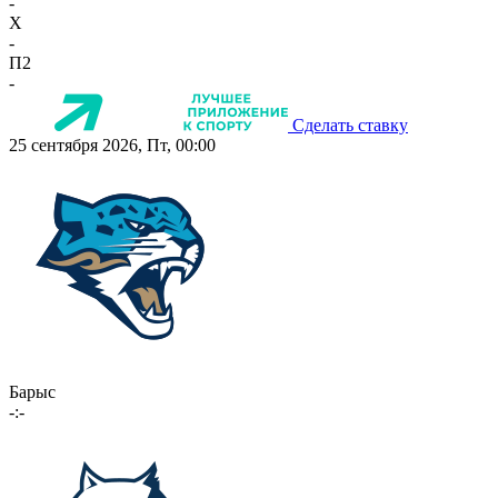
-
X
-
П2
-
Сделать ставку
25 сентября 2026, Пт, 00:00
Барыс
-:-