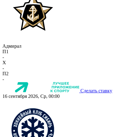
Адмирал
П1
-
X
-
П2
-
Сделать ставку
16 сентября 2026, Ср, 00:00