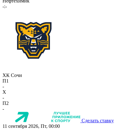
Нефтехимик
-:-
ХК Сочи
П1
-
X
-
П2
-
Сделать ставку
11 сентября 2026, Пт, 00:00