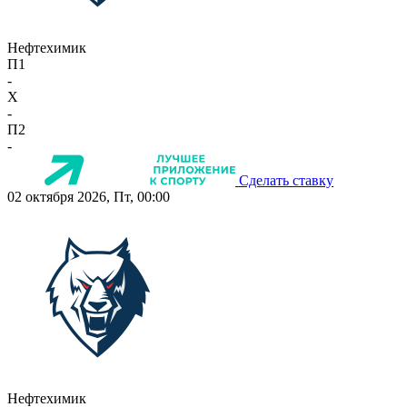
Нефтехимик
П1
-
X
-
П2
-
Сделать ставку
02 октября 2026, Пт, 00:00
Нефтехимик