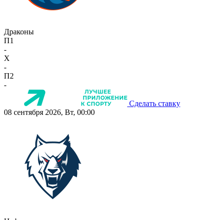
Драконы
П1
-
X
-
П2
-
Сделать ставку
08 сентября 2026, Вт, 00:00