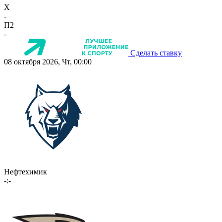
X
-
П2
-
Сделать ставку
08 октября 2026, Чт, 00:00
Нефтехимик
-:-