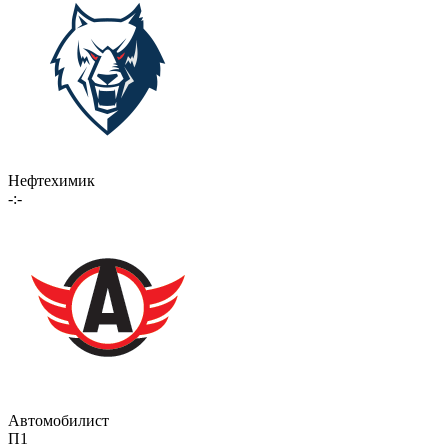
Нефтехимик
-:-
Автомобилист
П1