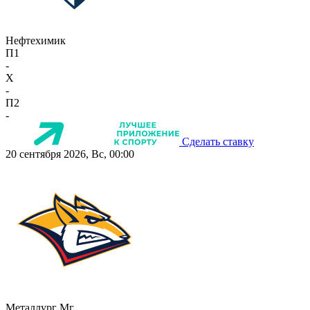
Нефтехимик
П1
-
X
-
П2
-
Сделать ставку
20 сентября 2026, Вс, 00:00
Металлург Мг