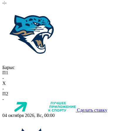
-:-
Барыс
П1
-
X
-
П2
-
Сделать ставку
04 октября 2026, Вс, 00:00