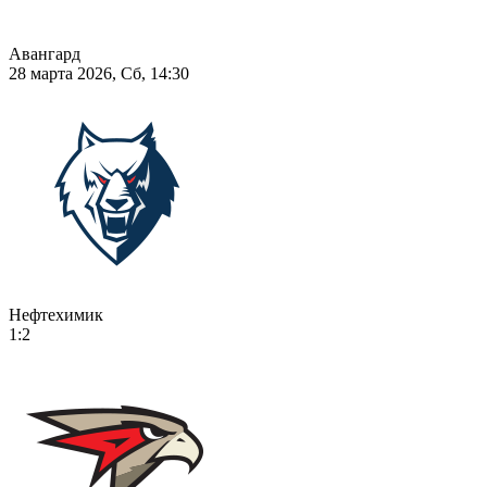
Авангард
28 марта 2026, Сб, 14:30
Нефтехимик
1:2