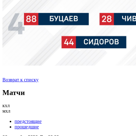
Возврат к списку
Матчи
кхл
мхл
предстоящие
прошедшие