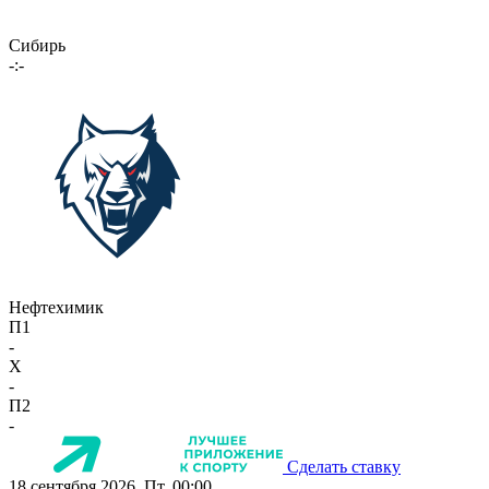
Сибирь
-:-
Нефтехимик
П1
-
X
-
П2
-
Сделать ставку
18 сентября 2026, Пт, 00:00