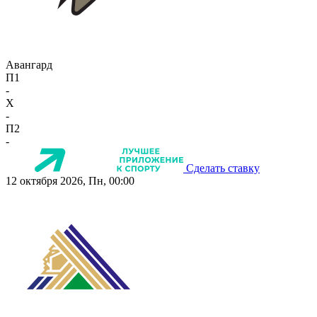
Авангард
П1
-
X
-
П2
-
Сделать ставку
12 октября 2026, Пн, 00:00