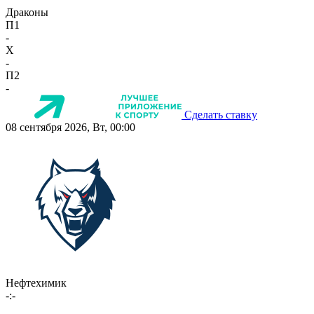
Драконы
П1
-
X
-
П2
-
Сделать ставку
08 сентября 2026, Вт, 00:00
Нефтехимик
-:-