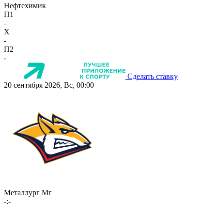
Нефтехимик
П1
-
X
-
П2
-
Сделать ставку
20 сентября 2026, Вс, 00:00
Металлург Мг
-:-