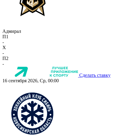
Адмирал
П1
-
X
-
П2
-
Сделать ставку
16 сентября 2026, Ср, 00:00