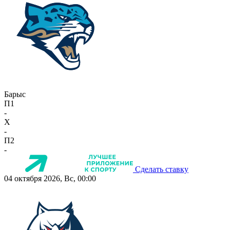
Барыс
П1
-
X
-
П2
-
Сделать ставку
04 октября 2026, Вс, 00:00