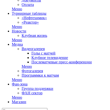
Документы
Оплата
Меню
Турнирные таблицы
«Нефтехимик»
«Реактор»
Меню
Новости
Клубная жизнь
Меню
Медиа
Видеогалерея
Голы с матчей
Клубное телевидение
Послематчевые пресс-конференции
Меню
Фотогалерея
Программки к матчам
Меню
Фан-зона
Группа поддержки
ФАН сектор
Меню
Магазин