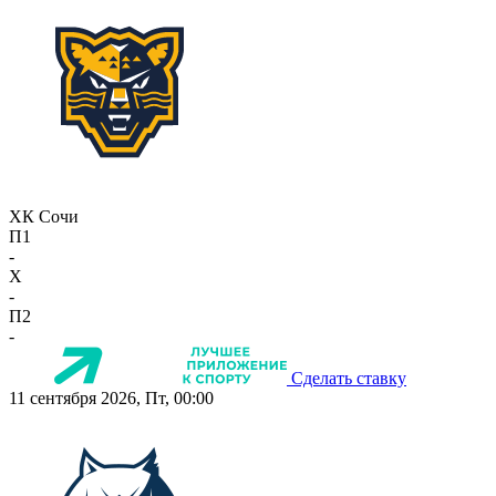
ХК Сочи
П1
-
X
-
П2
-
Сделать ставку
11 сентября 2026, Пт, 00:00