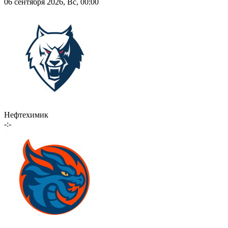
06 сентября 2026, Вс, 00:00
Нефтехимик
-:-