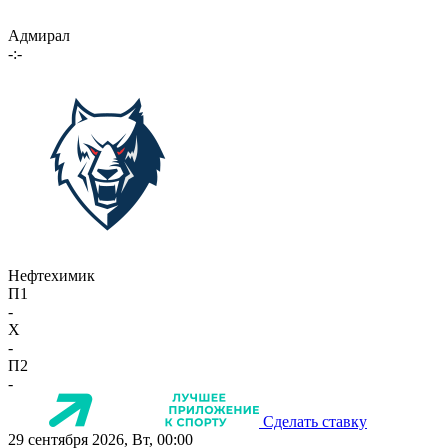
Адмирал
-:-
Нефтехимик
П1
-
X
-
П2
-
Сделать ставку
29 сентября 2026, Вт, 00:00