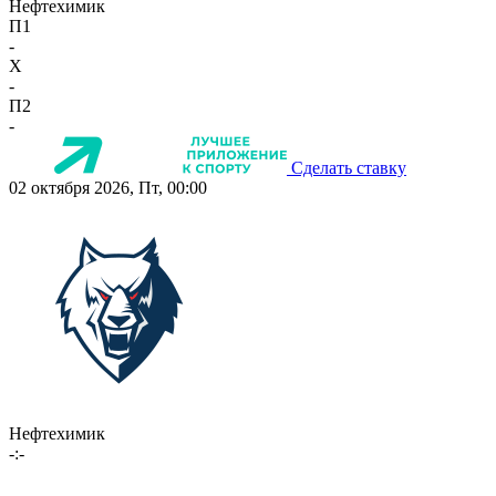
Нефтехимик
П1
-
X
-
П2
-
Сделать ставку
02 октября 2026, Пт, 00:00
Нефтехимик
-:-