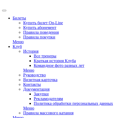
EN
Билеты
Купить билет On-Line
Купить абонемент
Правила поведения
Правила покупки
Меню
Клуб
История
Все тренеры
Краткая история Клуба
Командное фото разных лет
Меню
Руководство
Визитная карточка
Контакты
Документация
Закупки
Рекламодателям
Политика обработки персональных данных
Меню
Правила массового катания
Меню