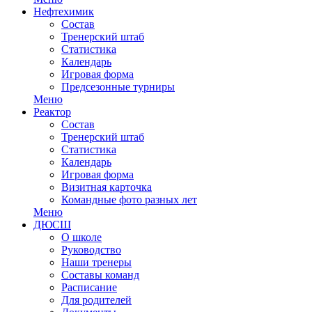
Нефтехимик
Состав
Тренерский штаб
Статистика
Календарь
Игровая форма
Предсезонные турниры
Меню
Реактор
Состав
Тренерский штаб
Статистика
Календарь
Игровая форма
Визитная карточка
Командные фото разных лет
Меню
ДЮСШ
О школе
Руководство
Наши тренеры
Составы команд
Расписание
Для родителей