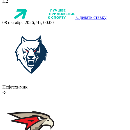
П2
-
Сделать ставку
08 октября 2026, Чт, 00:00
Нефтехимик
-:-