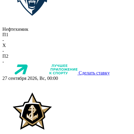
Нефтехимик
П1
-
X
-
П2
-
Сделать ставку
27 сентября 2026, Вс, 00:00