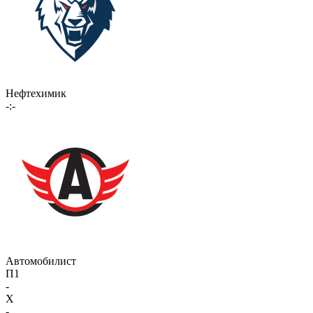
Нефтехимик
-:-
Автомобилист
П1
-
X
-