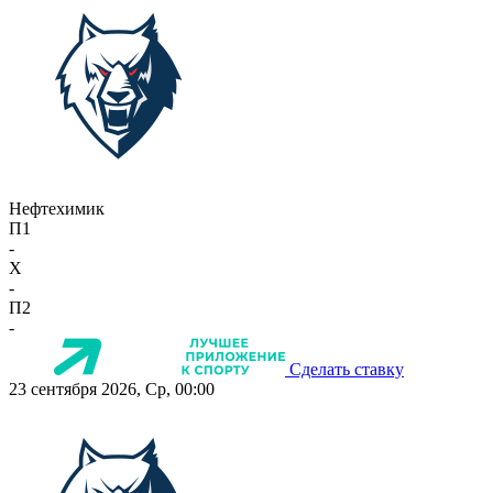
Нефтехимик
П1
-
X
-
П2
-
Сделать ставку
23 сентября 2026, Ср, 00:00