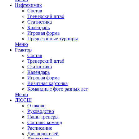
Нефтехимик
Состав
Тренерский штаб
Статистика
Календарь
Игровая форма
Предсезонные турниры
Меню
Реактор
Состав
Тренерский штаб
Статистика
Календарь
Игровая форма
Визитная карточка
Командные фото разных лет
Меню
ДЮСШ
О школе
Руководство
Наши тренеры
Составы команд
Расписание
Для родителей