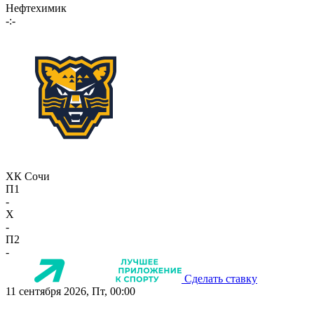
Нефтехимик
-:-
ХК Сочи
П1
-
X
-
П2
-
Сделать ставку
11 сентября 2026, Пт, 00:00