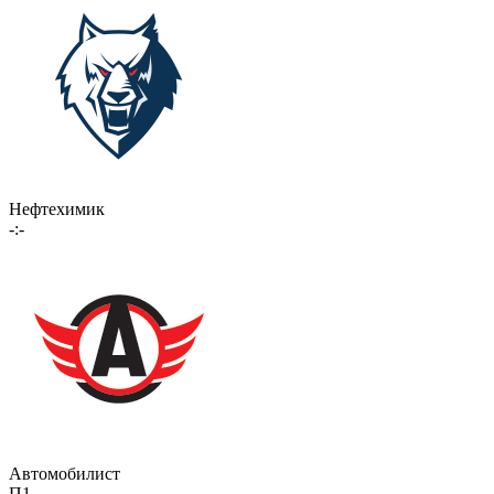
Нефтехимик
-:-
Автомобилист
П1