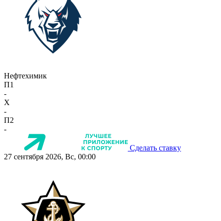
Нефтехимик
П1
-
X
-
П2
-
Сделать ставку
27 сентября 2026, Вс, 00:00