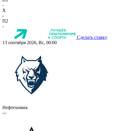
-
X
-
П2
-
Сделать ставку
13 сентября 2026, Вс, 00:00
Нефтехимик
-:-