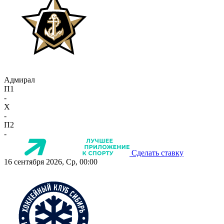
Адмирал
П1
-
X
-
П2
-
Сделать ставку
16 сентября 2026, Ср, 00:00