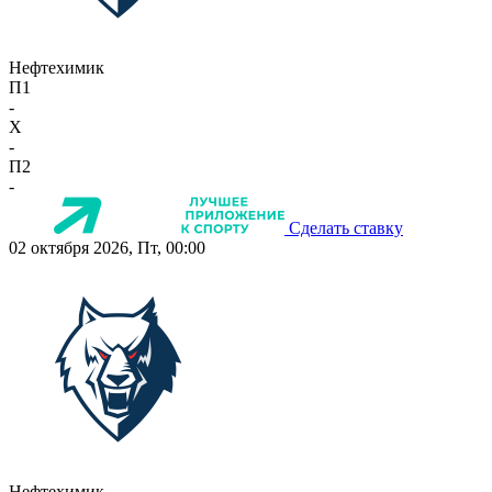
Нефтехимик
П1
-
X
-
П2
-
Сделать ставку
02 октября 2026, Пт, 00:00
Нефтехимик