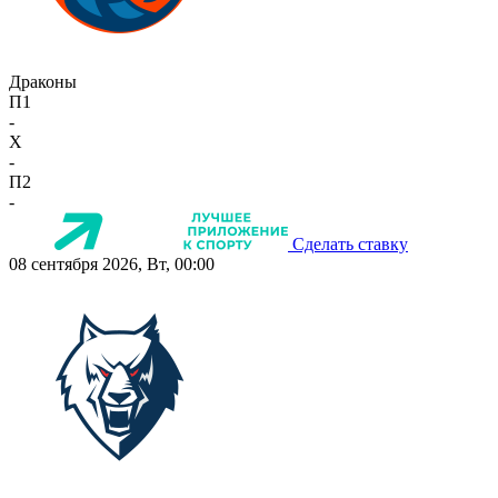
Драконы
П1
-
X
-
П2
-
Сделать ставку
08 сентября 2026, Вт, 00:00