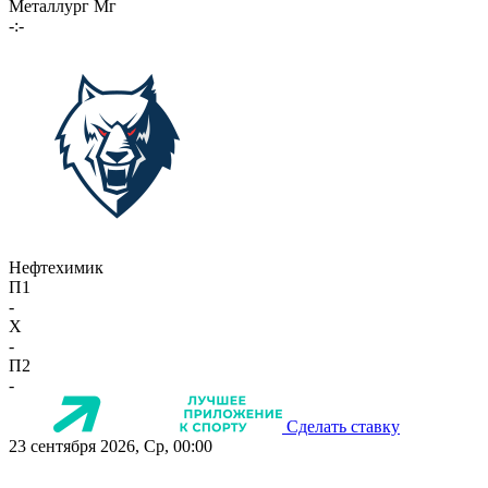
Металлург Мг
-:-
Нефтехимик
П1
-
X
-
П2
-
Сделать ставку
23 сентября 2026, Ср, 00:00