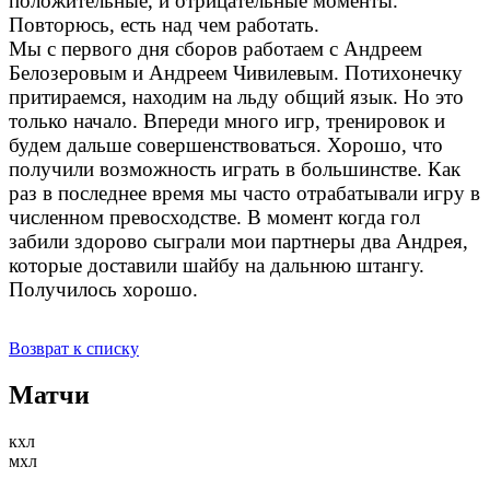
положительные, и отрицательные моменты.
Повторюсь, есть над чем работать.
Мы с первого дня сборов работаем с Андреем
Белозеровым и Андреем Чивилевым. Потихонечку
притираемся, находим на льду общий язык. Но это
только начало. Впереди много игр, тренировок и
будем дальше совершенствоваться. Хорошо, что
получили возможность играть в большинстве. Как
раз в последнее время мы часто отрабатывали игру в
численном превосходстве. В момент когда гол
забили здорово сыграли мои партнеры два Андрея,
которые доставили шайбу на дальнюю штангу.
Получилось хорошо.
Возврат к списку
Матчи
кхл
мхл