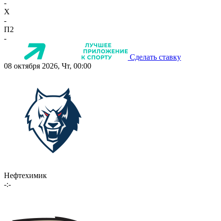
-
X
-
П2
-
Сделать ставку
08 октября 2026, Чт, 00:00
Нефтехимик
-:-