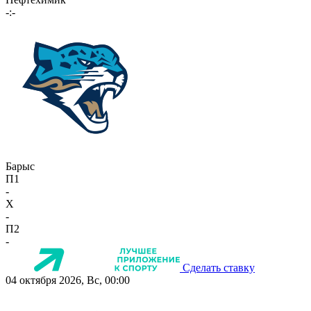
-:-
Барыс
П1
-
X
-
П2
-
Сделать ставку
04 октября 2026, Вс, 00:00