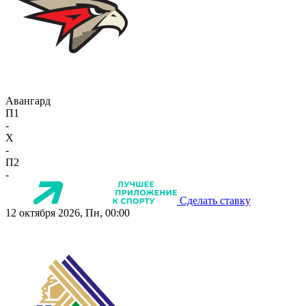
Авангард
П1
-
X
-
П2
-
Сделать ставку
12 октября 2026, Пн, 00:00