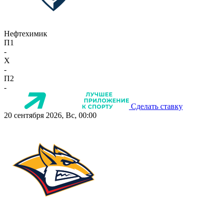
Нефтехимик
П1
-
X
-
П2
-
Сделать ставку
20 сентября 2026, Вс, 00:00