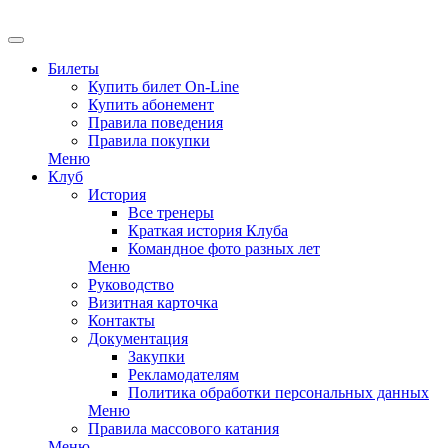
EN
Билеты
Купить билет On-Line
Купить абонемент
Правила поведения
Правила покупки
Меню
Клуб
История
Все тренеры
Краткая история Клуба
Командное фото разных лет
Меню
Руководство
Визитная карточка
Контакты
Документация
Закупки
Рекламодателям
Политика обработки персональных данных
Меню
Правила массового катания
Меню