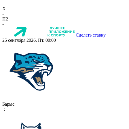
-
X
-
П2
-
Сделать ставку
25 сентября 2026, Пт, 00:00
Барыс
-:-