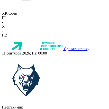
ХК Сочи
П1
-
X
-
П2
-
Сделать ставку
11 сентября 2026, Пт, 00:00
Нефтехимик