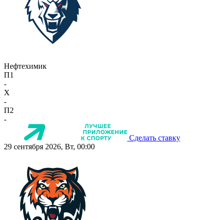
Нефтехимик
П1
-
X
-
П2
-
Сделать ставку
29 сентября 2026, Вт, 00:00