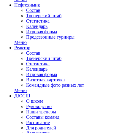
Нефтехимик
Состав
Тренерский штаб
Статистика
Календарь
Игровая форма
Предсезонные турниры
Меню
Реактор
Состав
Тренерский штаб
Статистика
Календарь
Игровая форма
Визитная карточка
Командные фото разных лет
Меню
ДЮСШ
О школе
Руководство
Наши тренеры
Составы команд
Расписание
Для родителей