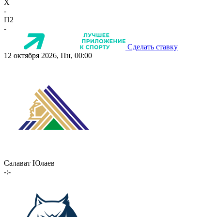
X
-
П2
-
Сделать ставку
12 октября 2026, Пн, 00:00
Салават Юлаев
-:-