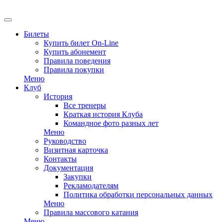
EN
Билеты
Купить билет On-Line
Купить абонемент
Правила поведения
Правила покупки
Меню
Клуб
История
Все тренеры
Краткая история Клуба
Командное фото разных лет
Меню
Руководство
Визитная карточка
Контакты
Документация
Закупки
Рекламодателям
Политика обработки персональных данных
Меню
Правила массового катания
Меню