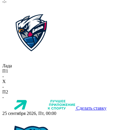
-:-
Лада
П1
-
X
-
П2
-
Сделать ставку
25 сентября 2026, Пт, 00:00