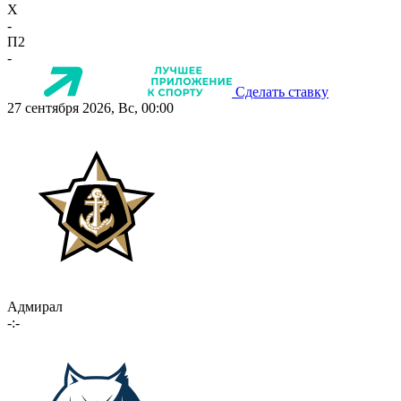
X
-
П2
-
Сделать ставку
27 сентября 2026, Вс, 00:00
Адмирал
-:-