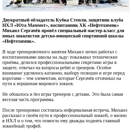
Двукратный обладатель Кубка Стенли, защитник клуба
НХЛ «Юта Маммот», воспитанник ХК «Нефтехимик»
Михаил Сергачёв провёл специальный мастер-класс для
юных хоккеистов детско-юношеской спортивной школы
«Нефтехимик».
В ходе тренировочного занятия Михаил лично работал с
воспитанниками школы на льду: показывал технические
приёмы, делился профессиональными секретами игры в
защите, отвечал на вопросы ребят и тренеров. Особое
внимание уделялось катанию, выбору позиции и игре перед
воротами – тем элементам, которые Сергачёв оттачивал на
пути к вершинам мирового хоккея.
Не обошлось и без игры тренеров с детьми. Это была самая
веселая часть программы.
После тренировки состоялась неформальная встреча, Михаил
рассказал о своём пути в профессиональный хоккей, о жизни
в НХЛ и о том, что помогло ему дважды поднять главный
хоккейный трофей.