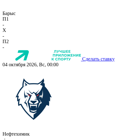
Барыс
П1
-
X
-
П2
-
Сделать ставку
04 октября 2026, Вс, 00:00
Нефтехимик
-:-