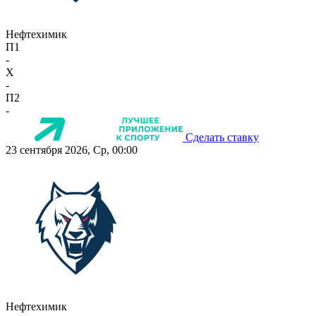
Нефтехимик
П1
-
X
-
П2
-
Сделать ставку
23 сентября 2026, Ср, 00:00
Нефтехимик