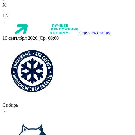
X
-
П2
-
Сделать ставку
16 сентября 2026, Ср, 00:00
Сибирь
-:-