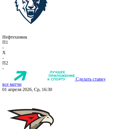
Нефтехимик
П1
-
X
-
П2
-
Сделать ставку
все матчи
01 апреля 2026, Ср, 16:30