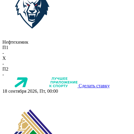
Нефтехимик
П1
-
X
-
П2
-
Сделать ставку
18 сентября 2026, Пт, 00:00