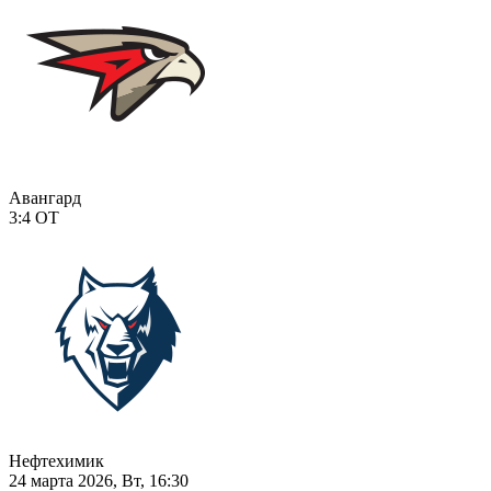
Авангард
3:4
ОТ
Нефтехимик
24 марта 2026, Вт, 16:30