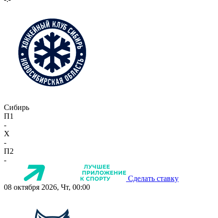
Сибирь
П1
-
X
-
П2
-
Сделать ставку
08 октября 2026, Чт, 00:00