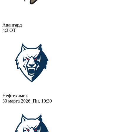
Авангард
4:3
ОТ
Нефтехимик
30 марта 2026, Пн, 19:30