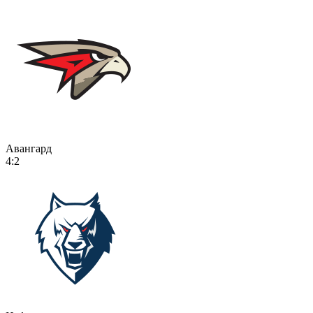
Авангард
4:2