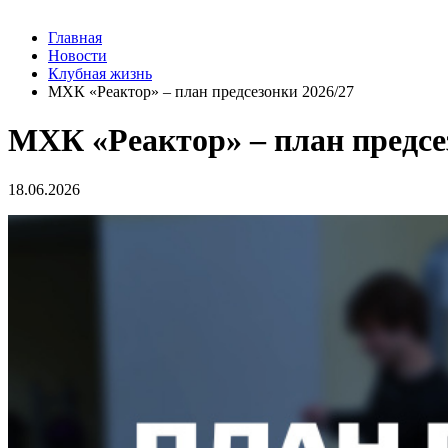
Главная
Новости
Клубная жизнь
МХК «Реактор» – план предсезонки 2026/27
МХК «Реактор» – план предсе
18.06.2026