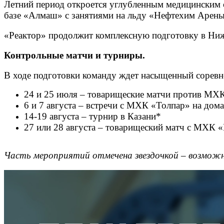
Летний период откроется углубленным медицинским о
базе «Алмаш» с занятиями на льду «Нефтехим Арены
«Реактор» продолжит комплексную подготовку в Нижн
Контрольные матчи и турниры.
В ходе подготовки команду ждет насыщенный соревн
24 и 25 июля – товарищеские матчи против МХ
6 и 7 августа – встречи с МХК «Толпар» на до
14-19 августа – турнир в Казани*
27 или 28 августа – товарищеский матч с МХК 
Часть мероприятий отмечена звездочкой – возможны