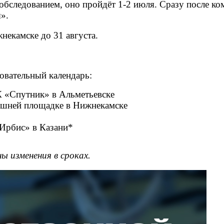
бследованием, оно пройдёт 1-2 июля. Сразу после ко
».
екамске до 31 августа.
овательный календарь:
К «Спутник» в Альметьевске
машней площадке в Нижнекамске
«Ирбис» в Казани*
 изменения в сроках.