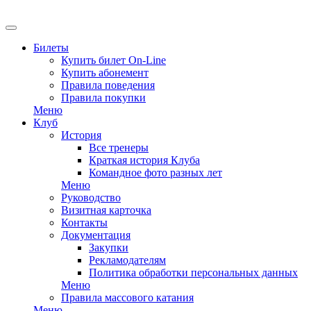
Билеты
Купить билет On-Line
Купить абонемент
Правила поведения
Правила покупки
Меню
Клуб
История
Все тренеры
Краткая история Клуба
Командное фото разных лет
Меню
Руководство
Визитная карточка
Контакты
Документация
Закупки
Рекламодателям
Политика обработки персональных данных
Меню
Правила массового катания
Меню