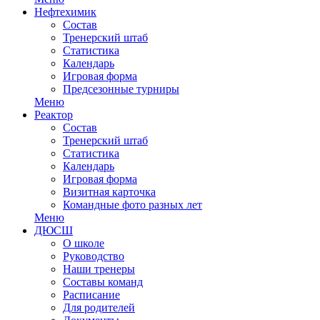
Нефтехимик
Состав
Тренерский штаб
Статистика
Календарь
Игровая форма
Предсезонные турниры
Меню
Реактор
Состав
Тренерский штаб
Статистика
Календарь
Игровая форма
Визитная карточка
Командные фото разных лет
Меню
ДЮСШ
О школе
Руководство
Наши тренеры
Составы команд
Расписание
Для родителей