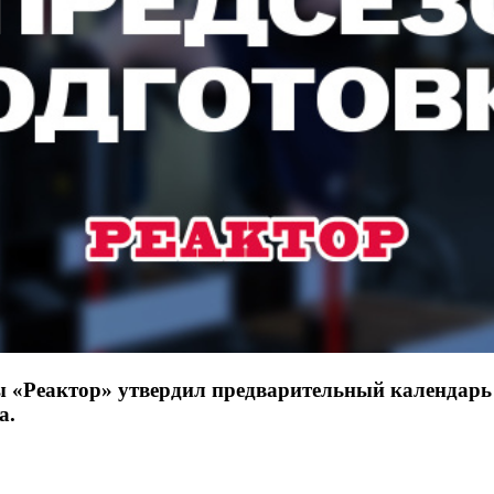
«Реактор» утвердил предварительный календарь п
а.