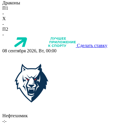
Драконы
П1
-
X
-
П2
-
Сделать ставку
08 сентября 2026, Вт, 00:00
Нефтехимик
-:-