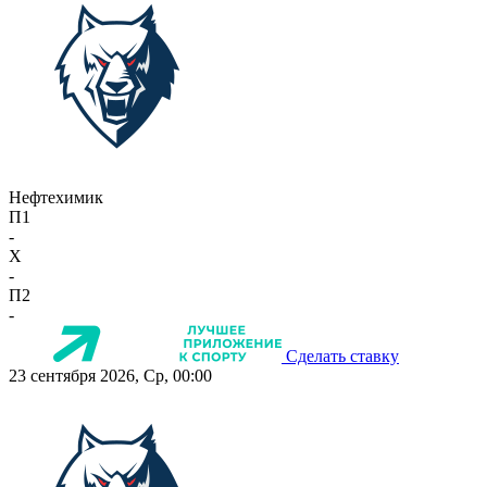
Нефтехимик
П1
-
X
-
П2
-
Сделать ставку
23 сентября 2026, Ср, 00:00