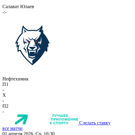
Салават Юлаев
-:-
Нефтехимик
П1
-
X
-
П2
-
Сделать ставку
все матчи
01 апреля 2026, Ср, 16:30