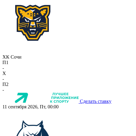
ХК Сочи
П1
-
X
-
П2
-
Сделать ставку
11 сентября 2026, Пт, 00:00