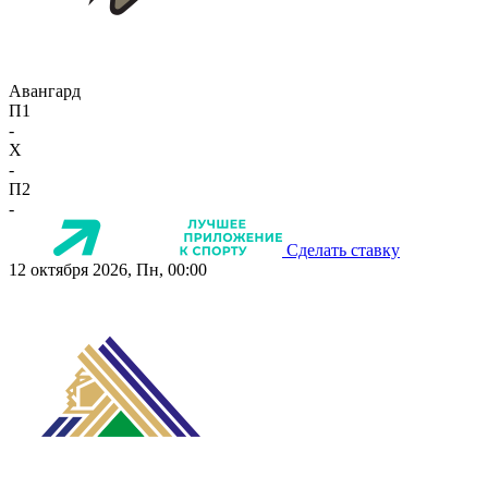
Авангард
П1
-
X
-
П2
-
Сделать ставку
12 октября 2026, Пн, 00:00