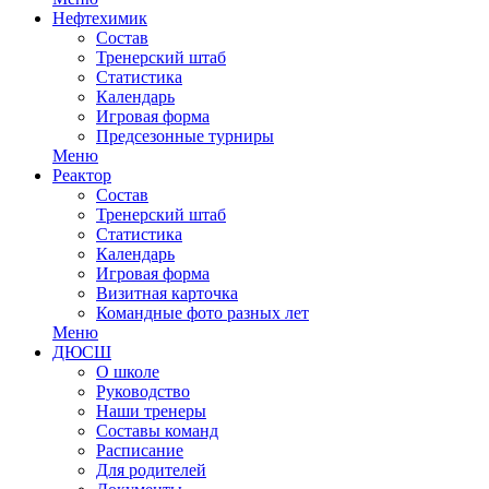
Нефтехимик
Состав
Тренерский штаб
Статистика
Календарь
Игровая форма
Предсезонные турниры
Меню
Реактор
Состав
Тренерский штаб
Статистика
Календарь
Игровая форма
Визитная карточка
Командные фото разных лет
Меню
ДЮСШ
О школе
Руководство
Наши тренеры
Составы команд
Расписание
Для родителей