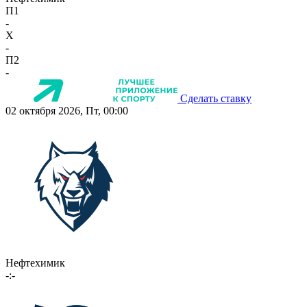
П1
-
X
-
П2
-
Сделать ставку
02 октября 2026, Пт, 00:00
Нефтехимик
-:-