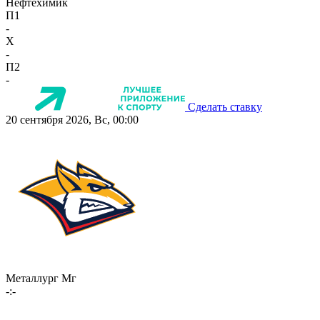
Нефтехимик
П1
-
X
-
П2
-
Сделать ставку
20 сентября 2026, Вс, 00:00
Металлург Мг
-:-