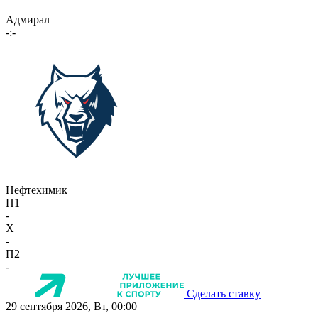
Адмирал
-:-
Нефтехимик
П1
-
X
-
П2
-
Сделать ставку
29 сентября 2026, Вт, 00:00