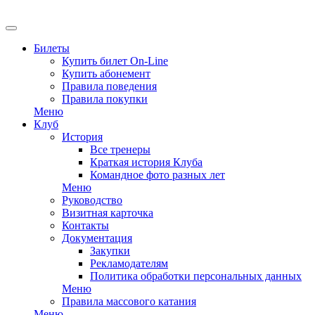
EN
Билеты
Купить билет On-Line
Купить абонемент
Правила поведения
Правила покупки
Меню
Клуб
История
Все тренеры
Краткая история Клуба
Командное фото разных лет
Меню
Руководство
Визитная карточка
Контакты
Документация
Закупки
Рекламодателям
Политика обработки персональных данных
Меню
Правила массового катания
Меню