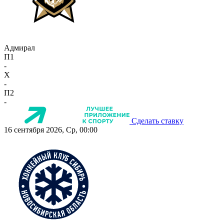
Адмирал
П1
-
X
-
П2
-
Сделать ставку
16 сентября 2026, Ср, 00:00