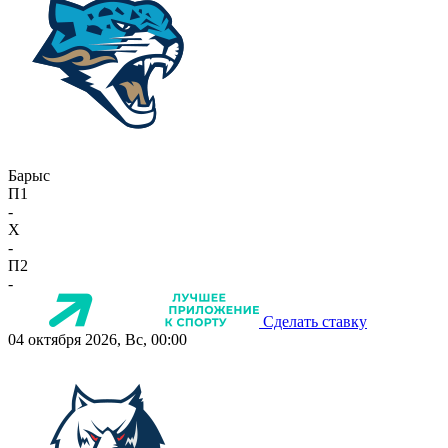
Барыс
П1
-
X
-
П2
-
Сделать ставку
04 октября 2026, Вс, 00:00