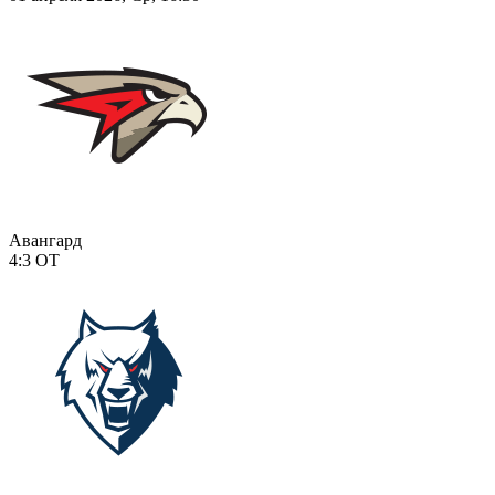
Авангард
4:3
ОТ