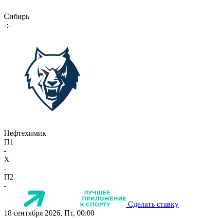
Сибирь
-:-
Нефтехимик
П1
-
X
-
П2
-
Сделать ставку
18 сентября 2026, Пт, 00:00