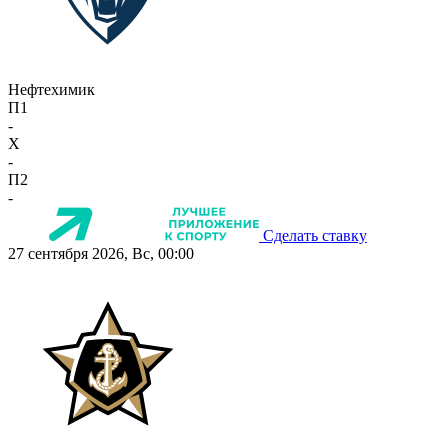
Нефтехимик
П1
-
X
-
П2
-
Сделать ставку
27 сентября 2026, Вс, 00:00