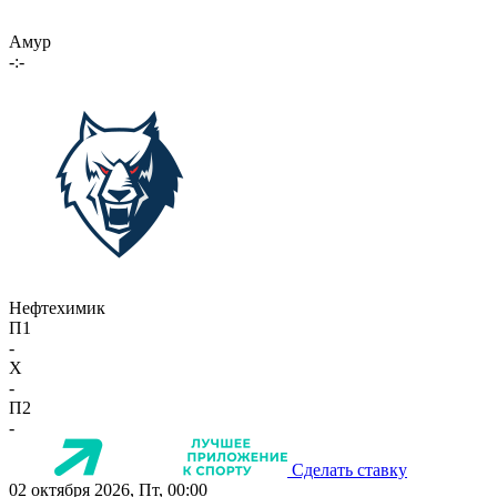
Амур
-:-
Нефтехимик
П1
-
X
-
П2
-
Сделать ставку
02 октября 2026, Пт, 00:00