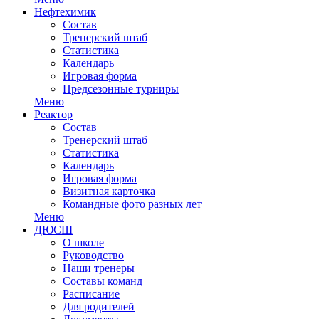
Нефтехимик
Состав
Тренерский штаб
Статистика
Календарь
Игровая форма
Предсезонные турниры
Меню
Реактор
Состав
Тренерский штаб
Статистика
Календарь
Игровая форма
Визитная карточка
Командные фото разных лет
Меню
ДЮСШ
О школе
Руководство
Наши тренеры
Составы команд
Расписание
Для родителей