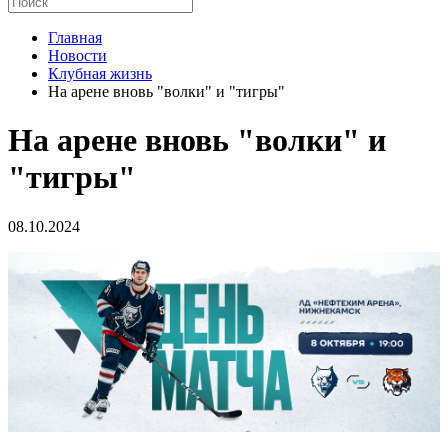
Главная
Новости
Клубная жизнь
На арене вновь "волки" и "тигры"
На арене вновь "волки" и
"тигры"
08.10.2024