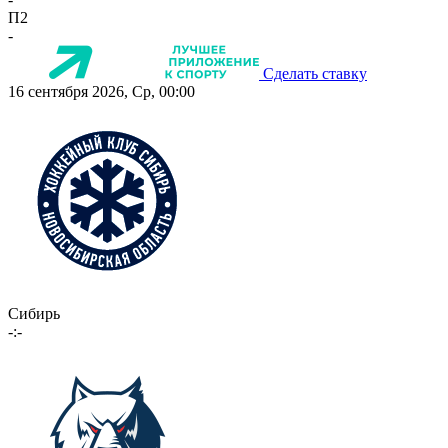
П2
-
Сделать ставку
16 сентября 2026, Ср, 00:00
Сибирь
-:-