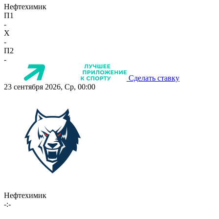
Нефтехимик
П1
-
X
-
П2
-
Сделать ставку
23 сентября 2026, Ср, 00:00
Нефтехимик
-:-