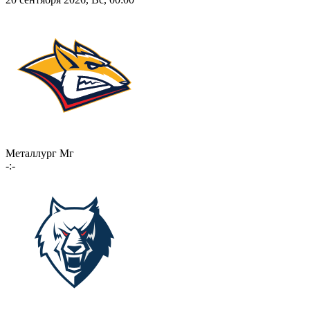
Металлург Мг
-:-