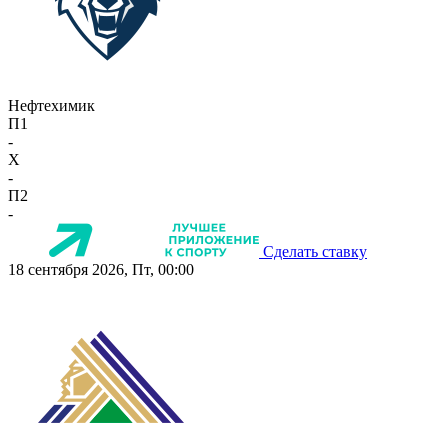
Нефтехимик
П1
-
X
-
П2
-
Сделать ставку
18 сентября 2026, Пт, 00:00