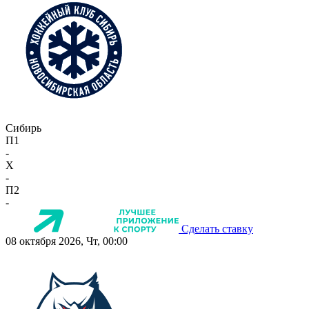
Сибирь
П1
-
X
-
П2
-
Сделать ставку
08 октября 2026, Чт, 00:00