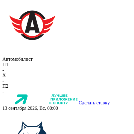
Автомобилист
П1
-
X
-
П2
-
Сделать ставку
13 сентября 2026, Вс, 00:00