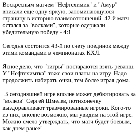
Воскресным матчем "Нефтехимик" и "Амур"
вписали еще одну яркую, запоминающуюся
страницу в историю взаимоотношений. 42-й матч
остался за "волками", которые одержали
убедительную победу - 4:1
Сегодня состоится 43-й по счету поединок между
этими командами в чемпионатах КХЛ.
Ясное дело, что "тигры" постараются взять реванш.
У "Нефтехимтка" тоже свои планы на игру. Надо
продолжить набирать очки, тем более играя дома.
В сегодняшней игре вполне может дебютировать за
"волков" Сергей Шмелев, потихонечку
выздоравливают травмированные игроки. Кого-то
из них, вполне возможно, мы увидим на этой игре.
Можно смело утверждать, что матч будет боевым,
как днем ранее!