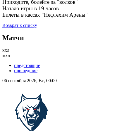
Приходите, болейте за "волков"
Начало игры в 19 часов.
Билеты в кассах "Нефтехим Арены"
Возврат к списку
Матчи
кхл
мхл
предстоящие
прошедшие
06 сентября 2026, Вс, 00:00