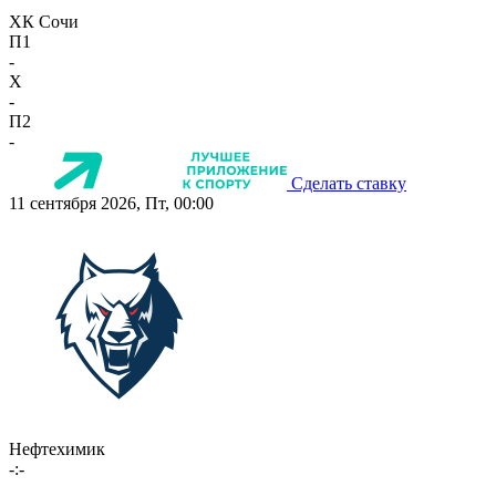
ХК Сочи
П1
-
X
-
П2
-
Сделать ставку
11 сентября 2026, Пт, 00:00
Нефтехимик
-:-