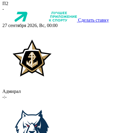
П2
-
Сделать ставку
27 сентября 2026, Вс, 00:00
Адмирал
-:-