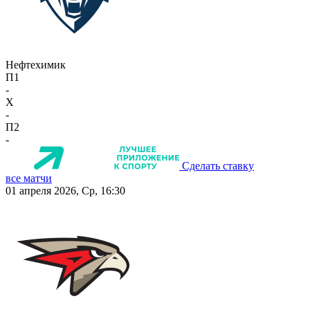
Нефтехимик
П1
-
X
-
П2
-
Сделать ставку
все матчи
01 апреля 2026, Ср, 16:30