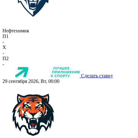
Нефтехимик
П1
-
X
-
П2
-
Сделать ставку
29 сентября 2026, Вт, 00:00