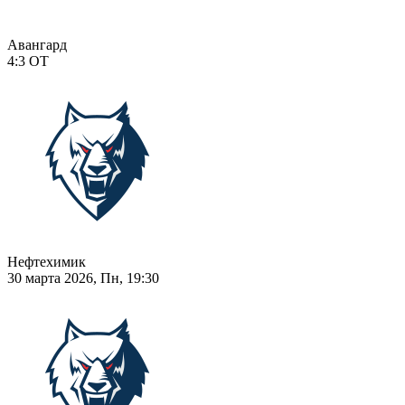
Авангард
4:3
ОТ
Нефтехимик
30 марта 2026, Пн, 19:30