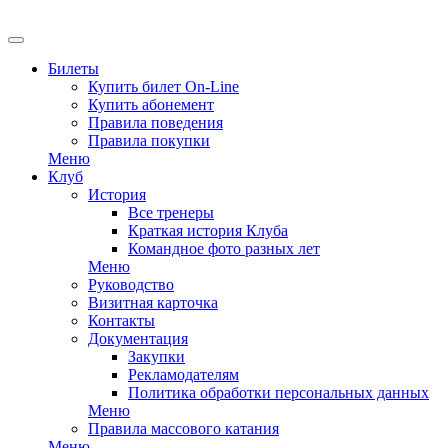
EN
Билеты
Купить билет On-Line
Купить абонемент
Правила поведения
Правила покупки
Меню
Клуб
История
Все тренеры
Краткая история Клуба
Командное фото разных лет
Меню
Руководство
Визитная карточка
Контакты
Документация
Закупки
Рекламодателям
Политика обработки персональных данных
Меню
Правила массового катания
Меню