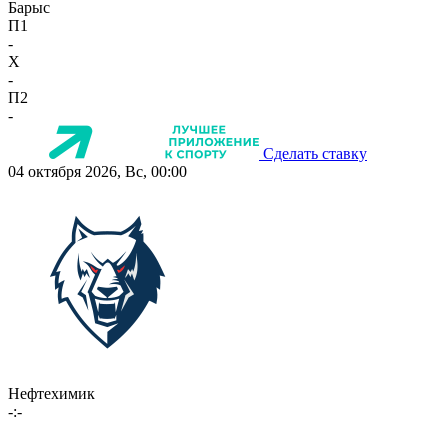
Барыс
П1
-
X
-
П2
-
Сделать ставку
04 октября 2026, Вс, 00:00
Нефтехимик
-:-