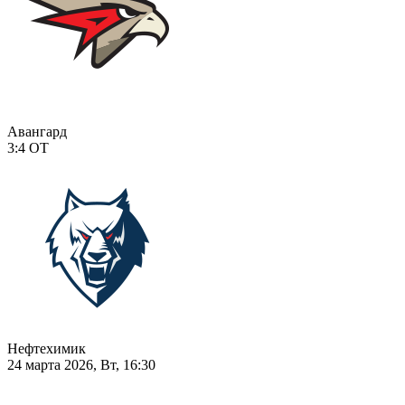
Авангард
3:4
ОТ
Нефтехимик
24 марта 2026, Вт, 16:30