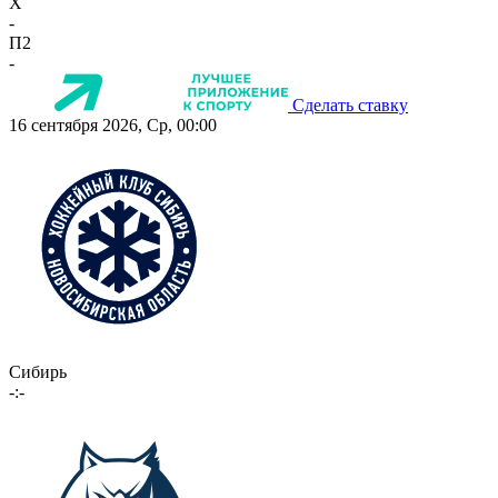
X
-
П2
-
Сделать ставку
16 сентября 2026, Ср, 00:00
Сибирь
-:-