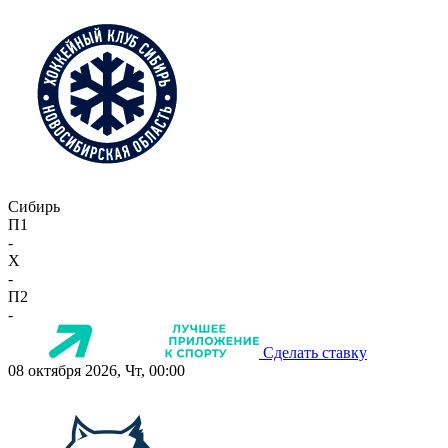
Сибирь
П1
-
X
-
П2
-
Сделать ставку
08 октября 2026, Чт, 00:00