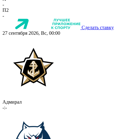
-
П2
-
Сделать ставку
27 сентября 2026, Вс, 00:00
Адмирал
-:-