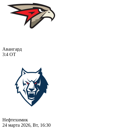
Авангард
3:4
ОТ
Нефтехимик
24 марта 2026, Вт, 16:30