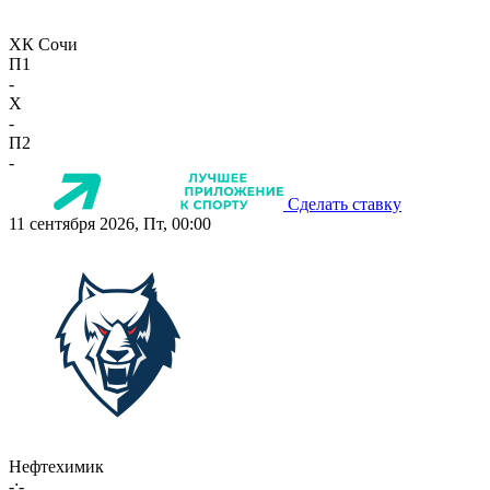
ХК Сочи
П1
-
X
-
П2
-
Сделать ставку
11 сентября 2026, Пт, 00:00
Нефтехимик
-:-