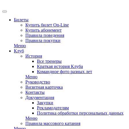
EN
Билеты
Купить билет On-Line
Купить абонемент
Правила поведения
Правила покупки
Меню
Клуб
История
Все тренеры
Краткая история Клуба
Командное фото разных лет
Меню
Руководство
Визитная карточка
Контакты
Документация
Закупки
Рекламодателям
Политика обработки персональных данных
Меню
Правила массового катания
Меню