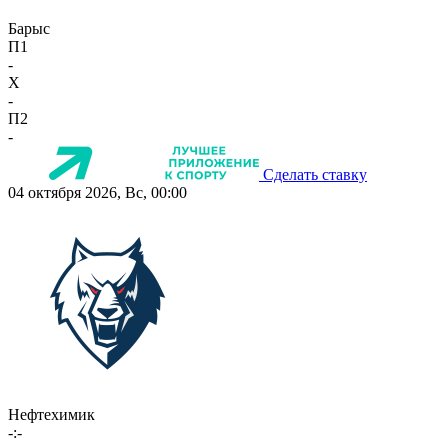
Барыс
П1
-
X
-
П2
-
Сделать ставку
04 октября 2026, Вс, 00:00
Нефтехимик
-:-