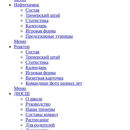
Нефтехимик
Состав
Тренерский штаб
Статистика
Календарь
Игровая форма
Предсезонные турниры
Меню
Реактор
Состав
Тренерский штаб
Статистика
Календарь
Игровая форма
Визитная карточка
Командные фото разных лет
Меню
ДЮСШ
О школе
Руководство
Наши тренеры
Составы команд
Расписание
Для родителей