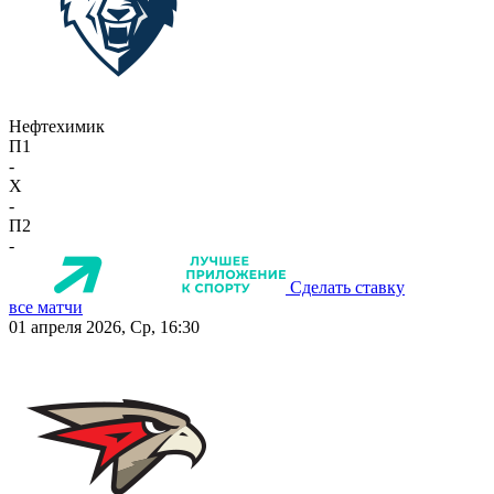
Нефтехимик
П1
-
X
-
П2
-
Сделать ставку
все матчи
01 апреля 2026, Ср, 16:30