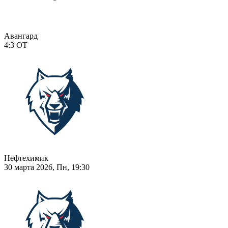
Авангард
4:3
ОТ
Нефтехимик
30 марта 2026, Пн, 19:30