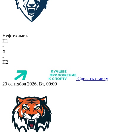
Нефтехимик
П1
-
X
-
П2
-
Сделать ставку
29 сентября 2026, Вт, 00:00