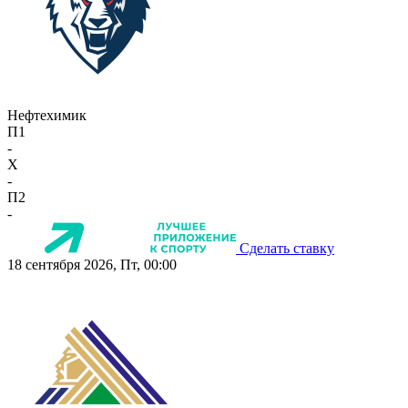
Нефтехимик
П1
-
X
-
П2
-
Сделать ставку
18 сентября 2026, Пт, 00:00