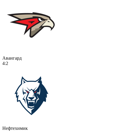
Авангард
4:2
Нефтехимик