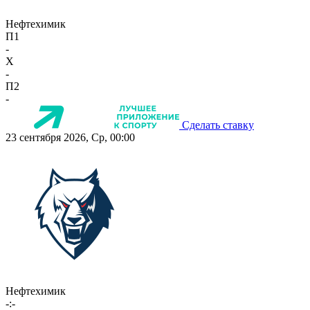
Нефтехимик
П1
-
X
-
П2
-
Сделать ставку
23 сентября 2026, Ср, 00:00
Нефтехимик
-:-