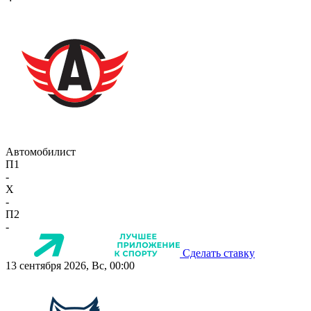
Автомобилист
П1
-
X
-
П2
-
Сделать ставку
13 сентября 2026, Вс, 00:00