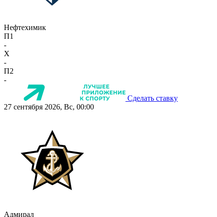
Нефтехимик
П1
-
X
-
П2
-
Сделать ставку
27 сентября 2026, Вс, 00:00
Адмирал