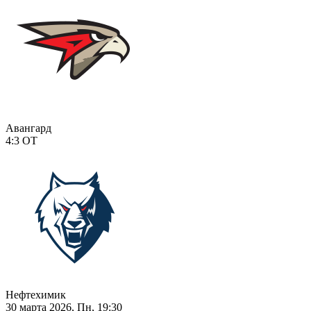
Авангард
4:3
ОТ
Нефтехимик
30 марта 2026, Пн, 19:30