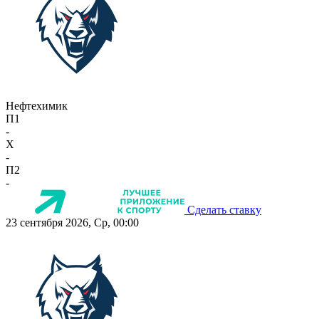
Нефтехимик
П1
-
X
-
П2
-
Сделать ставку
23 сентября 2026, Ср, 00:00