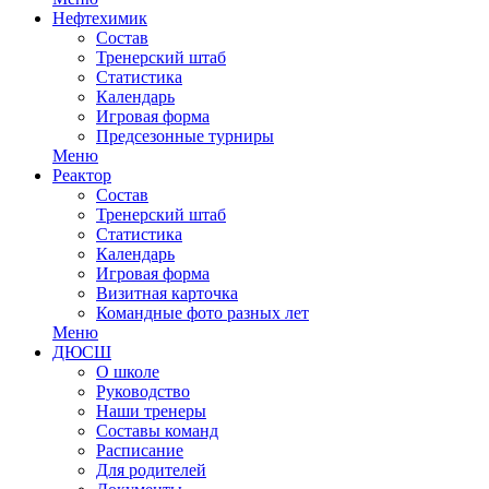
Нефтехимик
Состав
Тренерский штаб
Статистика
Календарь
Игровая форма
Предсезонные турниры
Меню
Реактор
Состав
Тренерский штаб
Статистика
Календарь
Игровая форма
Визитная карточка
Командные фото разных лет
Меню
ДЮСШ
О школе
Руководство
Наши тренеры
Составы команд
Расписание
Для родителей