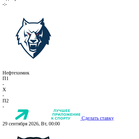
-:-
Нефтехимик
П1
-
X
-
П2
-
Сделать ставку
29 сентября 2026, Вт, 00:00