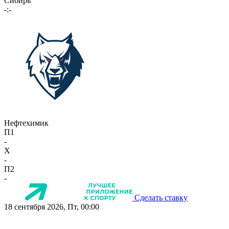
Сибирь
-:-
Нефтехимик
П1
-
X
-
П2
-
Сделать ставку
18 сентября 2026, Пт, 00:00