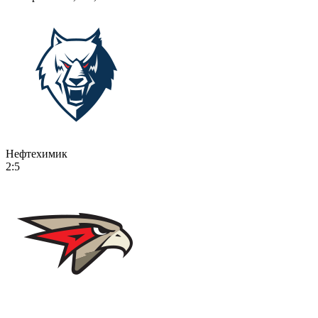
Нефтехимик
2:5