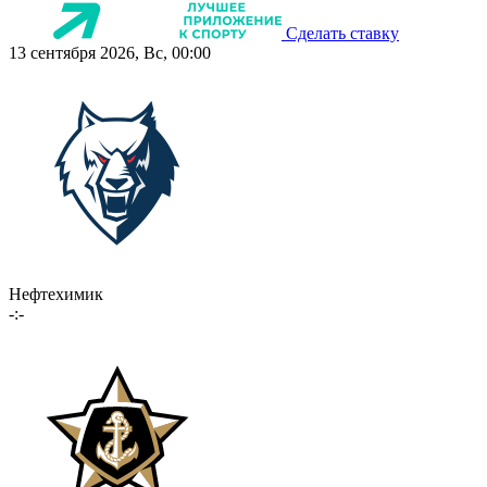
Сделать ставку
13 сентября 2026, Вс, 00:00
Нефтехимик
-:-