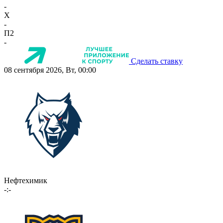
-
X
-
П2
-
Сделать ставку
08 сентября 2026, Вт, 00:00
Нефтехимик
-:-