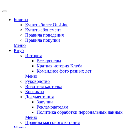
EN
Билеты
Купить билет On-Line
Купить абонемент
Правила поведения
Правила покупки
Меню
Клуб
История
Все тренеры
Краткая история Клуба
Командное фото разных лет
Меню
Руководство
Визитная карточка
Контакты
Документация
Закупки
Рекламодателям
Политика обработки персональных данных
Меню
Правила массового катания
Меню