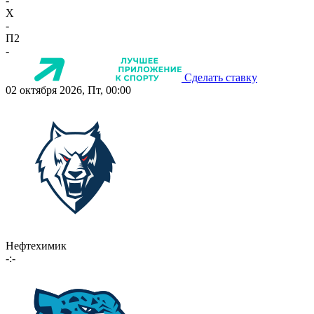
-
X
-
П2
-
Сделать ставку
02 октября 2026, Пт, 00:00
Нефтехимик
-:-