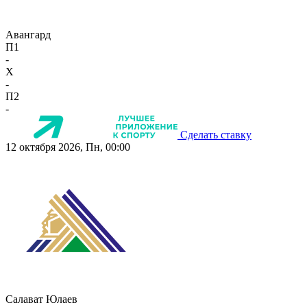
Авангард
П1
-
X
-
П2
-
Сделать ставку
12 октября 2026, Пн, 00:00
Салават Юлаев