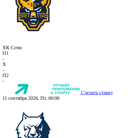
ХК Сочи
П1
-
X
-
П2
-
Сделать ставку
11 сентября 2026, Пт, 00:00