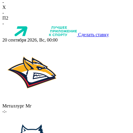
-
X
-
П2
-
Сделать ставку
20 сентября 2026, Вс, 00:00
Металлург Мг
-:-