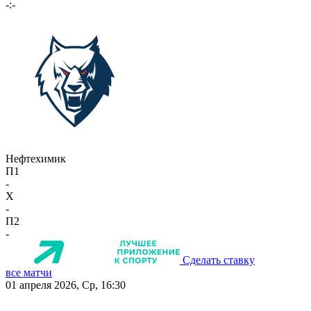
-:-
Нефтехимик
П1
-
X
-
П2
-
Сделать ставку
все матчи
01 апреля 2026, Ср, 16:30