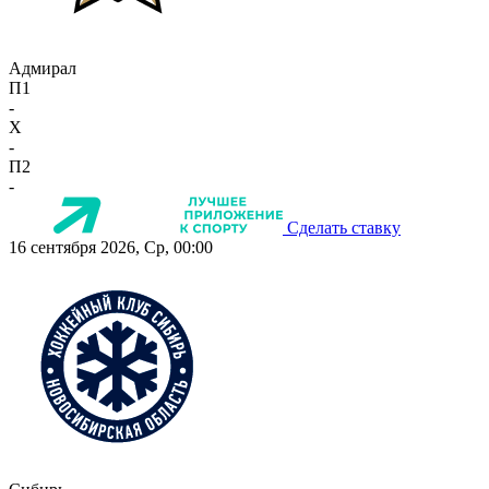
Адмирал
П1
-
X
-
П2
-
Сделать ставку
16 сентября 2026, Ср, 00:00