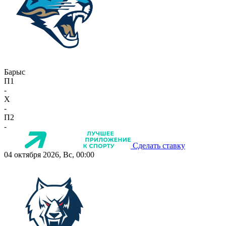
Барыс
П1
-
X
-
П2
-
Сделать ставку
04 октября 2026, Вс, 00:00