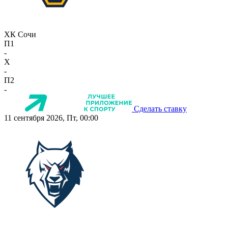
ХК Сочи
П1
-
X
-
П2
-
Сделать ставку
11 сентября 2026, Пт, 00:00