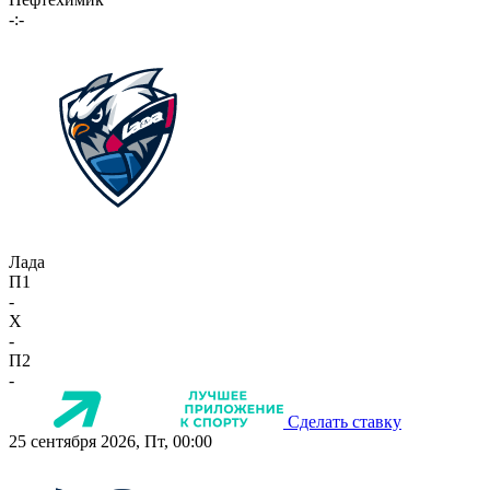
-:-
Лада
П1
-
X
-
П2
-
Сделать ставку
25 сентября 2026, Пт, 00:00