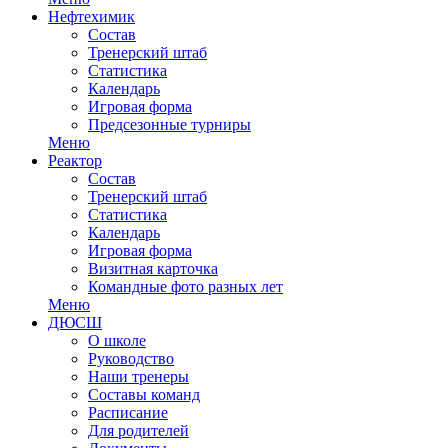
Нефтехимик
Состав
Тренерский штаб
Статистика
Календарь
Игровая форма
Предсезонные турниры
Меню
Реактор
Состав
Тренерский штаб
Статистика
Календарь
Игровая форма
Визитная карточка
Командные фото разных лет
Меню
ДЮСШ
О школе
Руководство
Наши тренеры
Составы команд
Расписание
Для родителей