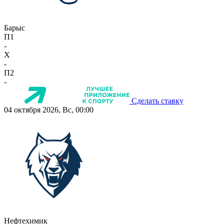
Барыс
П1
-
X
-
П2
-
Сделать ставку
04 октября 2026, Вс, 00:00
Нефтехимик