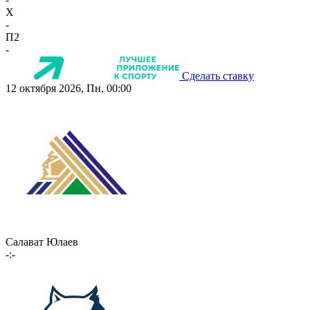
X
-
П2
-
Сделать ставку
12 октября 2026, Пн, 00:00
Салават Юлаев
-:-