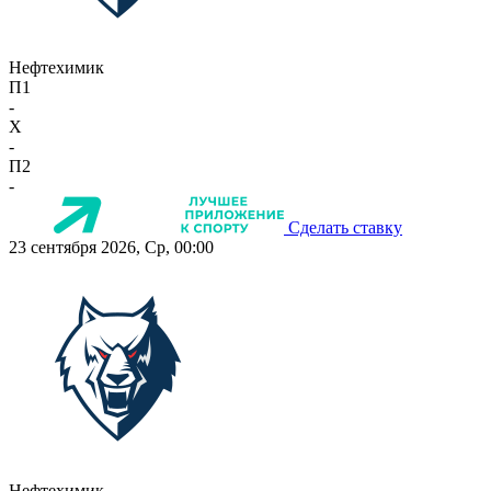
Нефтехимик
П1
-
X
-
П2
-
Сделать ставку
23 сентября 2026, Ср, 00:00
Нефтехимик