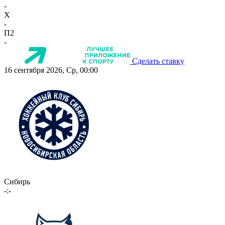
-
X
-
П2
-
Сделать ставку
16 сентября 2026, Ср, 00:00
Сибирь
-:-