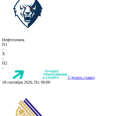
Нефтехимик
П1
-
X
-
П2
-
Сделать ставку
18 сентября 2026, Пт, 00:00