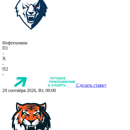
Нефтехимик
П1
-
X
-
П2
-
Сделать ставку
29 сентября 2026, Вт, 00:00