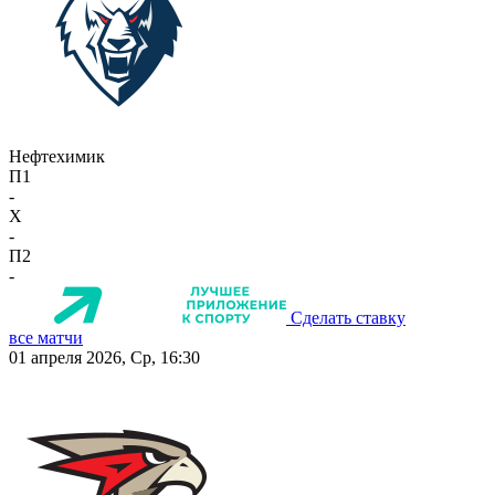
Нефтехимик
П1
-
X
-
П2
-
Сделать ставку
все матчи
01 апреля 2026, Ср, 16:30