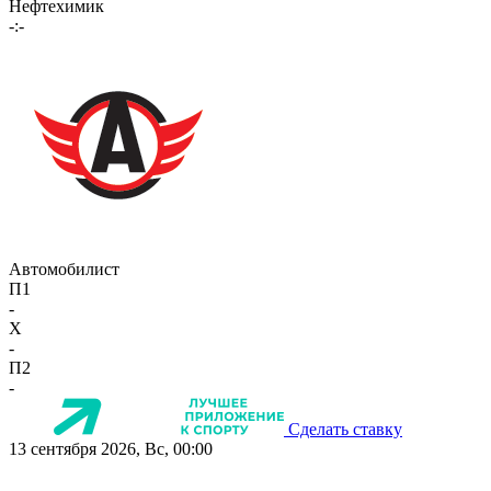
Нефтехимик
-:-
Автомобилист
П1
-
X
-
П2
-
Сделать ставку
13 сентября 2026, Вс, 00:00