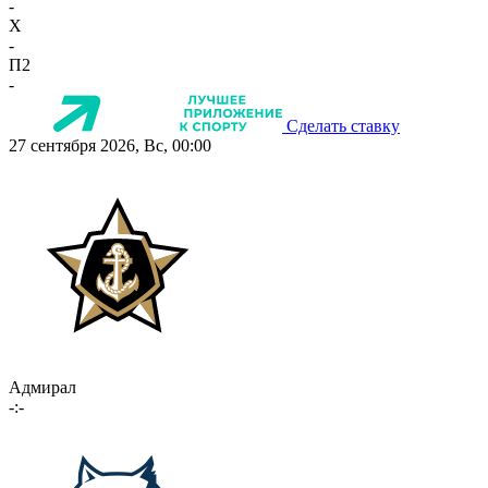
-
X
-
П2
-
Сделать ставку
27 сентября 2026, Вс, 00:00
Адмирал
-:-