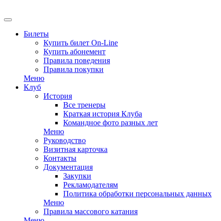
EN
Билеты
Купить билет On-Line
Купить абонемент
Правила поведения
Правила покупки
Меню
Клуб
История
Все тренеры
Краткая история Клуба
Командное фото разных лет
Меню
Руководство
Визитная карточка
Контакты
Документация
Закупки
Рекламодателям
Политика обработки персональных данных
Меню
Правила массового катания
Меню