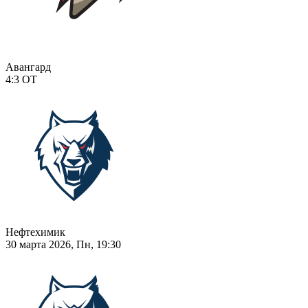
Авангард
4:3
ОТ
Нефтехимик
30 марта 2026, Пн, 19:30