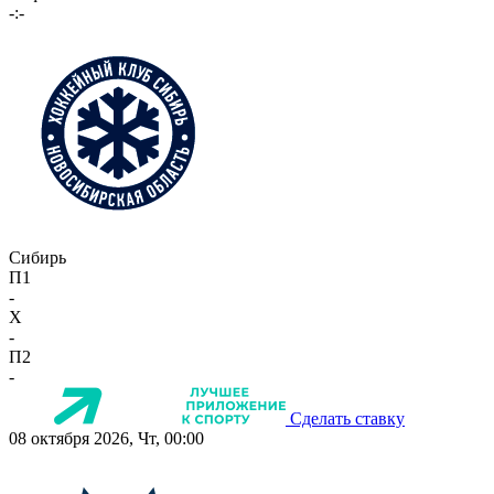
-:-
Сибирь
П1
-
X
-
П2
-
Сделать ставку
08 октября 2026, Чт, 00:00