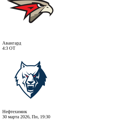
Авангард
4:3
ОТ
Нефтехимик
30 марта 2026, Пн, 19:30