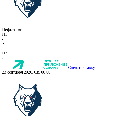
Нефтехимик
П1
-
X
-
П2
-
Сделать ставку
23 сентября 2026, Ср, 00:00