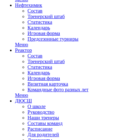
Нефтехимик
Состав
Тренерский штаб
Статистика
Календарь
Игровая форма
Предсезонные турниры
Меню
Реактор
Состав
Тренерский штаб
Статистика
Календарь
Игровая форма
Визитная карточка
Командные фото разных лет
Меню
ДЮСШ
О школе
Руководство
Наши тренеры
Составы команд
Расписание
Для родителей