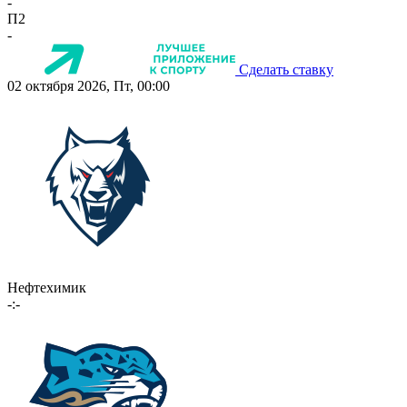
-
П2
-
Сделать ставку
02 октября 2026, Пт, 00:00
Нефтехимик
-:-