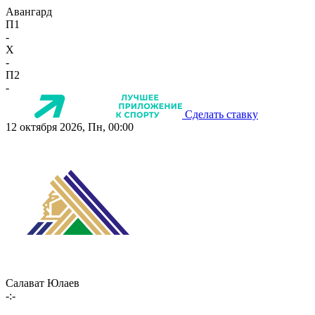
Авангард
П1
-
X
-
П2
-
Сделать ставку
12 октября 2026, Пн, 00:00
Салават Юлаев
-:-