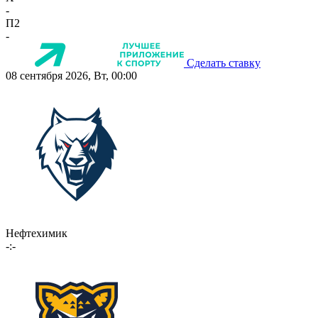
-
П2
-
Сделать ставку
08 сентября 2026, Вт, 00:00
Нефтехимик
-:-