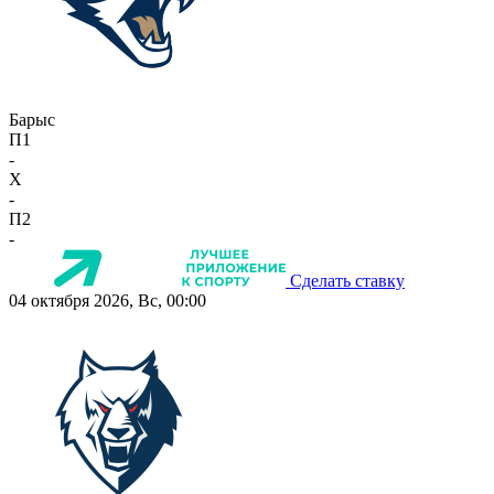
Барыс
П1
-
X
-
П2
-
Сделать ставку
04 октября 2026, Вс, 00:00