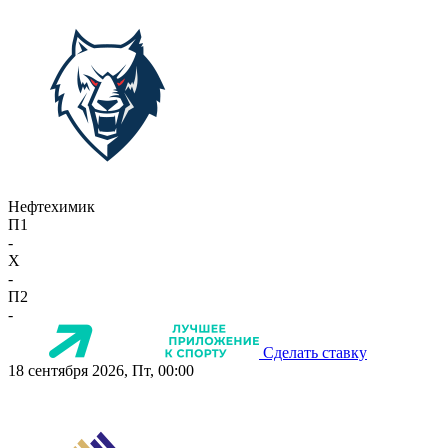
Нефтехимик
П1
-
X
-
П2
-
Сделать ставку
18 сентября 2026, Пт, 00:00