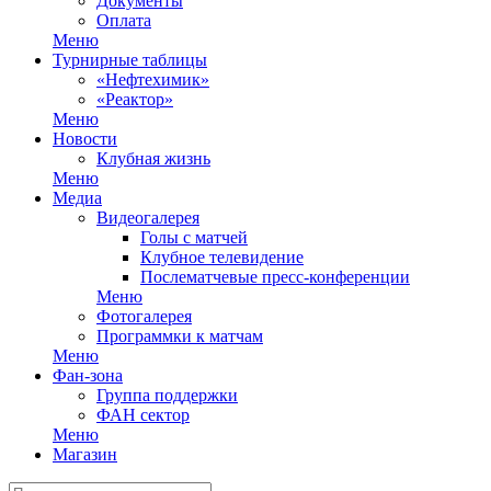
Документы
Оплата
Меню
Турнирные таблицы
«Нефтехимик»
«Реактор»
Меню
Новости
Клубная жизнь
Меню
Медиа
Видеогалерея
Голы с матчей
Клубное телевидение
Послематчевые пресс-конференции
Меню
Фотогалерея
Программки к матчам
Меню
Фан-зона
Группа поддержки
ФАН сектор
Меню
Магазин