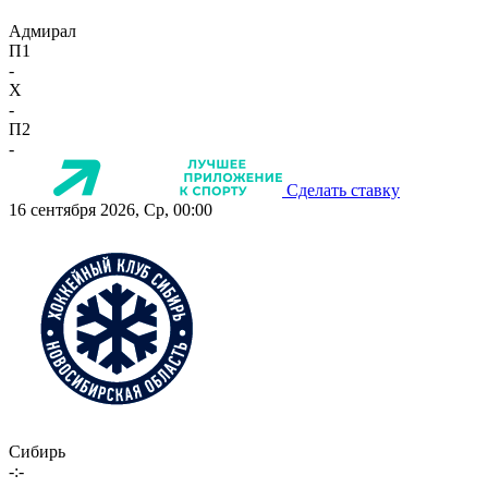
Адмирал
П1
-
X
-
П2
-
Сделать ставку
16 сентября 2026, Ср, 00:00
Сибирь
-:-