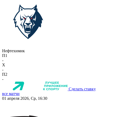
Нефтехимик
П1
-
X
-
П2
-
Сделать ставку
все матчи
01 апреля 2026, Ср, 16:30