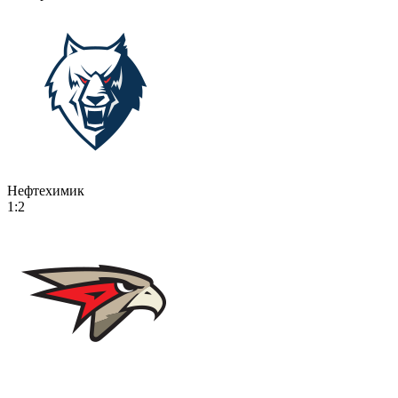
Нефтехимик
1:2