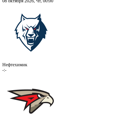
08 октября 2026, Чт, 00:00
Нефтехимик
-:-