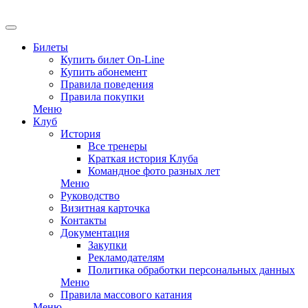
EN
Билеты
Купить билет On-Line
Купить абонемент
Правила поведения
Правила покупки
Меню
Клуб
История
Все тренеры
Краткая история Клуба
Командное фото разных лет
Меню
Руководство
Визитная карточка
Контакты
Документация
Закупки
Рекламодателям
Политика обработки персональных данных
Меню
Правила массового катания
Меню