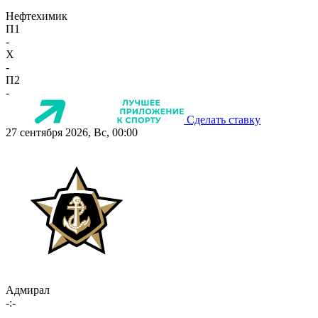
Нефтехимик
П1
-
X
-
П2
-
Сделать ставку
27 сентября 2026, Вс, 00:00
Адмирал
-:-