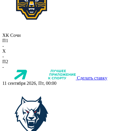
ХК Сочи
П1
-
X
-
П2
-
Сделать ставку
11 сентября 2026, Пт, 00:00