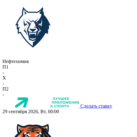
Нефтехимик
П1
-
X
-
П2
-
Сделать ставку
29 сентября 2026, Вт, 00:00