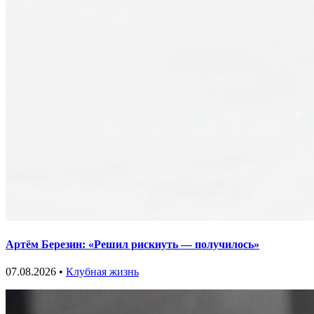
Артём Березин: «Решил рискнуть — получилось»
07.08.2026 •
Клубная жизнь