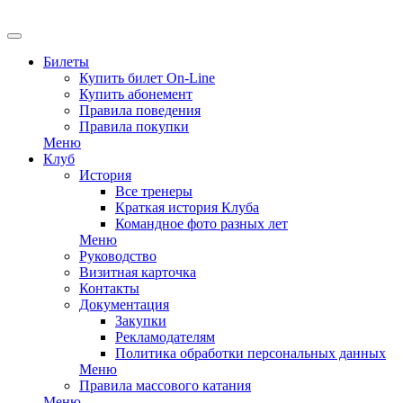
Билеты
Купить билет On-Line
Купить абонемент
Правила поведения
Правила покупки
Меню
Клуб
История
Все тренеры
Краткая история Клуба
Командное фото разных лет
Меню
Руководство
Визитная карточка
Контакты
Документация
Закупки
Рекламодателям
Политика обработки персональных данных
Меню
Правила массового катания
Меню