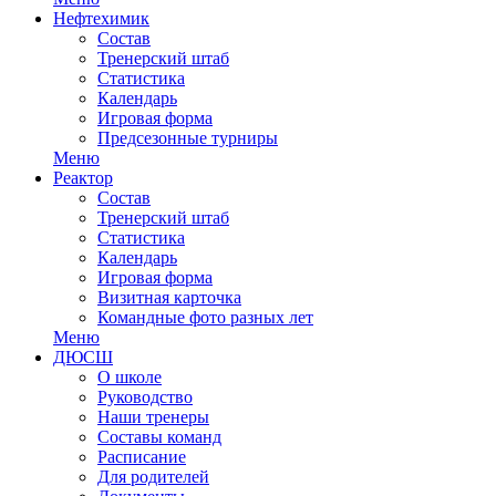
Нефтехимик
Состав
Тренерский штаб
Статистика
Календарь
Игровая форма
Предсезонные турниры
Меню
Реактор
Состав
Тренерский штаб
Статистика
Календарь
Игровая форма
Визитная карточка
Командные фото разных лет
Меню
ДЮСШ
О школе
Руководство
Наши тренеры
Составы команд
Расписание
Для родителей