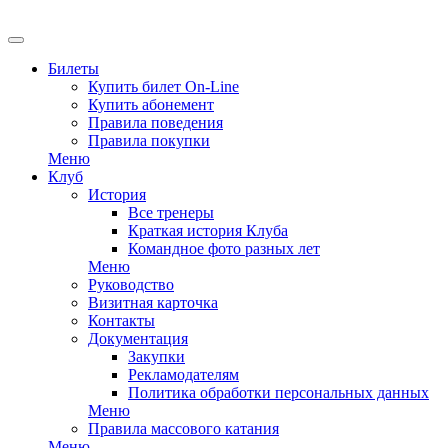
EN
Билеты
Купить билет On-Line
Купить абонемент
Правила поведения
Правила покупки
Меню
Клуб
История
Все тренеры
Краткая история Клуба
Командное фото разных лет
Меню
Руководство
Визитная карточка
Контакты
Документация
Закупки
Рекламодателям
Политика обработки персональных данных
Меню
Правила массового катания
Меню