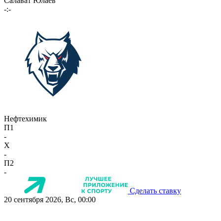
Салават Юлаев
-:-
Нефтехимик
П1
-
X
-
П2
-
Сделать ставку
20 сентября 2026, Вс, 00:00