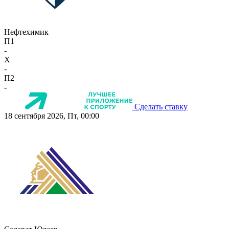
Нефтехимик
П1
-
X
-
П2
-
Сделать ставку
18 сентября 2026, Пт, 00:00