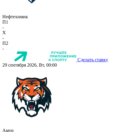
Нефтехимик
П1
-
X
-
П2
-
Сделать ставку
29 сентября 2026, Вт, 00:00
Амур