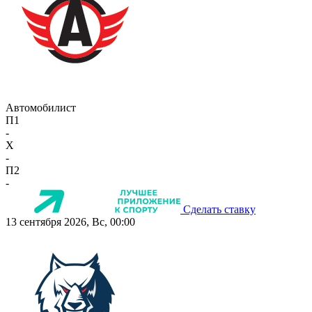
Автомобилист
П1
-
X
-
П2
-
Сделать ставку
13 сентября 2026, Вс, 00:00