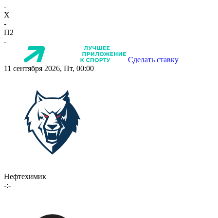
-
X
-
П2
-
Сделать ставку
11 сентября 2026, Пт, 00:00
Нефтехимик
-:-