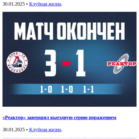
30.01.2025 •
Клубная жизнь
«Реактор» завершил выездную серию поражением
30.01.2025 •
Клубная жизнь