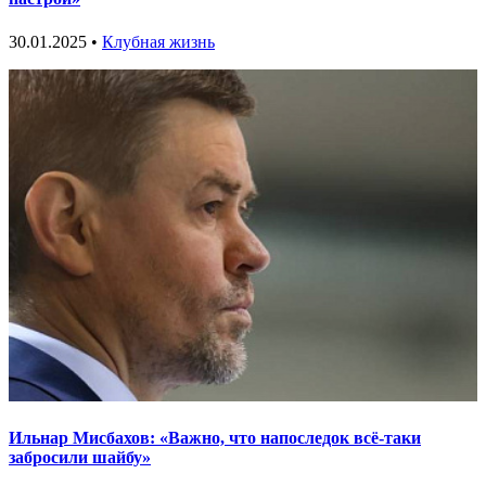
30.01.2025 •
Клубная жизнь
Ильнар Мисбахов: «Важно, что напоследок всё-таки
забросили шайбу»