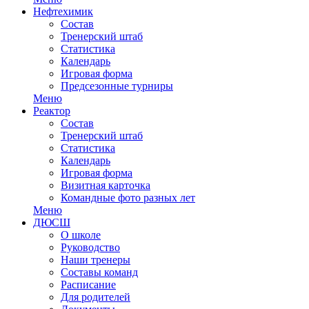
Нефтехимик
Состав
Тренерский штаб
Статистика
Календарь
Игровая форма
Предсезонные турниры
Меню
Реактор
Состав
Тренерский штаб
Статистика
Календарь
Игровая форма
Визитная карточка
Командные фото разных лет
Меню
ДЮСШ
О школе
Руководство
Наши тренеры
Составы команд
Расписание
Для родителей