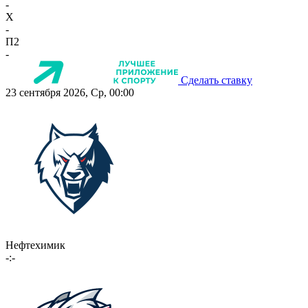
-
X
-
П2
-
Сделать ставку
23 сентября 2026, Ср, 00:00
Нефтехимик
-:-