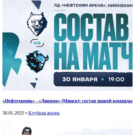
«Нефтехимик» - «Динамо» (Минск): состав нашей команды
30.01.2025 •
Клубная жизнь