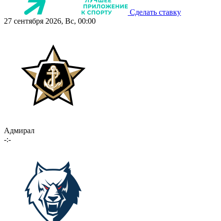
Сделать ставку
27 сентября 2026, Вс, 00:00
Адмирал
-:-