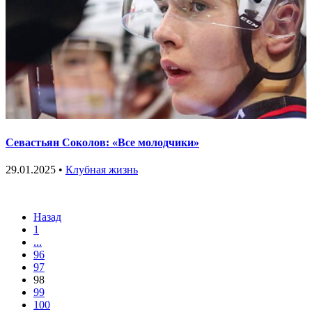
Севастьян Соколов: «Все молодчики»
29.01.2025 •
Клубная жизнь
Назад
1
...
96
97
98
99
100