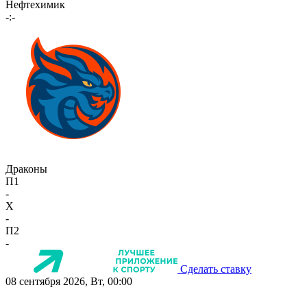
Нефтехимик
-:-
Драконы
П1
-
X
-
П2
-
Сделать ставку
08 сентября 2026, Вт, 00:00