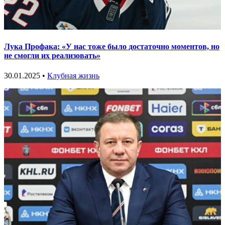
Лука Профака: «У нас тоже было достаточно моментов, но
не смогли их реализовать»
30.01.2025 •
Клубная жизнь