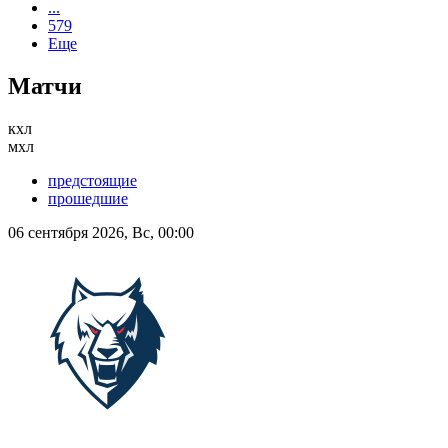
...
579
Еще
Матчи
кхл
мхл
предстоящие
прошедшие
06 сентября 2026, Вс, 00:00