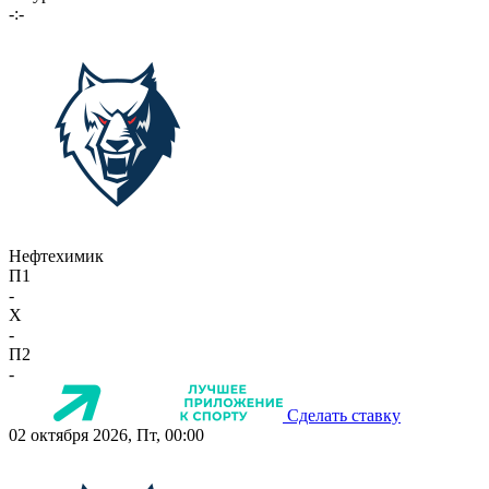
-:-
Нефтехимик
П1
-
X
-
П2
-
Сделать ставку
02 октября 2026, Пт, 00:00