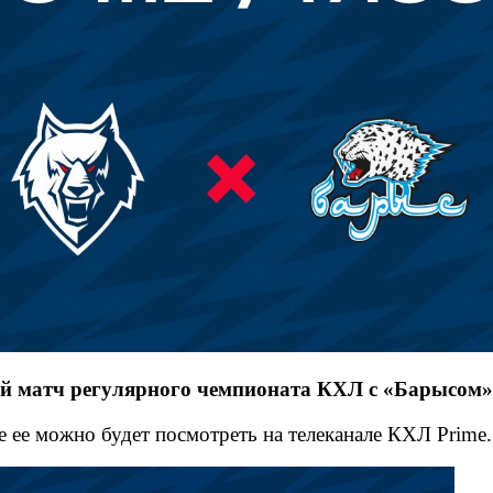
ий матч регулярного чемпионата КХЛ с «Барысом»
е ее можно будет посмотреть на телеканале КХЛ Prime.