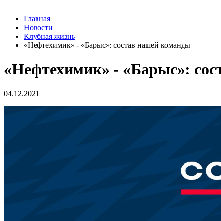
Главная
Новости
Клубная жизнь
«Нефтехимик» - «Барыс»: состав нашей команды
«Нефтехимик» - «Барыс»: со
04.12.2021