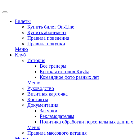
Билеты
Купить билет On-Line
Купить абонемент
Правила поведения
Правила покупки
Меню
Клуб
История
Все тренеры
Краткая история Клуба
Командное фото разных лет
Меню
Руководство
Визитная карточка
Контакты
Документация
Закупки
Рекламодателям
Политика обработки персональных данных
Меню
Правила массового катания
Меню