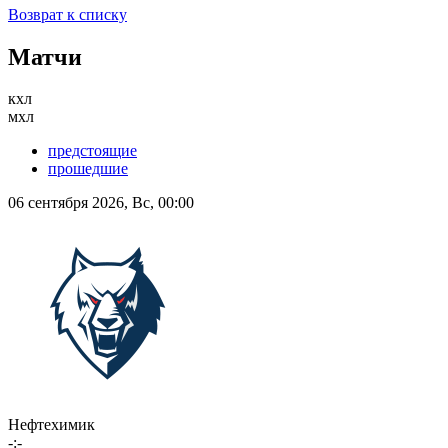
Возврат к списку
Матчи
кхл
мхл
предстоящие
прошедшие
06 сентября 2026, Вс, 00:00
Нефтехимик
-:-