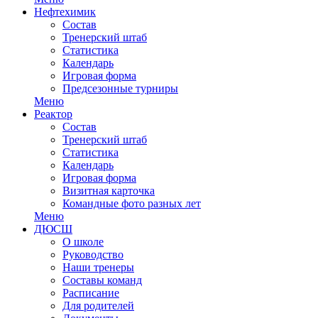
Нефтехимик
Состав
Тренерский штаб
Статистика
Календарь
Игровая форма
Предсезонные турниры
Меню
Реактор
Состав
Тренерский штаб
Статистика
Календарь
Игровая форма
Визитная карточка
Командные фото разных лет
Меню
ДЮСШ
О школе
Руководство
Наши тренеры
Составы команд
Расписание
Для родителей