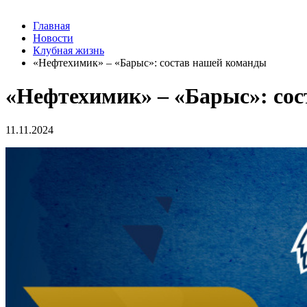
Главная
Новости
Клубная жизнь
«Нефтехимик» – «Барыс»: состав нашей команды
«Нефтехимик» – «Барыс»: со
11.11.2024