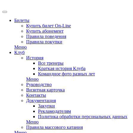
Билеты
Купить билет On-Line
Купить абонемент
Правила поведения
Правила покупки
Меню
Клуб
История
Все тренеры
Краткая история Клуба
Командное фото разных лет
Меню
Руководство
Визитная карточка
Контакты
Документация
Закупки
Рекламодателям
Политика обработки персональных данных
Меню
Правила массового катания
Меню