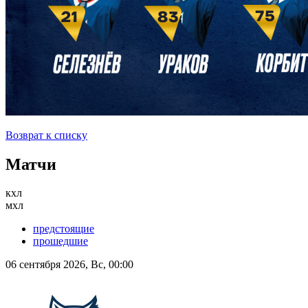
Возврат к списку
Матчи
кхл
мхл
предстоящие
прошедшие
06 сентября 2026, Вс, 00:00