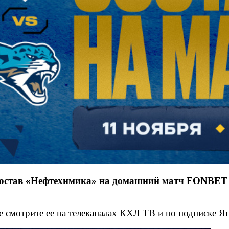
состав «Нефтехимика» на домашний матч FONBET 
е смотрите ее на телеканалах КХЛ ТВ и по подписке Я