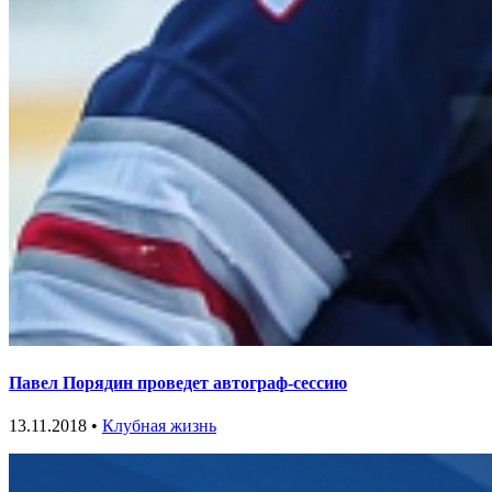
Павел Порядин проведет автограф-сессию
13.11.2018 •
Клубная жизнь