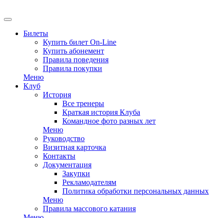
Билеты
Купить билет On-Line
Купить абонемент
Правила поведения
Правила покупки
Меню
Клуб
История
Все тренеры
Краткая история Клуба
Командное фото разных лет
Меню
Руководство
Визитная карточка
Контакты
Документация
Закупки
Рекламодателям
Политика обработки персональных данных
Меню
Правила массового катания
Меню