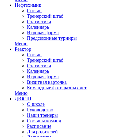
Нефтехимик
Состав
Тренерский штаб
Статистика
Календарь
Игровая форма
Предсезонные турниры
Меню
Реактор
Состав
Тренерский штаб
Статистика
Календарь
Игровая форма
Визитная карточка
Командные фото разных лет
Меню
ДЮСШ
О школе
Руководство
Наши тренеры
Составы команд
Расписание
Для родителей