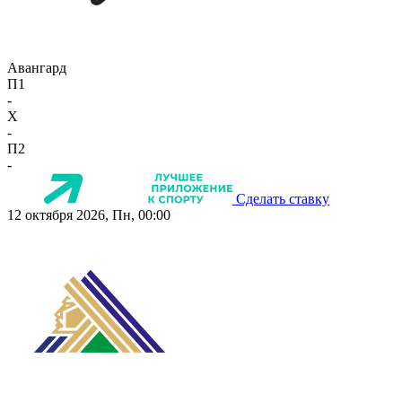
Авангард
П1
-
X
-
П2
-
Сделать ставку
12 октября 2026, Пн, 00:00