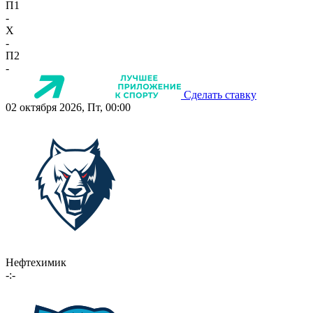
П1
-
X
-
П2
-
Сделать ставку
02 октября 2026, Пт, 00:00
Нефтехимик
-:-