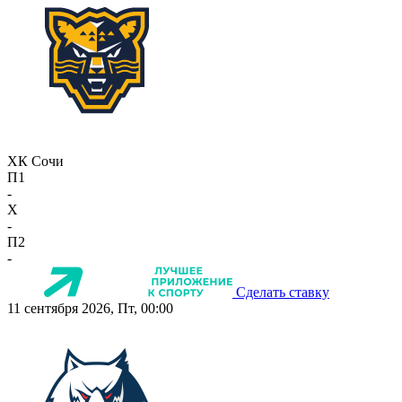
ХК Сочи
П1
-
X
-
П2
-
Сделать ставку
11 сентября 2026, Пт, 00:00