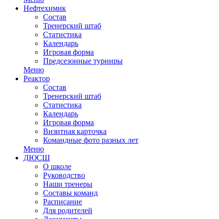
Нефтехимик
Состав
Тренерский штаб
Статистика
Календарь
Игровая форма
Предсезонные турниры
Меню
Реактор
Состав
Тренерский штаб
Статистика
Календарь
Игровая форма
Визитная карточка
Командные фото разных лет
Меню
ДЮСШ
О школе
Руководство
Наши тренеры
Составы команд
Расписание
Для родителей