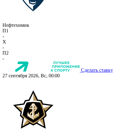
Нефтехимик
П1
-
X
-
П2
-
Сделать ставку
27 сентября 2026, Вс, 00:00