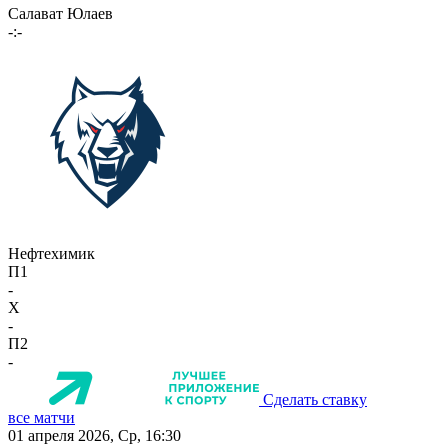
Салават Юлаев
-:-
Нефтехимик
П1
-
X
-
П2
-
Сделать ставку
все матчи
01 апреля 2026, Ср, 16:30