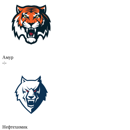
Амур
-:-
Нефтехимик