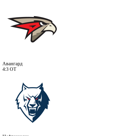
Авангард
4:3
ОТ