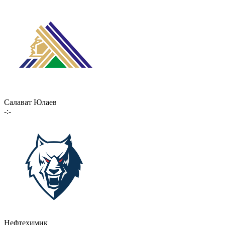
Салават Юлаев
-:-
Нефтехимик