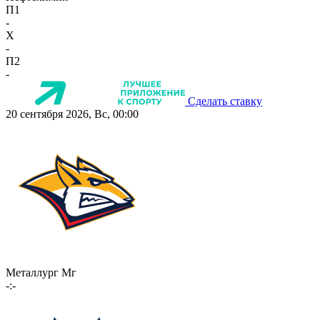
П1
-
X
-
П2
-
Сделать ставку
20 сентября 2026, Вс, 00:00
Металлург Мг
-:-