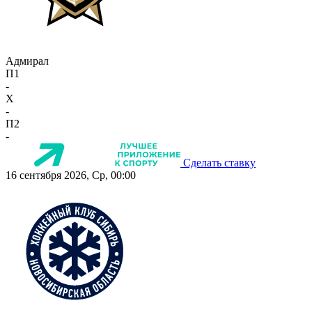
Адмирал
П1
-
X
-
П2
-
Сделать ставку
16 сентября 2026, Ср, 00:00