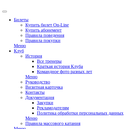
EN
Билеты
Купить билет On-Line
Купить абонемент
Правила поведения
Правила покупки
Меню
Клуб
История
Все тренеры
Краткая история Клуба
Командное фото разных лет
Меню
Руководство
Визитная карточка
Контакты
Документация
Закупки
Рекламодателям
Политика обработки персональных данных
Меню
Правила массового катания
Меню