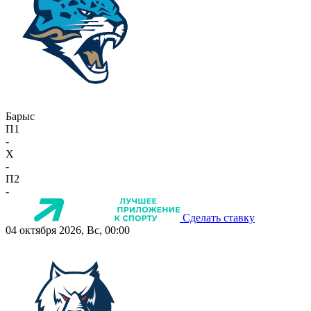
Барыс
П1
-
X
-
П2
-
Сделать ставку
04 октября 2026, Вс, 00:00