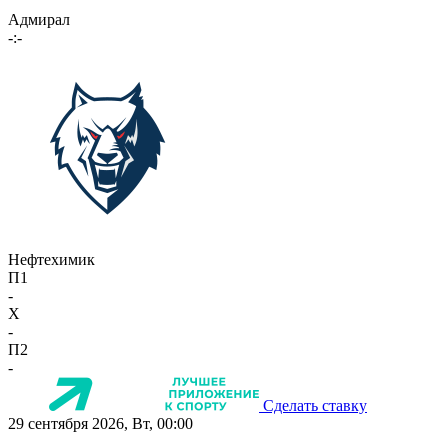
Адмирал
-:-
Нефтехимик
П1
-
X
-
П2
-
Сделать ставку
29 сентября 2026, Вт, 00:00