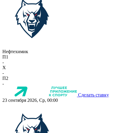
Нефтехимик
П1
-
X
-
П2
-
Сделать ставку
23 сентября 2026, Ср, 00:00