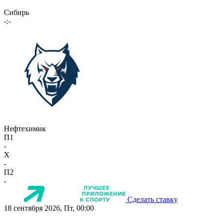
Сибирь
-:-
Нефтехимик
П1
-
X
-
П2
-
Сделать ставку
18 сентября 2026, Пт, 00:00