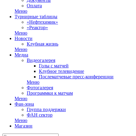
Документы
Оплата
Меню
Турнирные таблицы
«Нефтехимик»
«Реактор»
Меню
Новости
Клубная жизнь
Меню
Медиа
Видеогалерея
Голы с матчей
Клубное телевидение
Послематчевые пресс-конференции
Меню
Фотогалерея
Программки к матчам
Меню
Фан-зона
Группа поддержки
ФАН сектор
Меню
Магазин