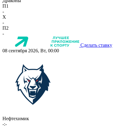
Драконы
П1
-
X
-
П2
-
Сделать ставку
08 сентября 2026, Вт, 00:00
Нефтехимик
-:-