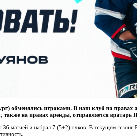
рг) обменялись игроками. В наш клуб на правах
ург, также на правах аренды, отправляется вратарь
 36 матчей и набрал 7 (5+2) очков. В текущем сезоне
ативность.