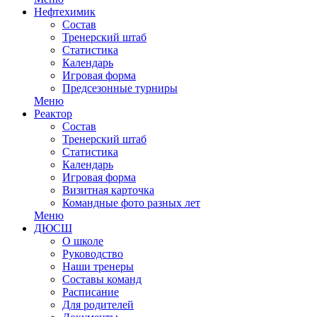
Нефтехимик
Состав
Тренерский штаб
Статистика
Календарь
Игровая форма
Предсезонные турниры
Меню
Реактор
Состав
Тренерский штаб
Статистика
Календарь
Игровая форма
Визитная карточка
Командные фото разных лет
Меню
ДЮСШ
О школе
Руководство
Наши тренеры
Составы команд
Расписание
Для родителей