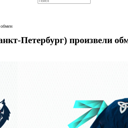
 обмен
нкт-Петербург) произвели об