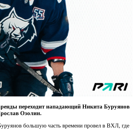
 аренды переходит нападающий Никита Буруянов
 Ярослав Озолин.
 Буруянов большую часть времени провел в ВХЛ, где