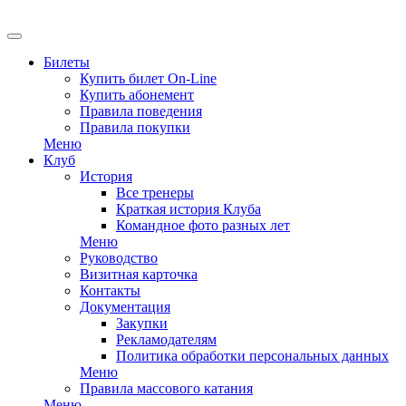
Билеты
Купить билет On-Line
Купить абонемент
Правила поведения
Правила покупки
Меню
Клуб
История
Все тренеры
Краткая история Клуба
Командное фото разных лет
Меню
Руководство
Визитная карточка
Контакты
Документация
Закупки
Рекламодателям
Политика обработки персональных данных
Меню
Правила массового катания
Меню