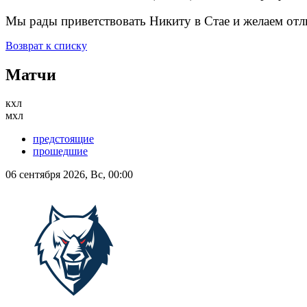
Мы рады приветствовать Никиту в Стае и желаем отл
Возврат к списку
Матчи
кхл
мхл
предстоящие
прошедшие
06 сентября 2026, Вс, 00:00