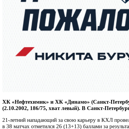
ХК «Нефтехимик» и ХК «Динамо» (Санкт-Петербу
(2.10.2002, 186/75, хват левый). В Санкт-Петерб
21-летний нападающий за свою карьеру в КХЛ провел
в 38 матчах отметился 26 (13+13) баллами за результ