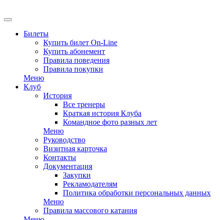
EN
Билеты
Купить билет On-Line
Купить абонемент
Правила поведения
Правила покупки
Меню
Клуб
История
Все тренеры
Краткая история Клуба
Командное фото разных лет
Меню
Руководство
Визитная карточка
Контакты
Документация
Закупки
Рекламодателям
Политика обработки персональных данных
Меню
Правила массового катания
Меню