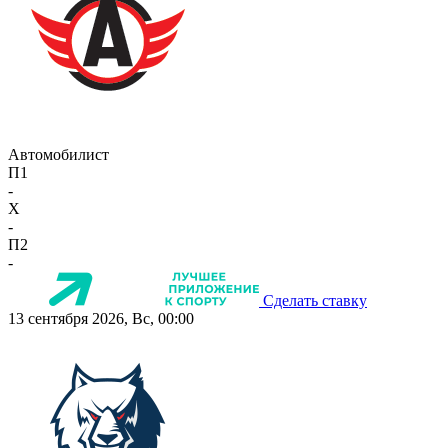
Автомобилист
П1
-
X
-
П2
-
Сделать ставку
13 сентября 2026, Вс, 00:00