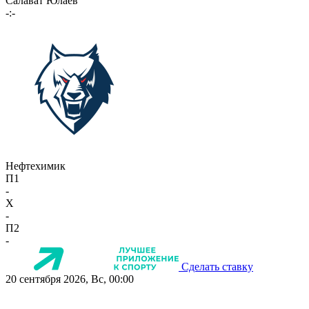
Салават Юлаев
-:-
Нефтехимик
П1
-
X
-
П2
-
Сделать ставку
20 сентября 2026, Вс, 00:00