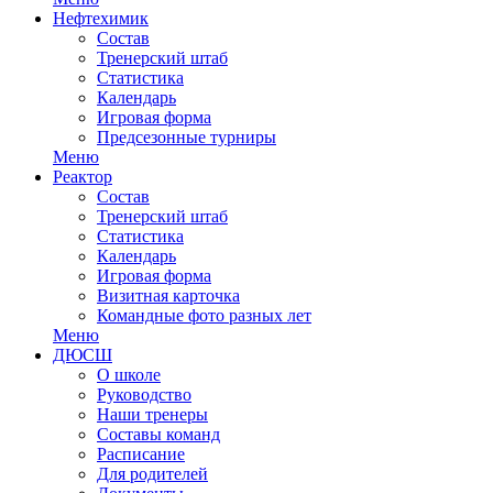
Нефтехимик
Состав
Тренерский штаб
Статистика
Календарь
Игровая форма
Предсезонные турниры
Меню
Реактор
Состав
Тренерский штаб
Статистика
Календарь
Игровая форма
Визитная карточка
Командные фото разных лет
Меню
ДЮСШ
О школе
Руководство
Наши тренеры
Составы команд
Расписание
Для родителей