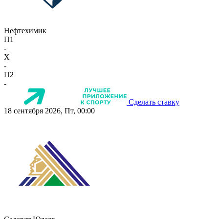
Нефтехимик
П1
-
X
-
П2
-
Сделать ставку
18 сентября 2026, Пт, 00:00