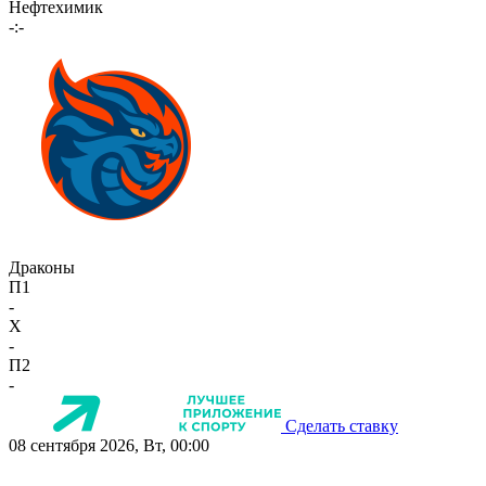
Нефтехимик
-:-
Драконы
П1
-
X
-
П2
-
Сделать ставку
08 сентября 2026, Вт, 00:00