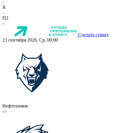
-
X
-
П2
-
Сделать ставку
23 сентября 2026, Ср, 00:00
Нефтехимик
-:-