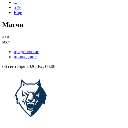
...
579
Еще
Матчи
кхл
мхл
предстоящие
прошедшие
06 сентября 2026, Вс, 00:00