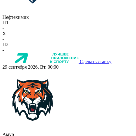
Нефтехимик
П1
-
X
-
П2
-
Сделать ставку
29 сентября 2026, Вт, 00:00
Амур