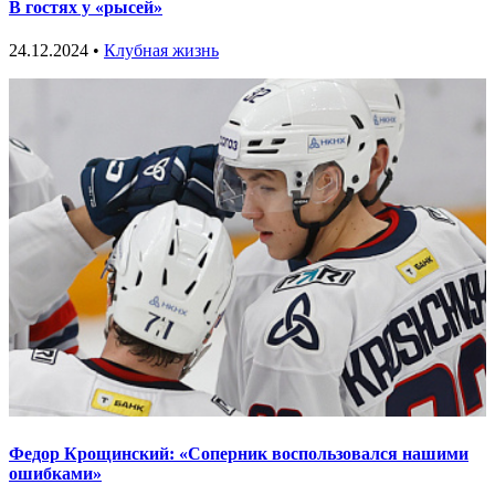
В гостях у «рысей»
24.12.2024 •
Клубная жизнь
Федор Крощинский: «Соперник воспользовался нашими
ошибками»