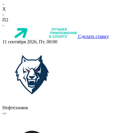
-
X
-
П2
-
Сделать ставку
11 сентября 2026, Пт, 00:00
Нефтехимик
-:-