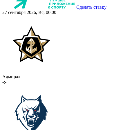
Сделать ставку
27 сентября 2026, Вс, 00:00
Адмирал
-:-