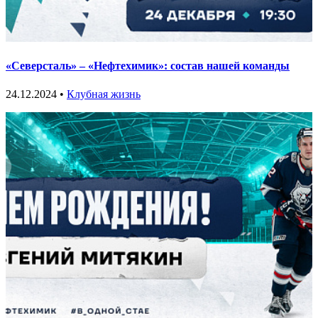
«Северсталь» – «Нефтехимик»: состав нашей команды
24.12.2024 •
Клубная жизнь