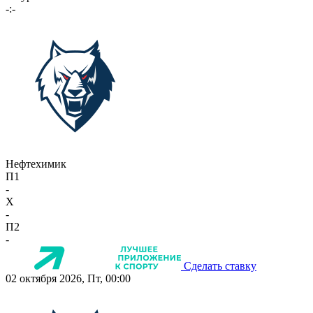
-:-
Нефтехимик
П1
-
X
-
П2
-
Сделать ставку
02 октября 2026, Пт, 00:00