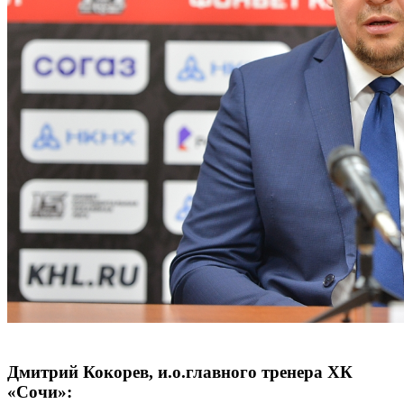
Дмитрий Кокорев, и.о.главного тренера ХК
«Сочи»: