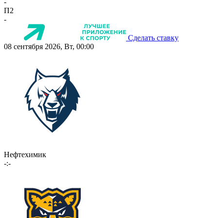
-
П2
-
Сделать ставку
08 сентября 2026, Вт, 00:00
Нефтехимик
-:-