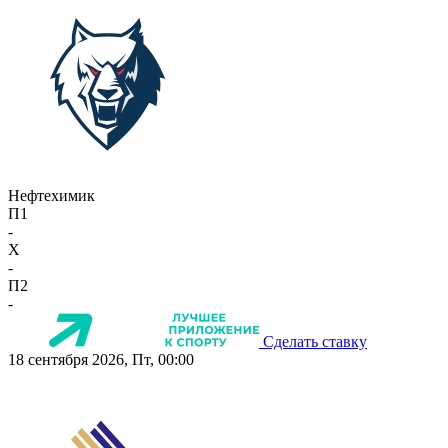
Нефтехимик
П1
-
X
-
П2
-
Сделать ставку
18 сентября 2026, Пт, 00:00