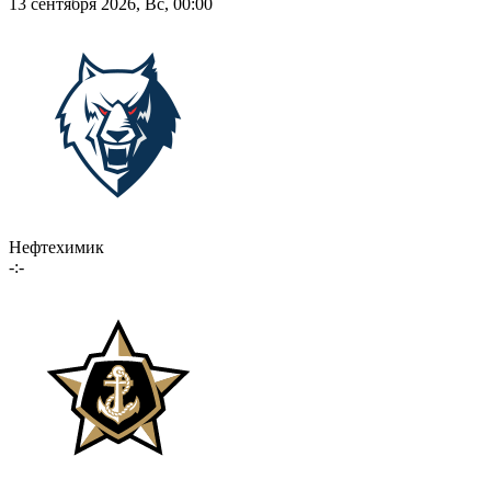
13 сентября 2026, Вс, 00:00
Нефтехимик
-:-