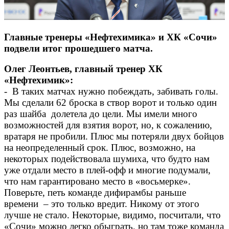
Главные тренеры «Нефтехимика» и ХК «Сочи»
подвели итог прошедшего матча.
Олег Леонтьев, главный тренер ХК
«Нефтехимик»:
- В таких матчах нужно побеждать, забивать голы.
Мы сделали 62 броска в створ ворот и только один
раз шайба долетела до цели. Мы имели много
возможностей для взятия ворот, но, к сожалению,
вратаря не пробили. Плюс мы потеряли двух бойцов
на неопределенный срок. Плюс, возможно, на
некоторых подействовала шумиха, что будто нам
уже отдали место в плей-офф и многие подумали,
что нам гарантировано место в «восьмерке».
Поверьте, петь команде дифирамбы раньше
времени – это только вредит. Никому от этого
лучше не стало. Некоторые, видимо, посчитали, что
«Сочи» можно легко обыграть, но там тоже команда