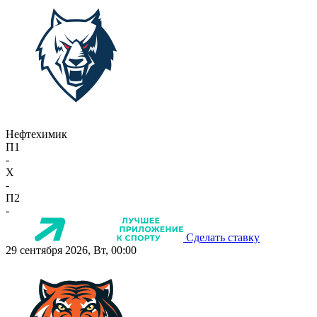
Нефтехимик
П1
-
X
-
П2
-
Сделать ставку
29 сентября 2026, Вт, 00:00