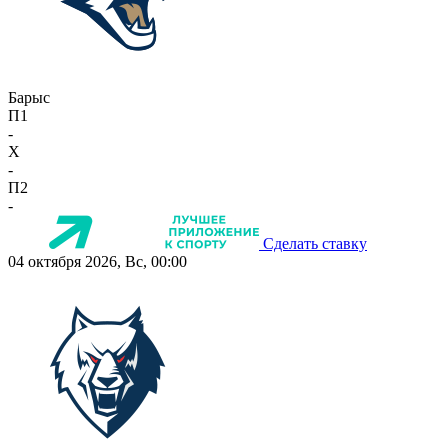
Барыс
П1
-
X
-
П2
-
Сделать ставку
04 октября 2026, Вс, 00:00