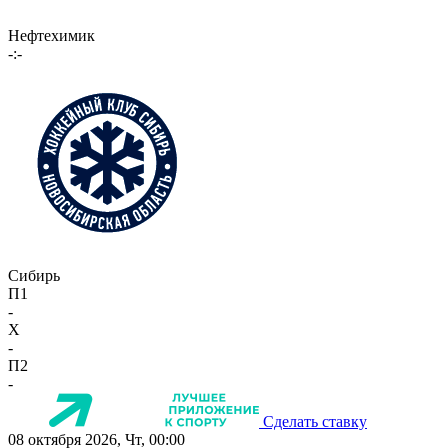
Нефтехимик
-:-
Сибирь
П1
-
X
-
П2
-
Сделать ставку
08 октября 2026, Чт, 00:00