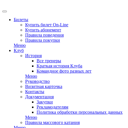
EN
Билеты
Купить билет On-Line
Купить абонемент
Правила поведения
Правила покупки
Меню
Клуб
История
Все тренеры
Краткая история Клуба
Командное фото разных лет
Меню
Руководство
Визитная карточка
Контакты
Документация
Закупки
Рекламодателям
Политика обработки персональных данных
Меню
Правила массового катания
Меню