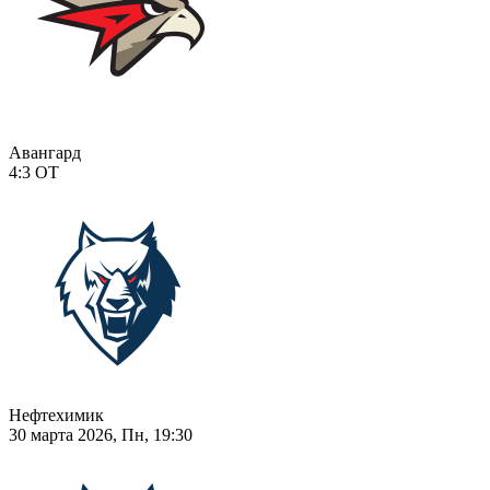
Авангард
4:3
ОТ
Нефтехимик
30 марта 2026, Пн, 19:30