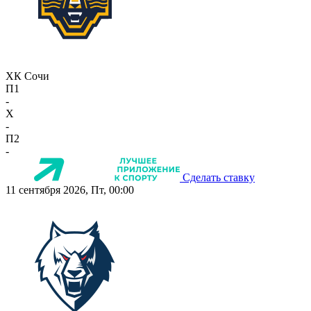
ХК Сочи
П1
-
X
-
П2
-
Сделать ставку
11 сентября 2026, Пт, 00:00