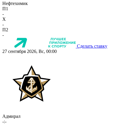
Нефтехимик
П1
-
X
-
П2
-
Сделать ставку
27 сентября 2026, Вс, 00:00
Адмирал
-:-