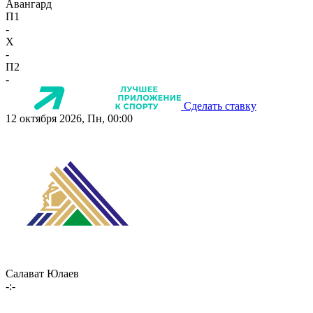
Авангард
П1
-
X
-
П2
-
Сделать ставку
12 октября 2026, Пн, 00:00
Салават Юлаев
-:-