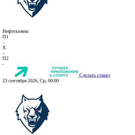
Нефтехимик
П1
-
X
-
П2
-
Сделать ставку
23 сентября 2026, Ср, 00:00