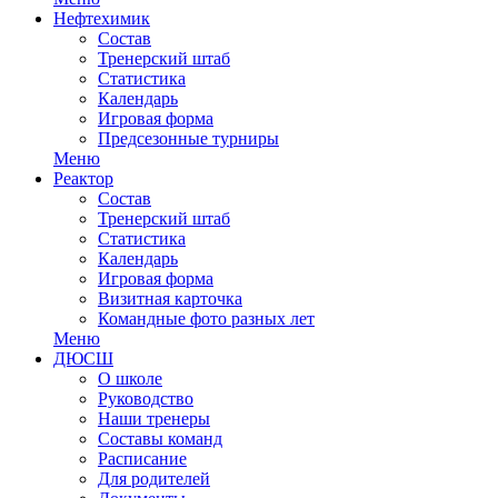
Нефтехимик
Состав
Тренерский штаб
Статистика
Календарь
Игровая форма
Предсезонные турниры
Меню
Реактор
Состав
Тренерский штаб
Статистика
Календарь
Игровая форма
Визитная карточка
Командные фото разных лет
Меню
ДЮСШ
О школе
Руководство
Наши тренеры
Составы команд
Расписание
Для родителей