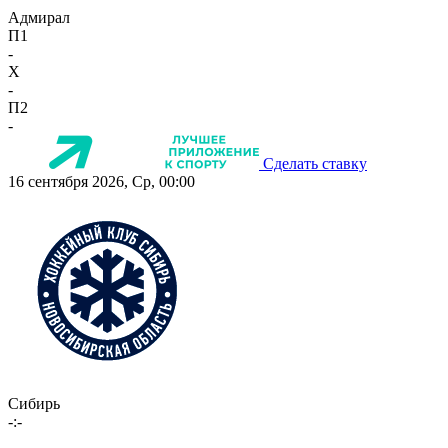
Адмирал
П1
-
X
-
П2
-
Сделать ставку
16 сентября 2026, Ср, 00:00
Сибирь
-:-