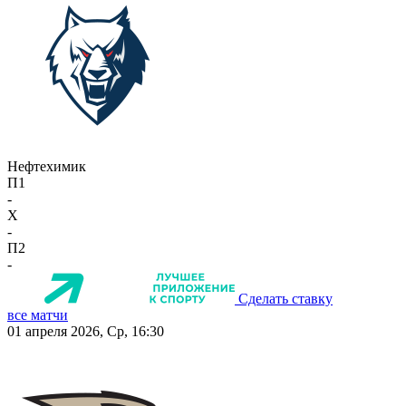
Нефтехимик
П1
-
X
-
П2
-
Сделать ставку
все матчи
01 апреля 2026, Ср, 16:30