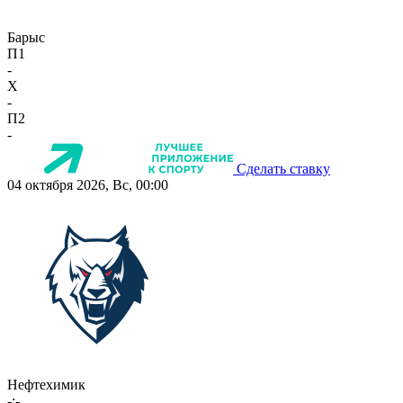
Барыс
П1
-
X
-
П2
-
Сделать ставку
04 октября 2026, Вс, 00:00
Нефтехимик
-:-