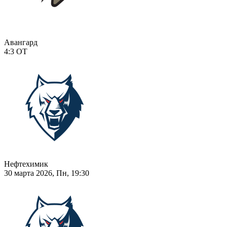
Авангард
4:3
ОТ
Нефтехимик
30 марта 2026, Пн, 19:30