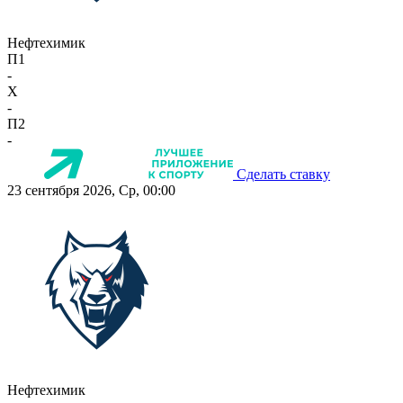
Нефтехимик
П1
-
X
-
П2
-
Сделать ставку
23 сентября 2026, Ср, 00:00
Нефтехимик