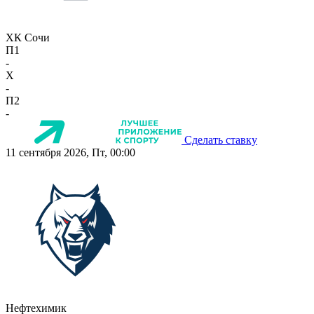
ХК Сочи
П1
-
X
-
П2
-
Сделать ставку
11 сентября 2026, Пт, 00:00
Нефтехимик