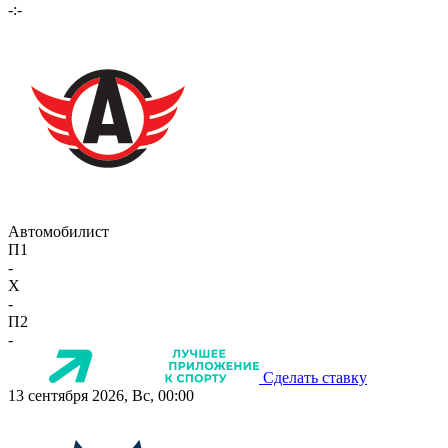
-:-
Автомобилист
П1
-
X
-
П2
-
Сделать ставку
13 сентября 2026, Вс, 00:00