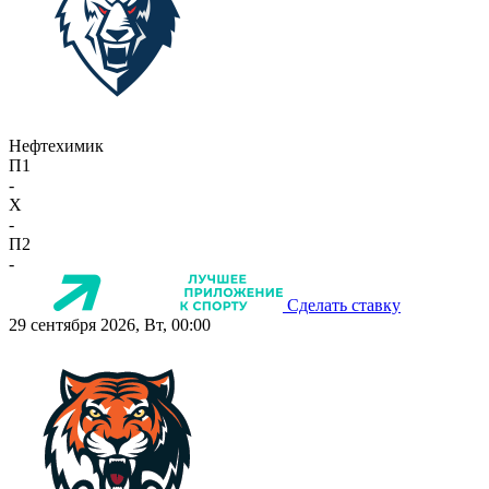
Нефтехимик
П1
-
X
-
П2
-
Сделать ставку
29 сентября 2026, Вт, 00:00