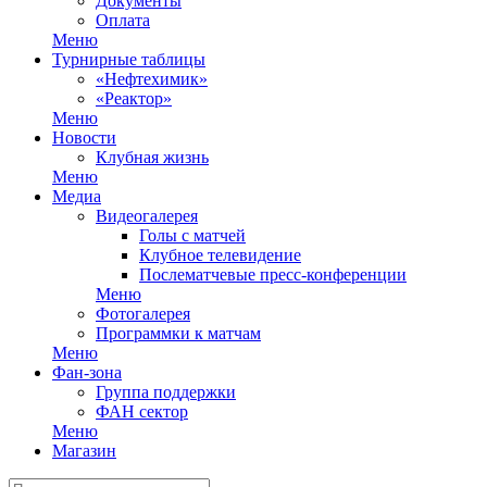
Документы
Оплата
Меню
Турнирные таблицы
«Нефтехимик»
«Реактор»
Меню
Новости
Клубная жизнь
Меню
Медиа
Видеогалерея
Голы с матчей
Клубное телевидение
Послематчевые пресс-конференции
Меню
Фотогалерея
Программки к матчам
Меню
Фан-зона
Группа поддержки
ФАН сектор
Меню
Магазин