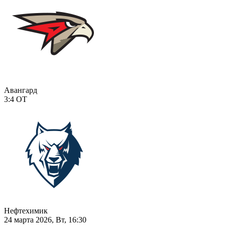
Авангард
3:4
ОТ
Нефтехимик
24 марта 2026, Вт, 16:30