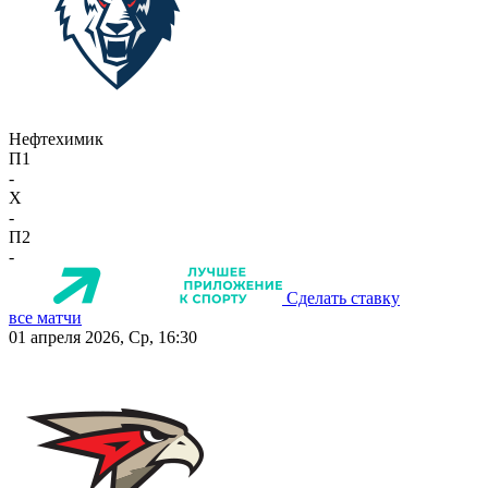
Нефтехимик
П1
-
X
-
П2
-
Сделать ставку
все матчи
01 апреля 2026, Ср, 16:30