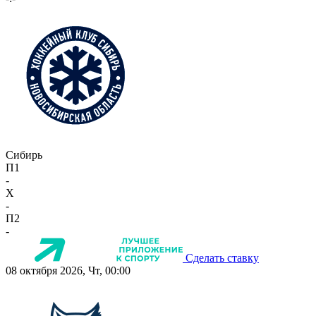
Сибирь
П1
-
X
-
П2
-
Сделать ставку
08 октября 2026, Чт, 00:00