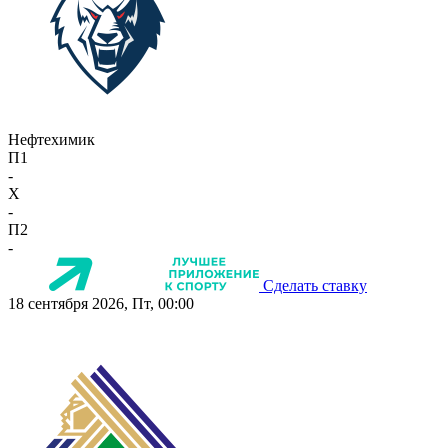
Нефтехимик
П1
-
X
-
П2
-
Сделать ставку
18 сентября 2026, Пт, 00:00