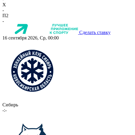
X
-
П2
-
Сделать ставку
16 сентября 2026, Ср, 00:00
Сибирь
-:-