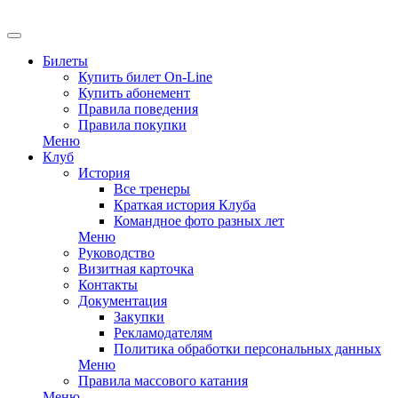
EN
Билеты
Купить билет On-Line
Купить абонемент
Правила поведения
Правила покупки
Меню
Клуб
История
Все тренеры
Краткая история Клуба
Командное фото разных лет
Меню
Руководство
Визитная карточка
Контакты
Документация
Закупки
Рекламодателям
Политика обработки персональных данных
Меню
Правила массового катания
Меню