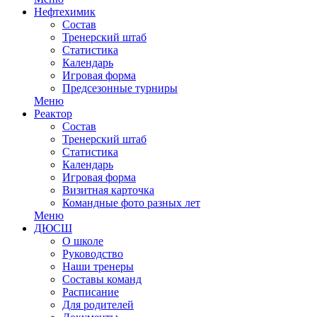
Нефтехимик
Состав
Тренерский штаб
Статистика
Календарь
Игровая форма
Предсезонные турниры
Меню
Реактор
Состав
Тренерский штаб
Статистика
Календарь
Игровая форма
Визитная карточка
Командные фото разных лет
Меню
ДЮСШ
О школе
Руководство
Наши тренеры
Составы команд
Расписание
Для родителей