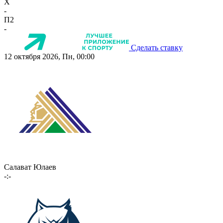
X
-
П2
-
Сделать ставку
12 октября 2026, Пн, 00:00
Салават Юлаев
-:-