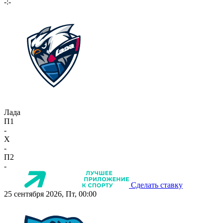
-:-
Лада
П1
-
X
-
П2
-
Сделать ставку
25 сентября 2026, Пт, 00:00