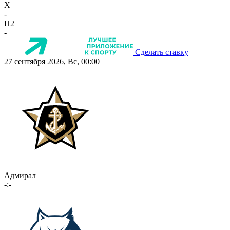
X
-
П2
-
Сделать ставку
27 сентября 2026, Вс, 00:00
Адмирал
-:-