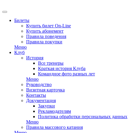
Билеты
Купить билет On-Line
Купить абонемент
Правила поведения
Правила покупки
Меню
Клуб
История
Все тренеры
Краткая история Клуба
Командное фото разных лет
Меню
Руководство
Визитная карточка
Контакты
Документация
Закупки
Рекламодателям
Политика обработки персональных данных
Меню
Правила массового катания
Меню