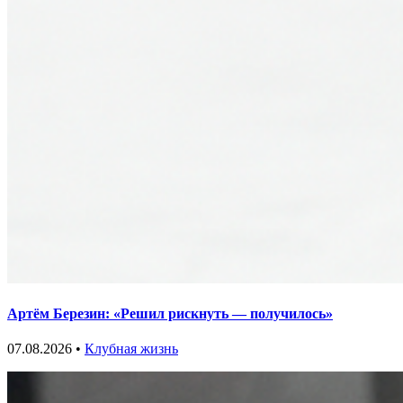
Артём Березин: «Решил рискнуть — получилось»
07.08.2026 •
Клубная жизнь