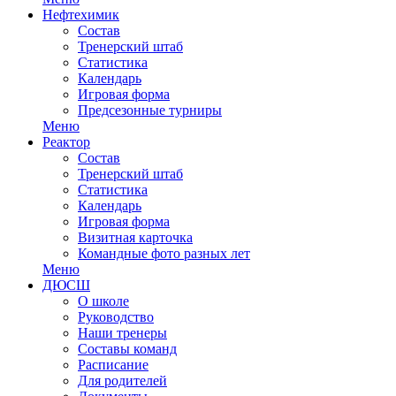
Нефтехимик
Состав
Тренерский штаб
Статистика
Календарь
Игровая форма
Предсезонные турниры
Меню
Реактор
Состав
Тренерский штаб
Статистика
Календарь
Игровая форма
Визитная карточка
Командные фото разных лет
Меню
ДЮСШ
О школе
Руководство
Наши тренеры
Составы команд
Расписание
Для родителей