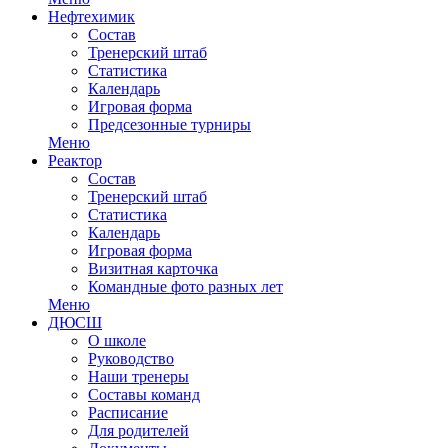
Нефтехимик
Состав
Тренерский штаб
Статистика
Календарь
Игровая форма
Предсезонные турниры
Меню
Реактор
Состав
Тренерский штаб
Статистика
Календарь
Игровая форма
Визитная карточка
Командные фото разных лет
Меню
ДЮСШ
О школе
Руководство
Наши тренеры
Составы команд
Расписание
Для родителей