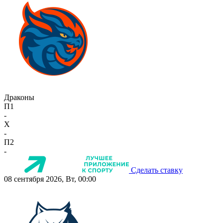
Драконы
П1
-
X
-
П2
-
Сделать ставку
08 сентября 2026, Вт, 00:00