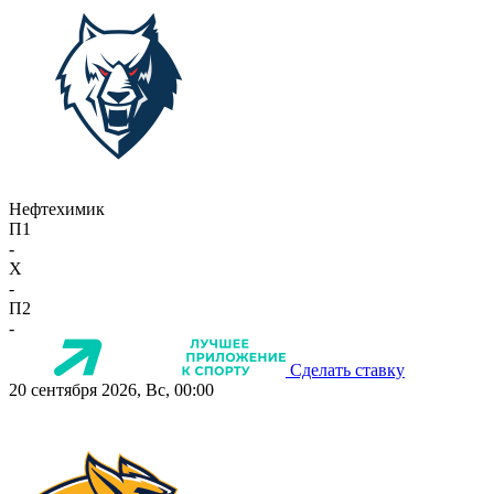
Нефтехимик
П1
-
X
-
П2
-
Сделать ставку
20 сентября 2026, Вс, 00:00