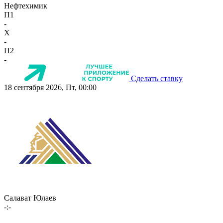
Нефтехимик
П1
-
X
-
П2
-
Сделать ставку
18 сентября 2026, Пт, 00:00
Салават Юлаев
-:-