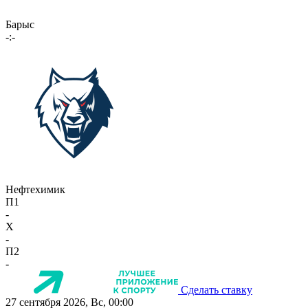
Барыс
-:-
Нефтехимик
П1
-
X
-
П2
-
Сделать ставку
27 сентября 2026, Вс, 00:00