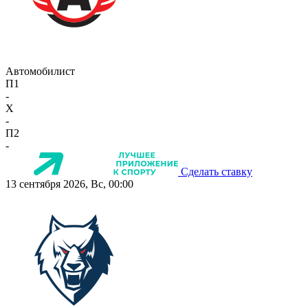
Автомобилист
П1
-
X
-
П2
-
Сделать ставку
13 сентября 2026, Вс, 00:00