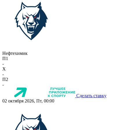
Нефтехимик
П1
-
X
-
П2
-
Сделать ставку
02 октября 2026, Пт, 00:00