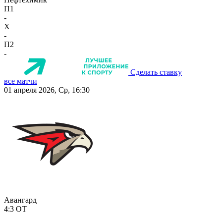
П1
-
X
-
П2
-
Сделать ставку
все матчи
01 апреля 2026, Ср, 16:30
Авангард
4:3
ОТ