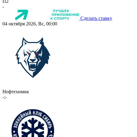
П2
-
Сделать ставку
04 октября 2026, Вс, 00:00
Нефтехимик
-:-