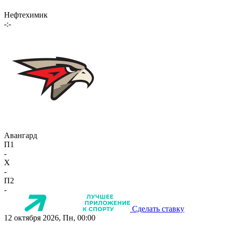
Нефтехимик
-:-
Авангард
П1
-
X
-
П2
-
Сделать ставку
12 октября 2026, Пн, 00:00