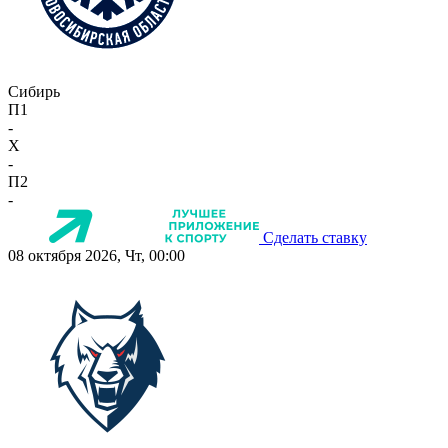
Сибирь
П1
-
X
-
П2
-
Сделать ставку
08 октября 2026, Чт, 00:00