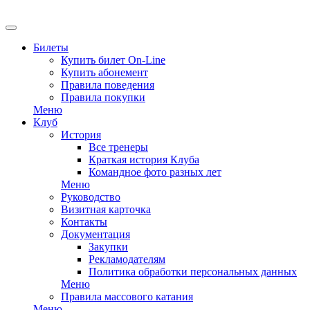
EN
Билеты
Купить билет On-Line
Купить абонемент
Правила поведения
Правила покупки
Меню
Клуб
История
Все тренеры
Краткая история Клуба
Командное фото разных лет
Меню
Руководство
Визитная карточка
Контакты
Документация
Закупки
Рекламодателям
Политика обработки персональных данных
Меню
Правила массового катания
Меню