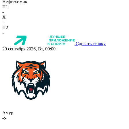
Нефтехимик
П1
-
X
-
П2
-
Сделать ставку
29 сентября 2026, Вт, 00:00
Амур
-:-