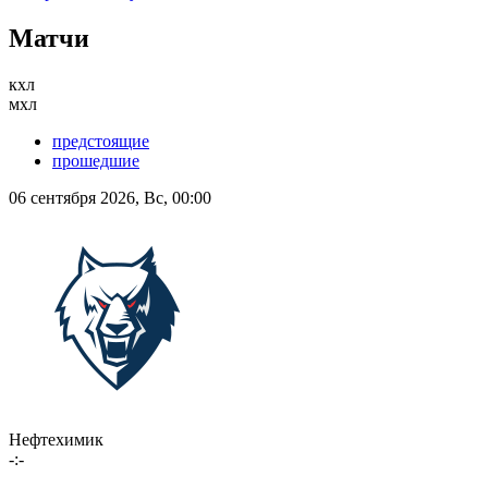
Матчи
кхл
мхл
предстоящие
прошедшие
06 сентября 2026, Вс, 00:00
Нефтехимик
-:-