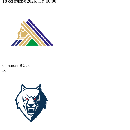
18 сентября 2026, Пт, 00:00
Салават Юлаев
-:-