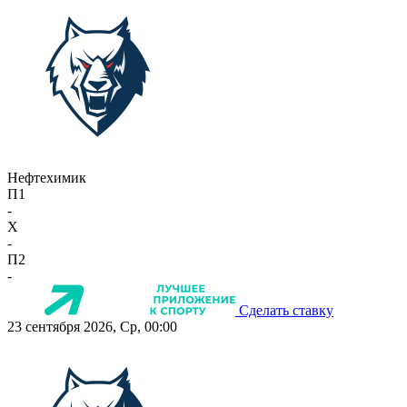
Нефтехимик
П1
-
X
-
П2
-
Сделать ставку
23 сентября 2026, Ср, 00:00