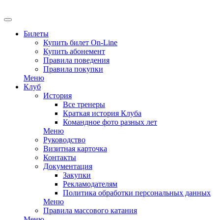
EN
Билеты
Купить билет On-Line
Купить абонемент
Правила поведения
Правила покупки
Меню
Клуб
История
Все тренеры
Краткая история Клуба
Командное фото разных лет
Меню
Руководство
Визитная карточка
Контакты
Документация
Закупки
Рекламодателям
Политика обработки персональных данных
Меню
Правила массового катания
Меню