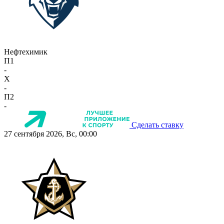
Нефтехимик
П1
-
X
-
П2
-
Сделать ставку
27 сентября 2026, Вс, 00:00