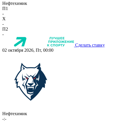
Нефтехимик
П1
-
X
-
П2
-
Сделать ставку
02 октября 2026, Пт, 00:00
Нефтехимик
-:-