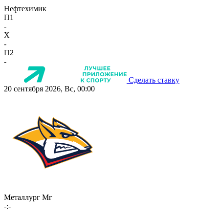
Нефтехимик
П1
-
X
-
П2
-
Сделать ставку
20 сентября 2026, Вс, 00:00
Металлург Мг
-:-