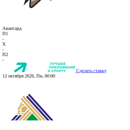
Авангард
П1
-
X
-
П2
-
Сделать ставку
12 октября 2026, Пн, 00:00