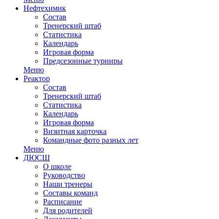
Нефтехимик
Состав
Тренерский штаб
Статистика
Календарь
Игровая форма
Предсезонные турниры
Меню
Реактор
Состав
Тренерский штаб
Статистика
Календарь
Игровая форма
Визитная карточка
Командные фото разных лет
Меню
ДЮСШ
О школе
Руководство
Наши тренеры
Составы команд
Расписание
Для родителей