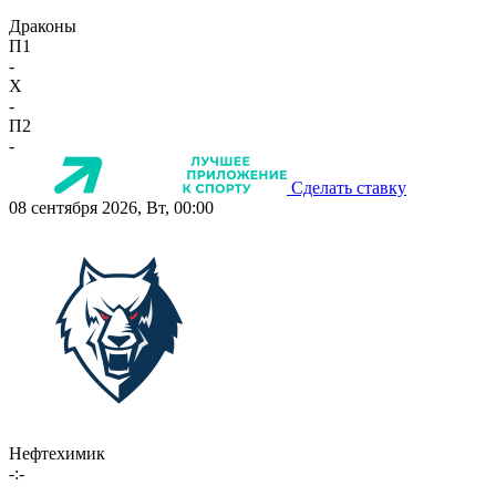
Драконы
П1
-
X
-
П2
-
Сделать ставку
08 сентября 2026, Вт, 00:00
Нефтехимик
-:-