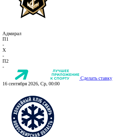
Адмирал
П1
-
X
-
П2
-
Сделать ставку
16 сентября 2026, Ср, 00:00