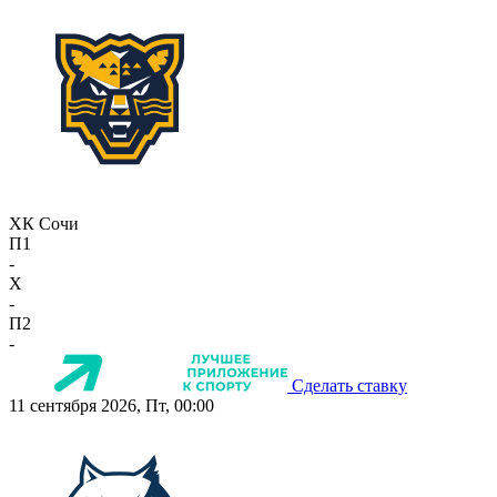
ХК Сочи
П1
-
X
-
П2
-
Сделать ставку
11 сентября 2026, Пт, 00:00