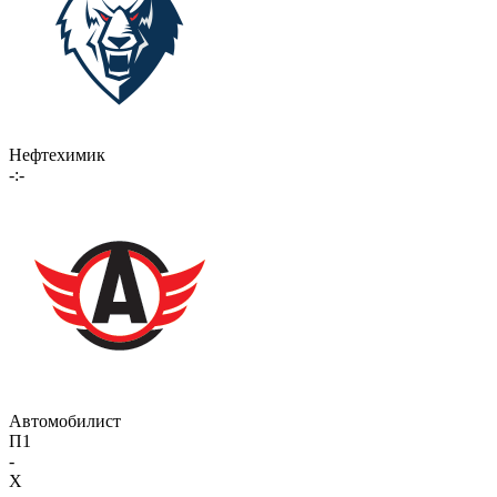
Нефтехимик
-:-
Автомобилист
П1
-
X