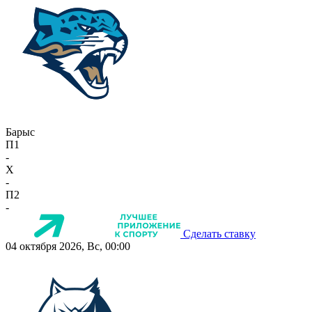
Барыс
П1
-
X
-
П2
-
Сделать ставку
04 октября 2026, Вс, 00:00