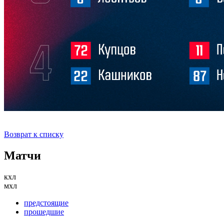
Возврат к списку
Матчи
кхл
мхл
предстоящие
прошедшие