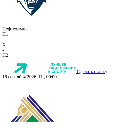
Нефтехимик
П1
-
X
-
П2
-
Сделать ставку
18 сентября 2026, Пт, 00:00