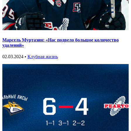
Марсель Муртазин: «Нас подвело большое количество
удалений»
02.03.2024 •
Клубная жизнь