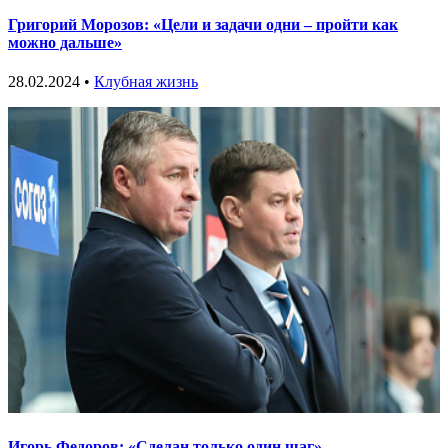
Григорий Морозов: «Цели и задачи одни – пройти как
можно дальше»
28.02.2024 •
Клубная жизнь
Игорь Федоров: «Сделан только один шаг»