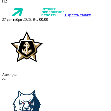
П2
-
Сделать ставку
27 сентября 2026, Вс, 00:00
Адмирал
-:-