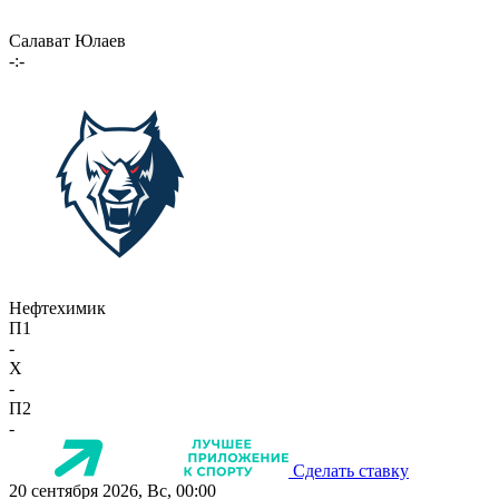
Салават Юлаев
-:-
Нефтехимик
П1
-
X
-
П2
-
Сделать ставку
20 сентября 2026, Вс, 00:00