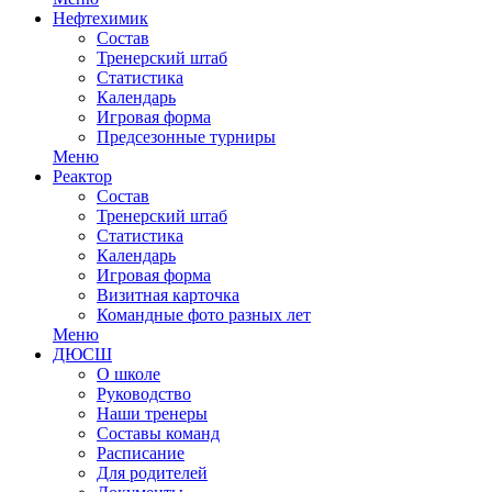
Нефтехимик
Состав
Тренерский штаб
Статистика
Календарь
Игровая форма
Предсезонные турниры
Меню
Реактор
Состав
Тренерский штаб
Статистика
Календарь
Игровая форма
Визитная карточка
Командные фото разных лет
Меню
ДЮСШ
О школе
Руководство
Наши тренеры
Составы команд
Расписание
Для родителей