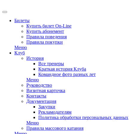
EN
Билеты
Купить билет On-Line
Купить абонемент
Правила поведения
Правила покупки
Меню
Клуб
История
Все тренеры
Краткая история Клуба
Командное фото разных лет
Меню
Руководство
Визитная карточка
Контакты
Документация
Закупки
Рекламодателям
Политика обработки персональных данных
Меню
Правила массового катания
Меню