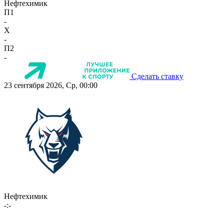
Нефтехимик
П1
-
X
-
П2
-
Сделать ставку
23 сентября 2026, Ср, 00:00
Нефтехимик
-:-