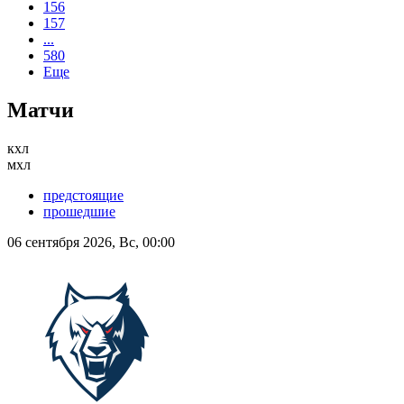
156
157
...
580
Еще
Матчи
кхл
мхл
предстоящие
прошедшие
06 сентября 2026, Вс, 00:00