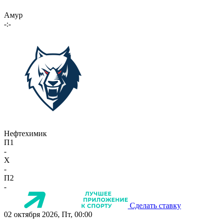
Амур
-:-
Нефтехимик
П1
-
X
-
П2
-
Сделать ставку
02 октября 2026, Пт, 00:00