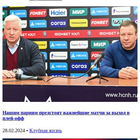
Нашим парням предстоят важнейшие матчи за выход в
плей-офф
28.02.2024 •
Клубная жизнь