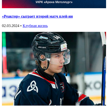
«Реактор» сыграет второй матч плей-ин
02.03.2024 •
Клубная жизнь