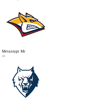
Металлург Мг
-:-