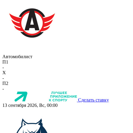
Автомобилист
П1
-
X
-
П2
-
Сделать ставку
13 сентября 2026, Вс, 00:00