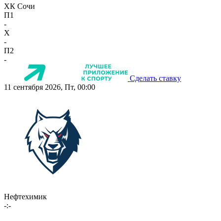
ХК Сочи
П1
-
X
-
П2
-
Сделать ставку
11 сентября 2026, Пт, 00:00
Нефтехимик
-:-