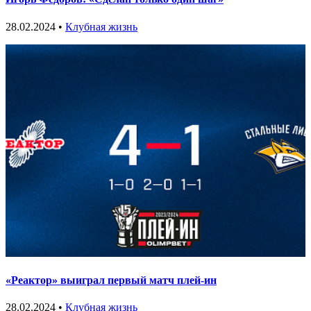
28.02.2024 •
Клубная жизнь
«Реактор» выиграл первый матч плей-ин
28.02.2024 •
Клубная жизнь