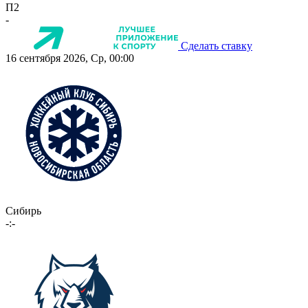
П2
-
Сделать ставку
16 сентября 2026, Ср, 00:00
Сибирь
-:-