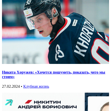
Никита Хоружев: «Хочется пошуметь, показать, чего мы
стоим»
27.02.2024 •
Клубная жизнь