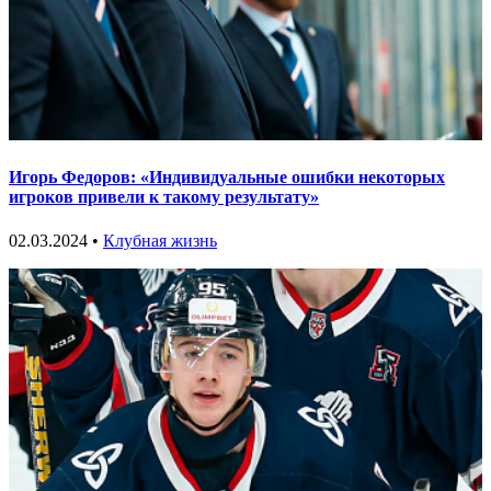
Игорь Федоров: «Индивидуальные ошибки некоторых
игроков привели к такому результату»
02.03.2024 •
Клубная жизнь