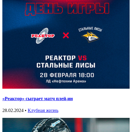
«Реактор» сыграет матч плей-ин
28.02.2024 •
Клубная жизнь