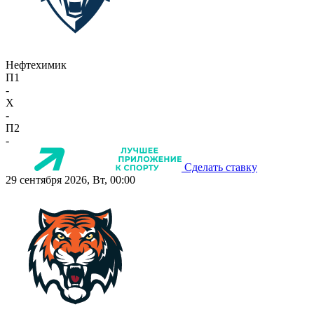
Нефтехимик
П1
-
X
-
П2
-
Сделать ставку
29 сентября 2026, Вт, 00:00