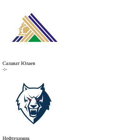
Салават Юлаев
-:-
Нефтехимик