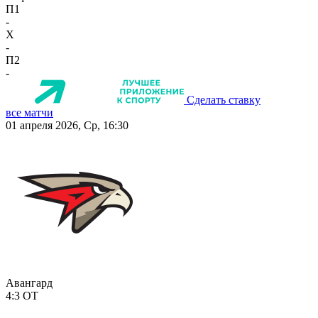
П1
-
X
-
П2
-
Сделать ставку
все матчи
01 апреля 2026, Ср, 16:30
Авангард
4:3
ОТ