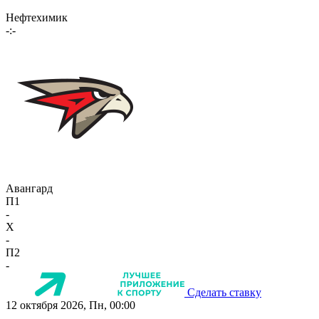
Нефтехимик
-:-
Авангард
П1
-
X
-
П2
-
Сделать ставку
12 октября 2026, Пн, 00:00