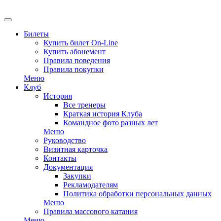
EN
Билеты
Купить билет On-Line
Купить абонемент
Правила поведения
Правила покупки
Меню
Клуб
История
Все тренеры
Краткая история Клуба
Командное фото разных лет
Меню
Руководство
Визитная карточка
Контакты
Документация
Закупки
Рекламодателям
Политика обработки персональных данных
Меню
Правила массового катания
Меню