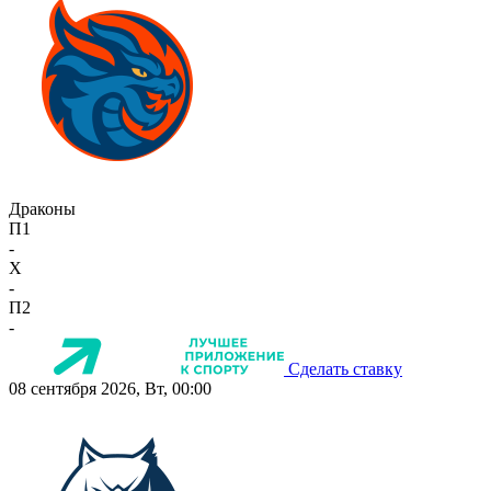
Драконы
П1
-
X
-
П2
-
Сделать ставку
08 сентября 2026, Вт, 00:00