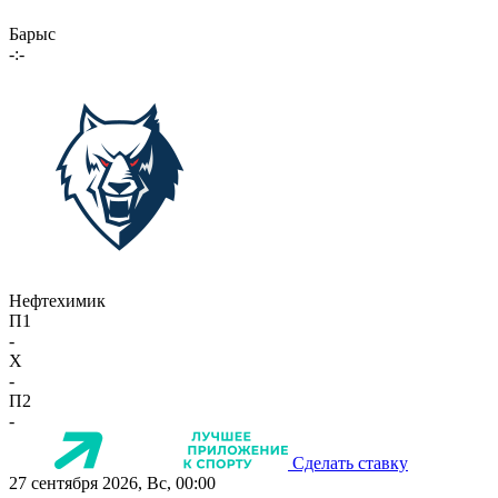
Барыс
-:-
Нефтехимик
П1
-
X
-
П2
-
Сделать ставку
27 сентября 2026, Вс, 00:00