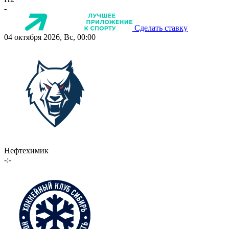
-
Сделать ставку
04 октября 2026, Вс, 00:00
Нефтехимик
-:-