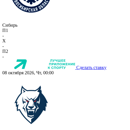
Сибирь
П1
-
X
-
П2
-
Сделать ставку
08 октября 2026, Чт, 00:00