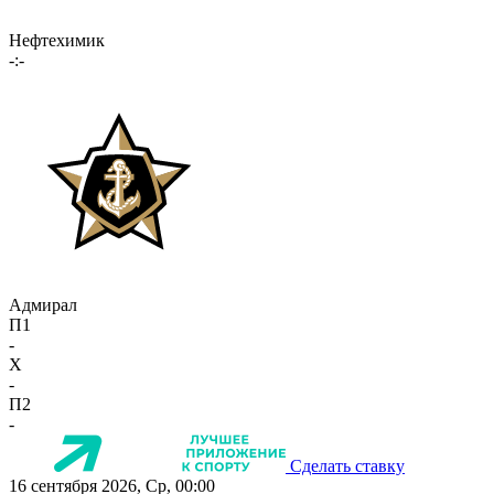
Нефтехимик
-:-
Адмирал
П1
-
X
-
П2
-
Сделать ставку
16 сентября 2026, Ср, 00:00