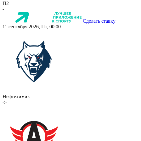
П2
-
Сделать ставку
11 сентября 2026, Пт, 00:00
Нефтехимик
-:-