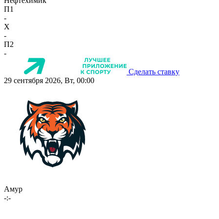
Нефтехимик
П1
-
X
-
П2
-
Сделать ставку
29 сентября 2026, Вт, 00:00
Амур
-:-