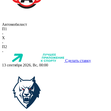
Автомобилист
П1
-
X
-
П2
-
Сделать ставку
13 сентября 2026, Вс, 00:00