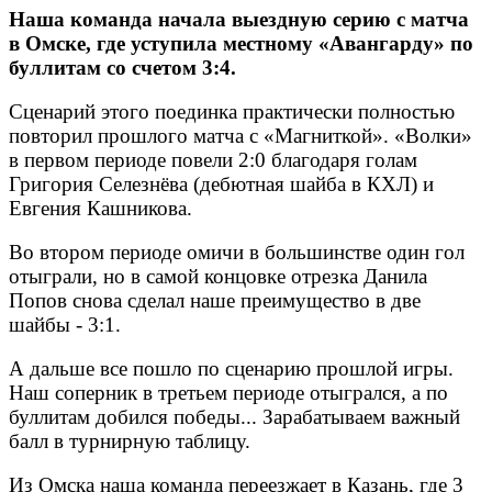
Наша команда начала выездную серию с матча
в Омске, где уступила местному «Авангарду» по
буллитам со счетом 3:4.
Сценарий этого поединка практически полностью
повторил прошлого матча с «Магниткой». «Волки»
в первом периоде повели 2:0 благодаря голам
Григория Селезнёва (дебютная шайба в КХЛ) и
Евгения Кашникова.
Во втором периоде омичи в большинстве один гол
отыграли, но в самой концовке отрезка Данила
Попов снова сделал наше преимущество в две
шайбы - 3:1.
А дальше все пошло по сценарию прошлой игры.
Наш соперник в третьем периоде отыгрался, а по
буллитам добился победы... Зарабатываем важный
балл в турнирную таблицу.
Из Омска наша команда переезжает в Казань, где 3