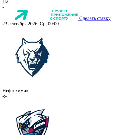
П2
-
Сделать ставку
23 сентября 2026, Ср, 00:00
Нефтехимик
-:-