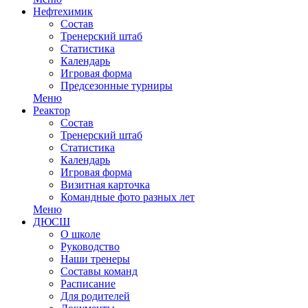
Нефтехимик
Состав
Тренерский штаб
Статистика
Календарь
Игровая форма
Предсезонные турниры
Меню
Реактор
Состав
Тренерский штаб
Статистика
Календарь
Игровая форма
Визитная карточка
Командные фото разных лет
Меню
ДЮСШ
О школе
Руководство
Наши тренеры
Составы команд
Расписание
Для родителей