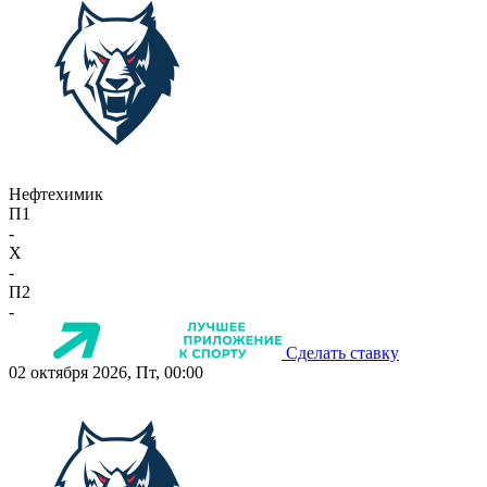
Нефтехимик
П1
-
X
-
П2
-
Сделать ставку
02 октября 2026, Пт, 00:00