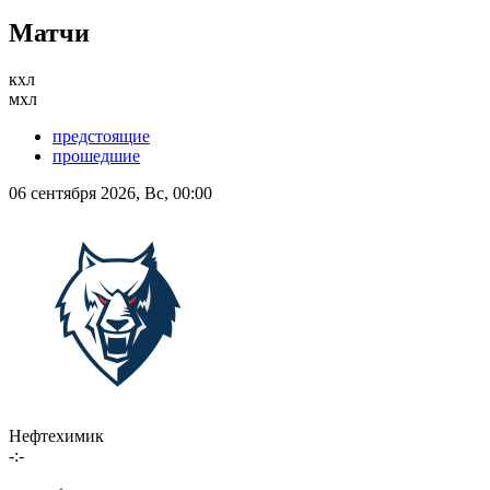
Матчи
кхл
мхл
предстоящие
прошедшие
06 сентября 2026, Вс, 00:00
Нефтехимик
-:-