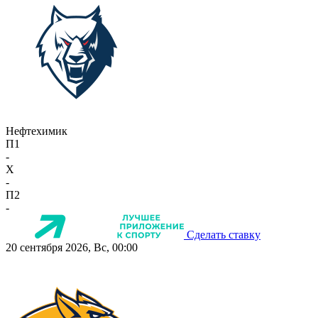
Нефтехимик
П1
-
X
-
П2
-
Сделать ставку
20 сентября 2026, Вс, 00:00