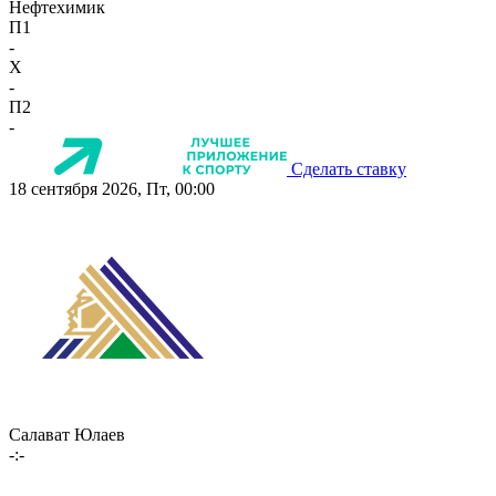
Нефтехимик
П1
-
X
-
П2
-
Сделать ставку
18 сентября 2026, Пт, 00:00
Салават Юлаев
-:-