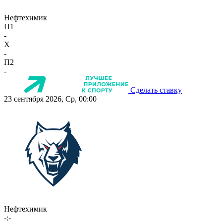
Нефтехимик
П1
-
X
-
П2
-
Сделать ставку
23 сентября 2026, Ср, 00:00
Нефтехимик
-:-