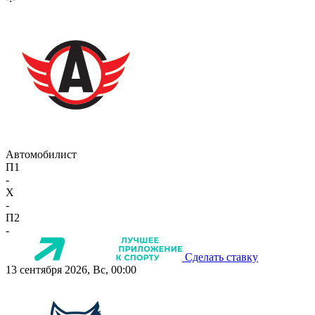
Автомобилист
П1
-
X
-
П2
-
Сделать ставку
13 сентября 2026, Вс, 00:00