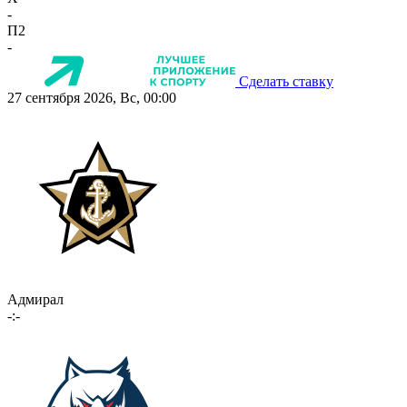
-
П2
-
Сделать ставку
27 сентября 2026, Вс, 00:00
Адмирал
-:-