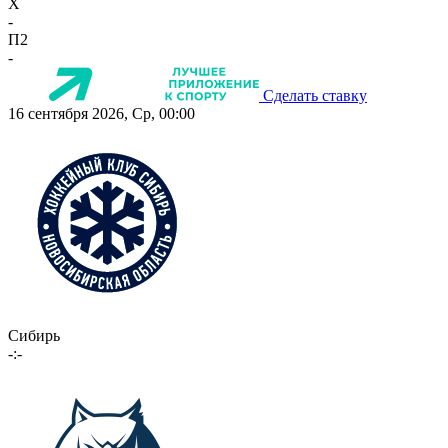
X
-
П2
-
Сделать ставку
16 сентября 2026, Ср, 00:00
Сибирь
-:-