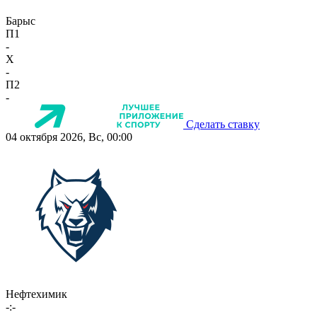
Барыс
П1
-
X
-
П2
-
Сделать ставку
04 октября 2026, Вс, 00:00
Нефтехимик
-:-