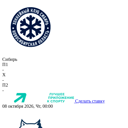
Сибирь
П1
-
X
-
П2
-
Сделать ставку
08 октября 2026, Чт, 00:00