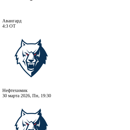
Авангард
4:3
ОТ
Нефтехимик
30 марта 2026, Пн, 19:30