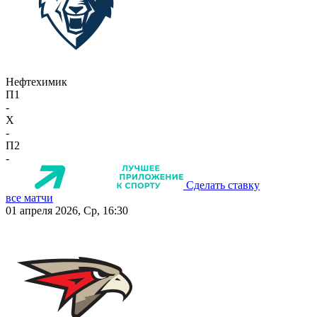
Нефтехимик
П1
-
X
-
П2
-
Сделать ставку
все матчи
01 апреля 2026, Ср, 16:30