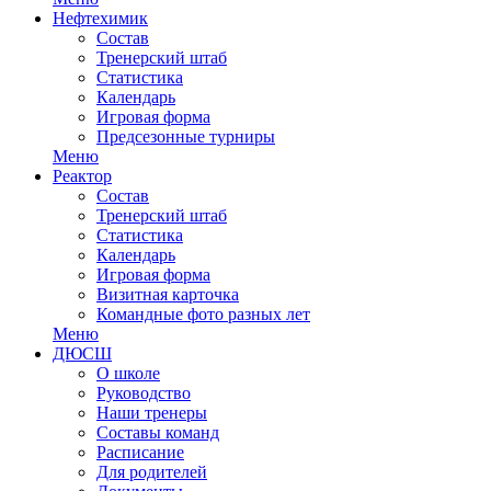
Нефтехимик
Состав
Тренерский штаб
Статистика
Календарь
Игровая форма
Предсезонные турниры
Меню
Реактор
Состав
Тренерский штаб
Статистика
Календарь
Игровая форма
Визитная карточка
Командные фото разных лет
Меню
ДЮСШ
О школе
Руководство
Наши тренеры
Составы команд
Расписание
Для родителей