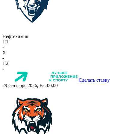
Нефтехимик
П1
-
X
-
П2
-
Сделать ставку
29 сентября 2026, Вт, 00:00