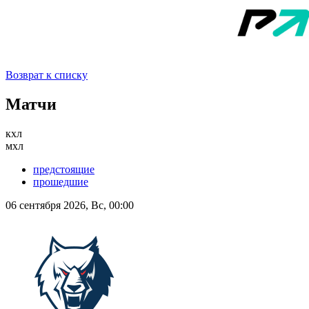
Возврат к списку
Матчи
кхл
мхл
предстоящие
прошедшие
06 сентября 2026, Вс, 00:00