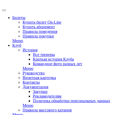
EN
Билеты
Купить билет On-Line
Купить абонемент
Правила поведения
Правила покупки
Меню
Клуб
История
Все тренеры
Краткая история Клуба
Командное фото разных лет
Меню
Руководство
Визитная карточка
Контакты
Документация
Закупки
Рекламодателям
Политика обработки персональных данных
Меню
Правила массового катания
Меню