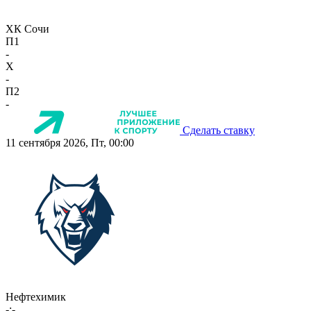
ХК Сочи
П1
-
X
-
П2
-
Сделать ставку
11 сентября 2026, Пт, 00:00
Нефтехимик
-:-