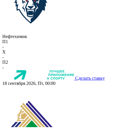
Нефтехимик
П1
-
X
-
П2
-
Сделать ставку
18 сентября 2026, Пт, 00:00