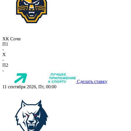
ХК Сочи
П1
-
X
-
П2
-
Сделать ставку
11 сентября 2026, Пт, 00:00