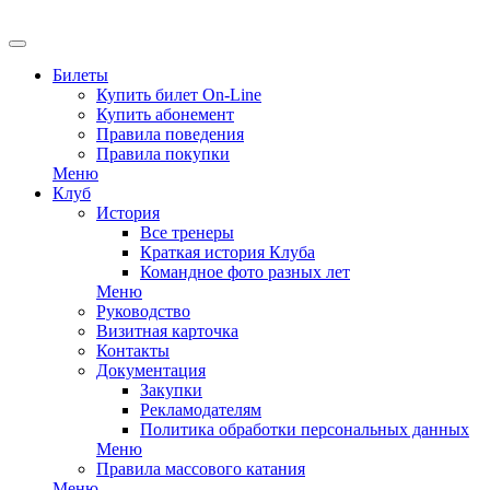
EN
Билеты
Купить билет On-Line
Купить абонемент
Правила поведения
Правила покупки
Меню
Клуб
История
Все тренеры
Краткая история Клуба
Командное фото разных лет
Меню
Руководство
Визитная карточка
Контакты
Документация
Закупки
Рекламодателям
Политика обработки персональных данных
Меню
Правила массового катания
Меню