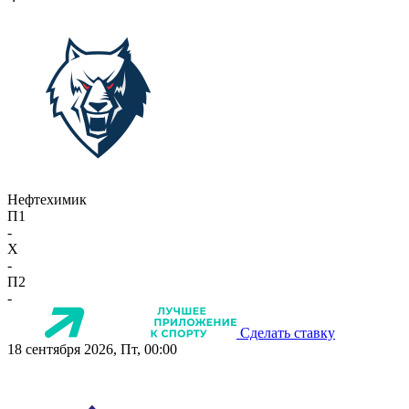
Нефтехимик
П1
-
X
-
П2
-
Сделать ставку
18 сентября 2026, Пт, 00:00