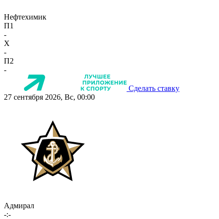
Нефтехимик
П1
-
X
-
П2
-
Сделать ставку
27 сентября 2026, Вс, 00:00
Адмирал
-:-