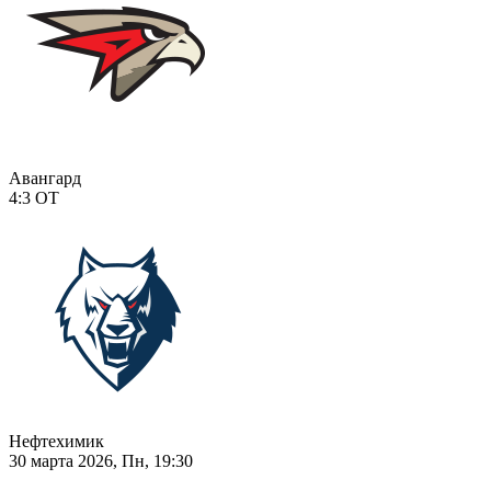
Авангард
4:3
ОТ
Нефтехимик
30 марта 2026, Пн, 19:30