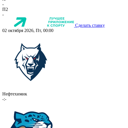
-
П2
-
Сделать ставку
02 октября 2026, Пт, 00:00
Нефтехимик
-:-