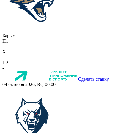
Барыс
П1
-
X
-
П2
-
Сделать ставку
04 октября 2026, Вс, 00:00