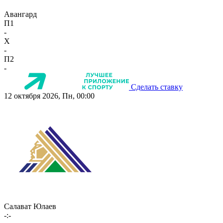
Авангард
П1
-
X
-
П2
-
Сделать ставку
12 октября 2026, Пн, 00:00
Салават Юлаев
-:-