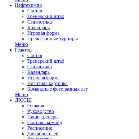
Нефтехимик
Состав
Тренерский штаб
Статистика
Календарь
Игровая форма
Предсезонные турниры
Меню
Реактор
Состав
Тренерский штаб
Статистика
Календарь
Игровая форма
Визитная карточка
Командные фото разных лет
Меню
ДЮСШ
О школе
Руководство
Наши тренеры
Составы команд
Расписание
Для родителей