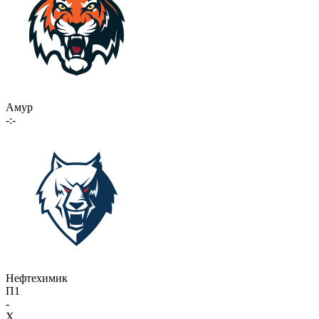
Амур
-:-
Нефтехимик
П1
-
X