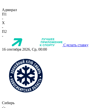
Адмирал
П1
-
X
-
П2
-
Сделать ставку
16 сентября 2026, Ср, 00:00
Сибирь
-:-