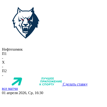
Нефтехимик
П1
-
X
-
П2
-
Сделать ставку
все матчи
01 апреля 2026, Ср, 16:30