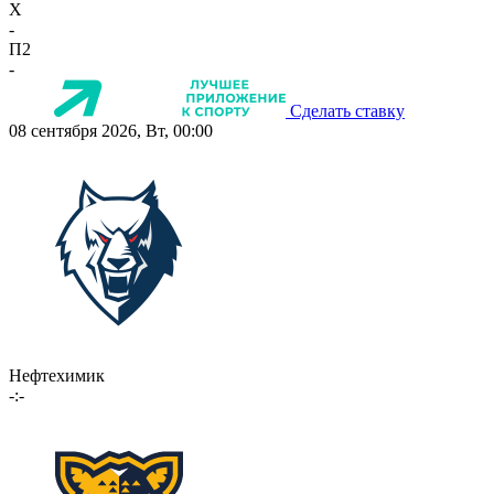
X
-
П2
-
Сделать ставку
08 сентября 2026, Вт, 00:00
Нефтехимик
-:-