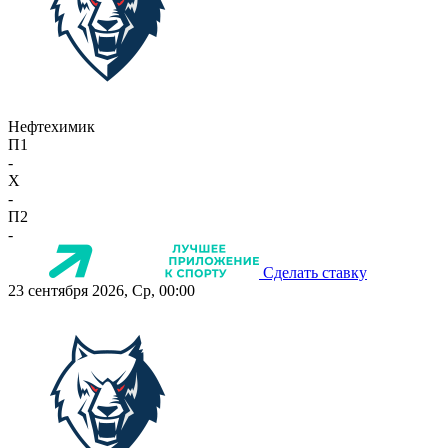
Нефтехимик
П1
-
X
-
П2
-
Сделать ставку
23 сентября 2026, Ср, 00:00