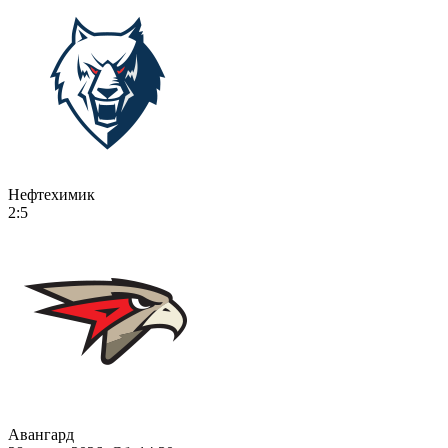
Нефтехимик
2:5
Авангард