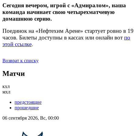
Сегодня вечером, игрой с «Адмиралом», наша
команда начинает свою четырехматчевую
домашнюю серию.
Поединок на «Нефтехим Арене» стартует ровно в 19
часов. Билеты доступны в кассах или онлайн вот
по
этой ссылке
.
Возврат к списку
Матчи
кхл
мхл
предстоящие
прошедшие
06 сентября 2026, Вс, 00:00