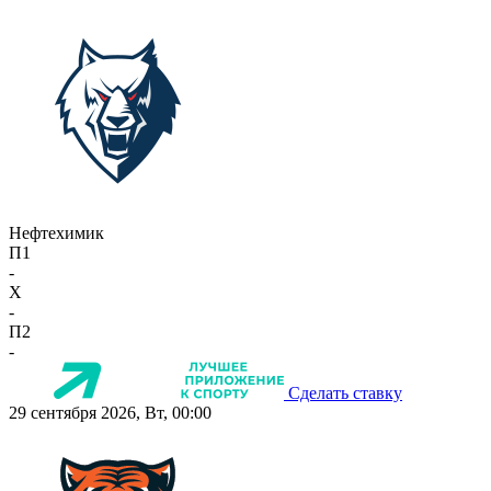
Нефтехимик
П1
-
X
-
П2
-
Сделать ставку
29 сентября 2026, Вт, 00:00