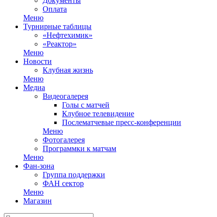
Документы
Оплата
Меню
Турнирные таблицы
«Нефтехимик»
«Реактор»
Меню
Новости
Клубная жизнь
Меню
Медиа
Видеогалерея
Голы с матчей
Клубное телевидение
Послематчевые пресс-конференции
Меню
Фотогалерея
Программки к матчам
Меню
Фан-зона
Группа поддержки
ФАН сектор
Меню
Магазин