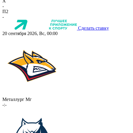
X
-
П2
-
Сделать ставку
20 сентября 2026, Вс, 00:00
Металлург Мг
-:-