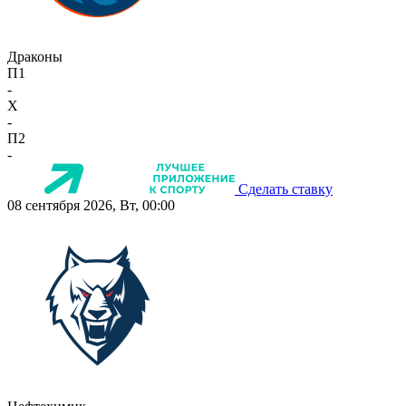
Драконы
П1
-
X
-
П2
-
Сделать ставку
08 сентября 2026, Вт, 00:00