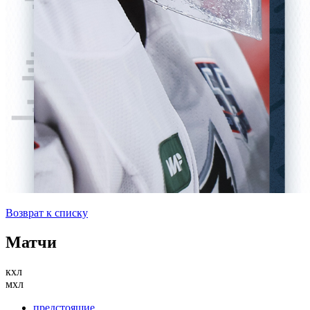
Возврат к списку
Матчи
кхл
мхл
предстоящие