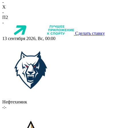
-
X
-
П2
-
Сделать ставку
13 сентября 2026, Вс, 00:00
Нефтехимик
-:-