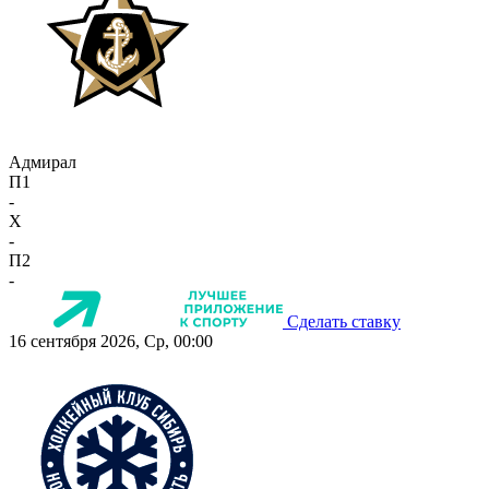
Адмирал
П1
-
X
-
П2
-
Сделать ставку
16 сентября 2026, Ср, 00:00