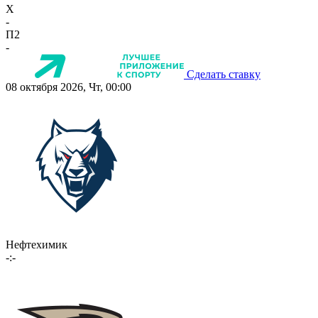
X
-
П2
-
Сделать ставку
08 октября 2026, Чт, 00:00
Нефтехимик
-:-