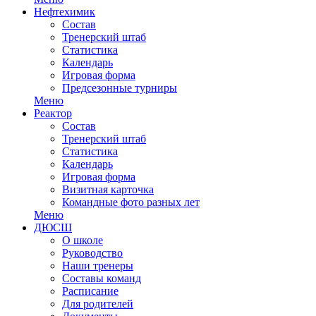
Нефтехимик
Состав
Тренерский штаб
Статистика
Календарь
Игровая форма
Предсезонные турниры
Меню
Реактор
Состав
Тренерский штаб
Статистика
Календарь
Игровая форма
Визитная карточка
Командные фото разных лет
Меню
ДЮСШ
О школе
Руководство
Наши тренеры
Составы команд
Расписание
Для родителей