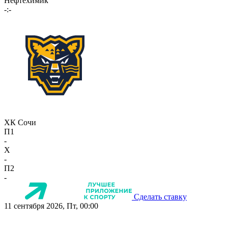
Нефтехимик
-:-
ХК Сочи
П1
-
X
-
П2
-
Сделать ставку
11 сентября 2026, Пт, 00:00