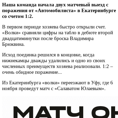
Наша команда начала двух матчевый выезд с
поражения от «Автомобилиста» в Екатеринбурге
со счетом 1:2.
В первом периоде хозяева быстро открыли счет.
«Волки» сравняли цифры на табло в дебюте второй
двадцатиминутки после броска Владимира
Брюквина.
Исход поединка решился в концовке, когда
нижнекамцы дважды удалились и одно из своих
численных преимуществ хозяева реализовали. 1:2 –
очень обидное поражение...
Из Екатеринбурга «волки» переезжают в Уфу, где 6
ноября проведут матч с «Салаватом Юлаевым».