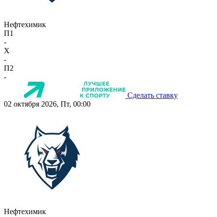
Нефтехимик
П1
-
X
-
П2
-
Сделать ставку
02 октября 2026, Пт, 00:00
Нефтехимик