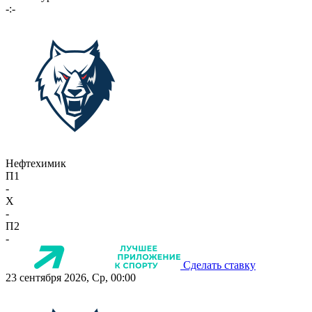
-:-
Нефтехимик
П1
-
X
-
П2
-
Сделать ставку
23 сентября 2026, Ср, 00:00