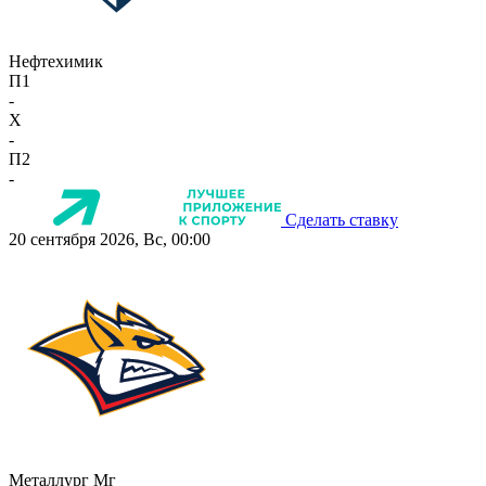
Нефтехимик
П1
-
X
-
П2
-
Сделать ставку
20 сентября 2026, Вс, 00:00
Металлург Мг