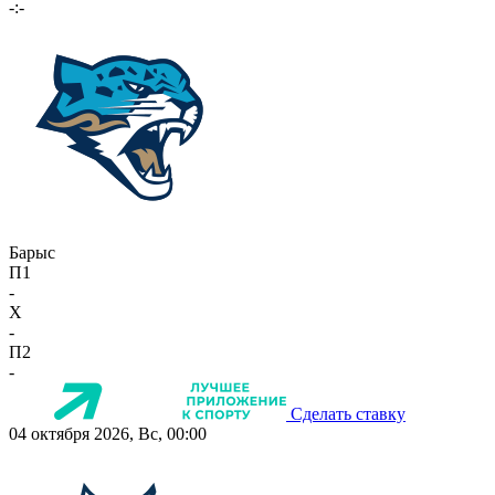
-:-
Барыс
П1
-
X
-
П2
-
Сделать ставку
04 октября 2026, Вс, 00:00