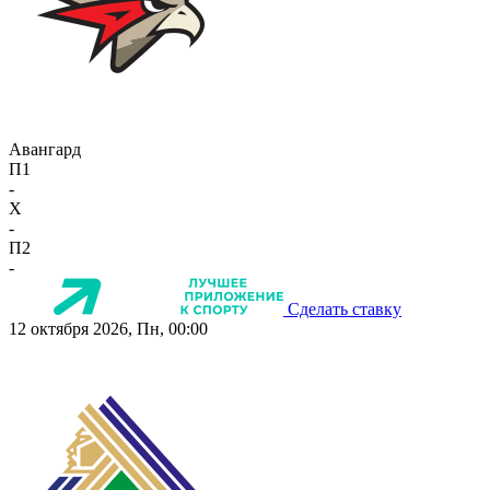
Авангард
П1
-
X
-
П2
-
Сделать ставку
12 октября 2026, Пн, 00:00