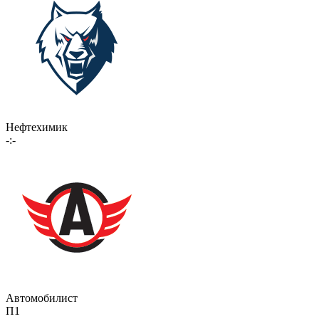
Нефтехимик
-:-
Автомобилист
П1