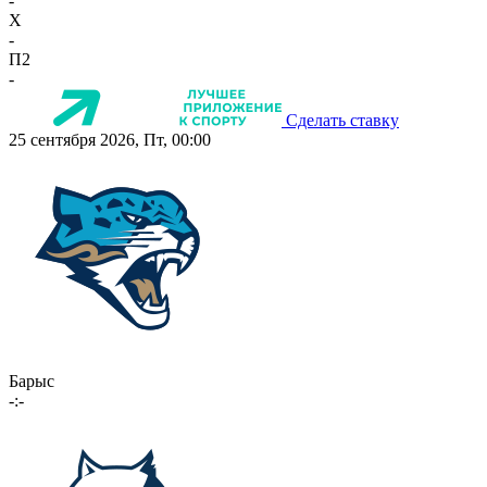
-
X
-
П2
-
Сделать ставку
25 сентября 2026, Пт, 00:00
Барыс
-:-