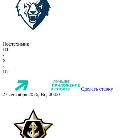
Нефтехимик
П1
-
X
-
П2
-
Сделать ставку
27 сентября 2026, Вс, 00:00