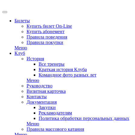
EN
Билеты
Купить билет On-Line
Купить абонемент
Правила поведения
Правила покупки
Меню
Клуб
История
Все тренеры
Краткая история Клуба
Командное фото разных лет
Меню
Руководство
Визитная карточка
Контакты
Документация
Закупки
Рекламодателям
Политика обработки персональных данных
Меню
Правила массового катания
Меню