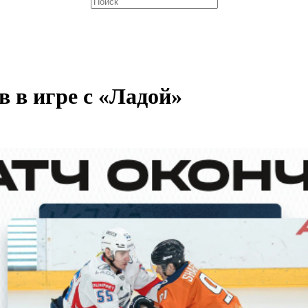
 в игре с «Ладой»