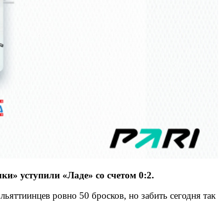
ки» уступили «Ладе» со счетом 0:2.
ьяттиинцев ровно 50 бросков, но забить сегодня так