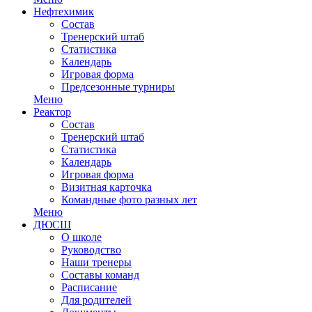
Нефтехимик
Состав
Тренерский штаб
Статистика
Календарь
Игровая форма
Предсезонные турниры
Меню
Реактор
Состав
Тренерский штаб
Статистика
Календарь
Игровая форма
Визитная карточка
Командные фото разных лет
Меню
ДЮСШ
О школе
Руководство
Наши тренеры
Составы команд
Расписание
Для родителей