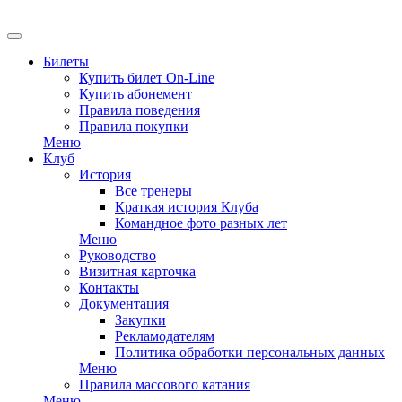
Билеты
Купить билет On-Line
Купить абонемент
Правила поведения
Правила покупки
Меню
Клуб
История
Все тренеры
Краткая история Клуба
Командное фото разных лет
Меню
Руководство
Визитная карточка
Контакты
Документация
Закупки
Рекламодателям
Политика обработки персональных данных
Меню
Правила массового катания
Меню