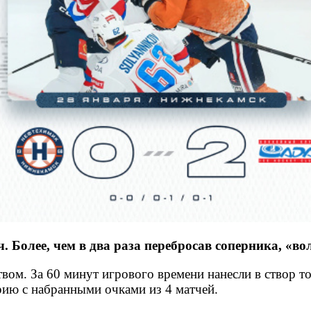
Более, чем в два раза перебросав соперника, «вол
м. За 60 минут игрового времени нанесли в створ тол
ерию с набранными очками из 4 матчей.