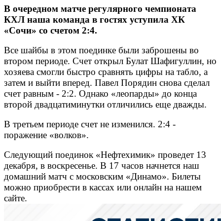
В очередном матче регулярного чемпионата
КХЛ наша команда в гостях уступила ХК
«Сочи» со счетом 2:4.
Все шайбы в этом поединке были заброшены во
втором периоде. Счет открыл Булат Шафигуллин, но
хозяева смогли быстро сравнять цифры на табло, а
затем и выйти вперед. Павел Порядин снова сделал
счет равным - 2:2. Однако «леопарды» до конца
второй двадцатиминутки отличились еще дважды.
В третьем периоде счет не изменился. 2:4 -
поражение «волков».
Следующий поединок «Нефтехимик» проведет 13
декабря, в воскресенье. В 17 часов начнется наш
домашний матч с московским «Динамо». Билеты
можно приобрести в кассах или онлайн на нашем
сайте.