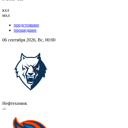
кхл
мхл
предстоящие
прошедшие
06 сентября 2026, Вс, 00:00
Нефтехимик
-:-