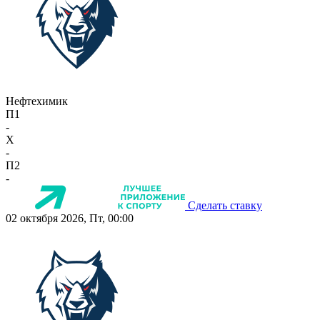
Нефтехимик
П1
-
X
-
П2
-
Сделать ставку
02 октября 2026, Пт, 00:00