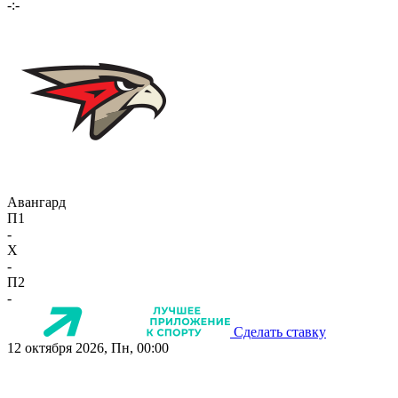
-:-
Авангард
П1
-
X
-
П2
-
Сделать ставку
12 октября 2026, Пн, 00:00