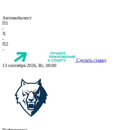
Автомобилист
П1
-
X
-
П2
-
Сделать ставку
13 сентября 2026, Вс, 00:00
Нефтехимик