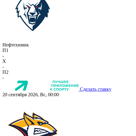
Нефтехимик
П1
-
X
-
П2
-
Сделать ставку
20 сентября 2026, Вс, 00:00