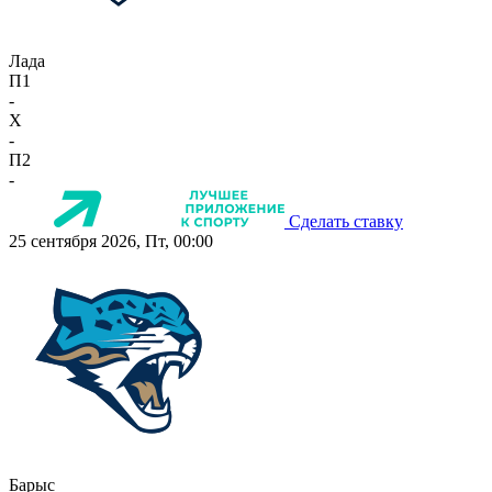
Лада
П1
-
X
-
П2
-
Сделать ставку
25 сентября 2026, Пт, 00:00
Барыс