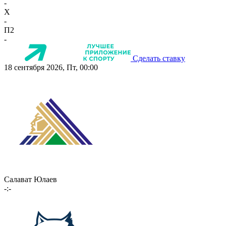
-
X
-
П2
-
Сделать ставку
18 сентября 2026, Пт, 00:00
Салават Юлаев
-:-