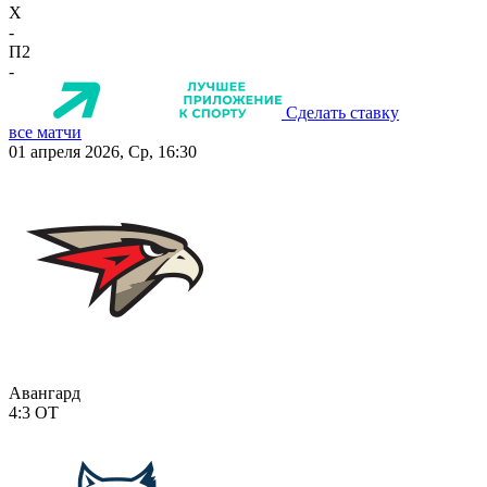
X
-
П2
-
Сделать ставку
все матчи
01 апреля 2026, Ср, 16:30
Авангард
4:3
ОТ