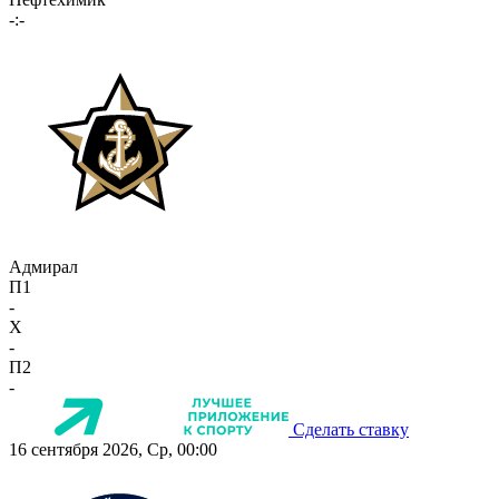
-:-
Адмирал
П1
-
X
-
П2
-
Сделать ставку
16 сентября 2026, Ср, 00:00