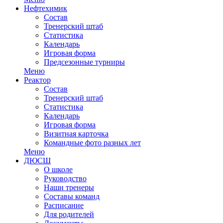
Нефтехимик
Состав
Тренерский штаб
Статистика
Календарь
Игровая форма
Предсезонные турниры
Меню
Реактор
Состав
Тренерский штаб
Статистика
Календарь
Игровая форма
Визитная карточка
Командные фото разных лет
Меню
ДЮСШ
О школе
Руководство
Наши тренеры
Составы команд
Расписание
Для родителей