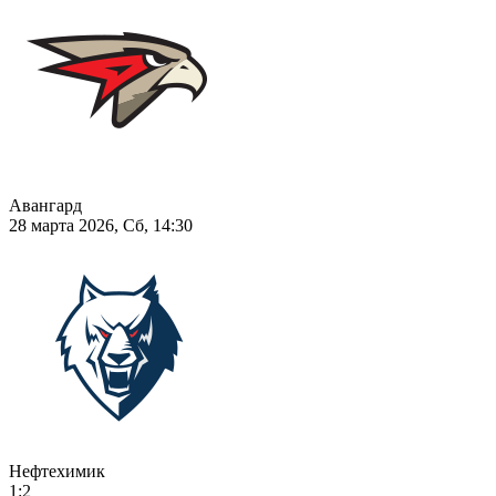
Авангард
28 марта 2026, Сб, 14:30
Нефтехимик
1:2