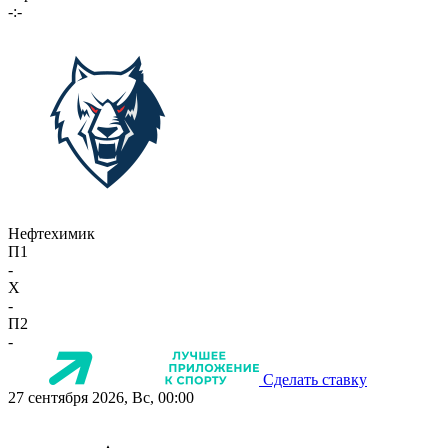
-:-
Нефтехимик
П1
-
X
-
П2
-
Сделать ставку
27 сентября 2026, Вс, 00:00