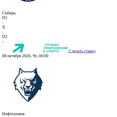
Сибирь
П1
-
X
-
П2
-
Сделать ставку
08 октября 2026, Чт, 00:00
Нефтехимик