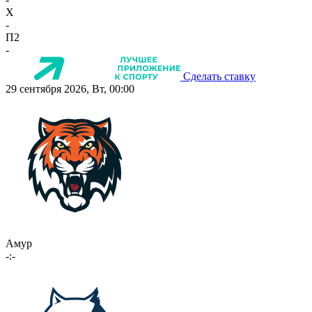
X
-
П2
-
Сделать ставку
29 сентября 2026, Вт, 00:00
Амур
-:-