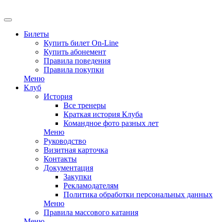
EN
Билеты
Купить билет On-Line
Купить абонемент
Правила поведения
Правила покупки
Меню
Клуб
История
Все тренеры
Краткая история Клуба
Командное фото разных лет
Меню
Руководство
Визитная карточка
Контакты
Документация
Закупки
Рекламодателям
Политика обработки персональных данных
Меню
Правила массового катания
Меню