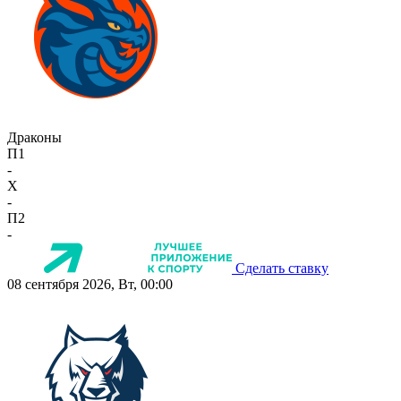
Драконы
П1
-
X
-
П2
-
Сделать ставку
08 сентября 2026, Вт, 00:00