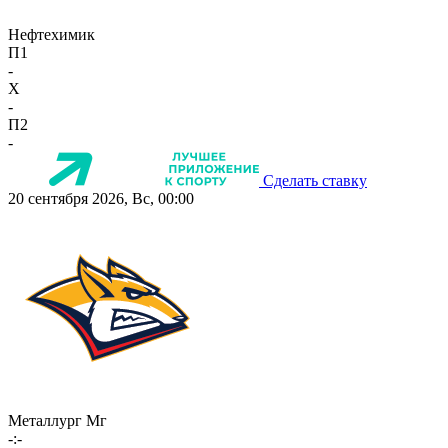
Нефтехимик
П1
-
X
-
П2
-
Сделать ставку
20 сентября 2026, Вс, 00:00
Металлург Мг
-:-