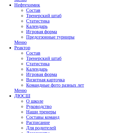
Нефтехимик
Состав
Тренерский штаб
Статистика
Календарь
Игровая форма
Предсезонные турниры
Меню
Реактор
Состав
Тренерский штаб
Статистика
Календарь
Игровая форма
Визитная карточка
Командные фото разных лет
Меню
ДЮСШ
О школе
Руководство
Наши тренеры
Составы команд
Расписание
Для родителей