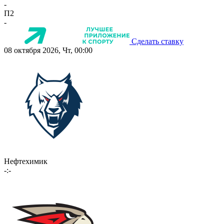
-
П2
-
Сделать ставку
08 октября 2026, Чт, 00:00
Нефтехимик
-:-