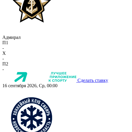
Адмирал
П1
-
X
-
П2
-
Сделать ставку
16 сентября 2026, Ср, 00:00