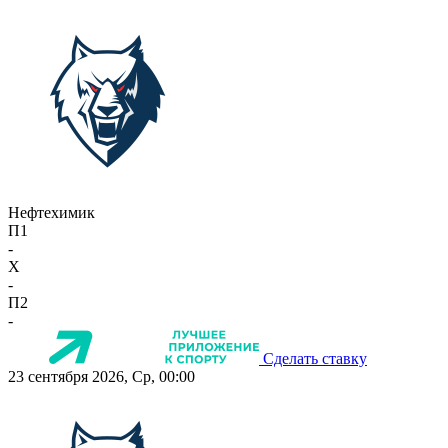
Нефтехимик
П1
-
X
-
П2
-
Сделать ставку
23 сентября 2026, Ср, 00:00