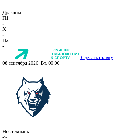
Драконы
П1
-
X
-
П2
-
Сделать ставку
08 сентября 2026, Вт, 00:00
Нефтехимик
-:-