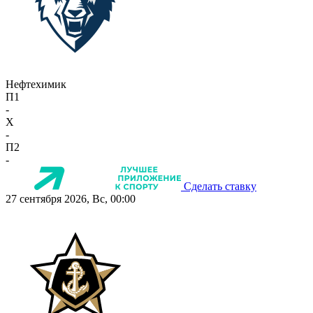
Нефтехимик
П1
-
X
-
П2
-
Сделать ставку
27 сентября 2026, Вс, 00:00