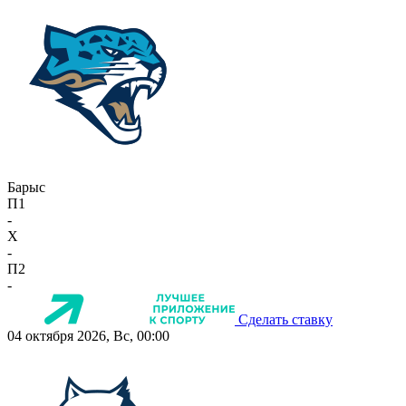
Барыс
П1
-
X
-
П2
-
Сделать ставку
04 октября 2026, Вс, 00:00