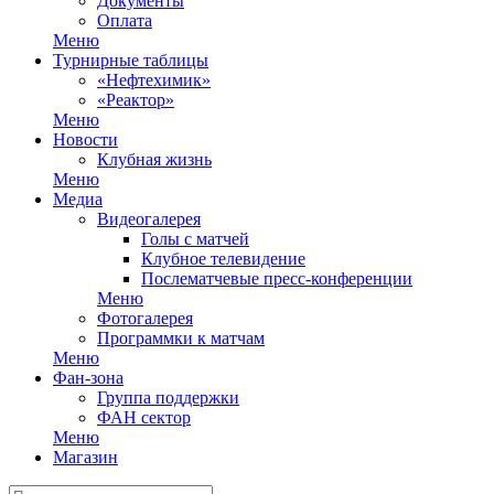
Документы
Оплата
Меню
Турнирные таблицы
«Нефтехимик»
«Реактор»
Меню
Новости
Клубная жизнь
Меню
Медиа
Видеогалерея
Голы с матчей
Клубное телевидение
Послематчевые пресс-конференции
Меню
Фотогалерея
Программки к матчам
Меню
Фан-зона
Группа поддержки
ФАН сектор
Меню
Магазин