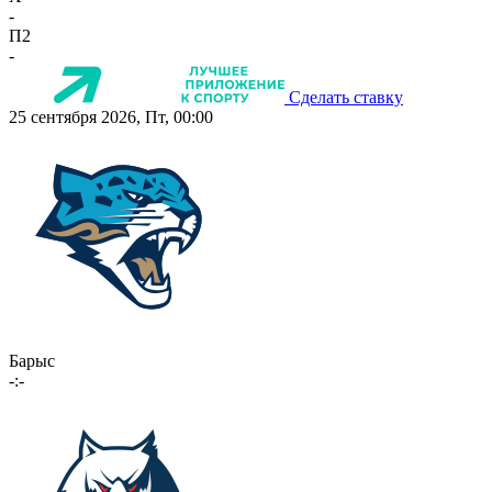
-
П2
-
Сделать ставку
25 сентября 2026, Пт, 00:00
Барыс
-:-