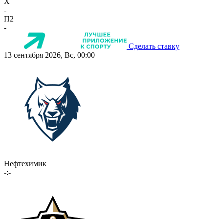
X
-
П2
-
Сделать ставку
13 сентября 2026, Вс, 00:00
Нефтехимик
-:-