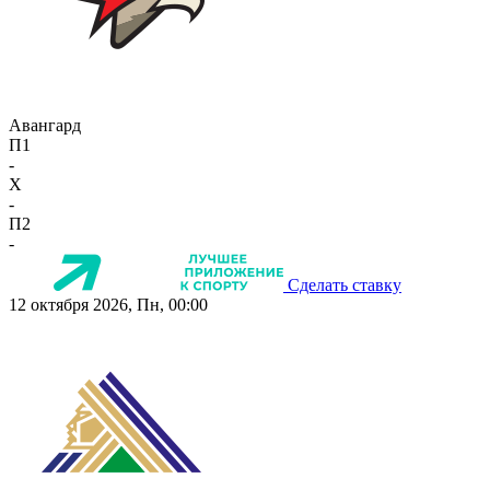
Авангард
П1
-
X
-
П2
-
Сделать ставку
12 октября 2026, Пн, 00:00