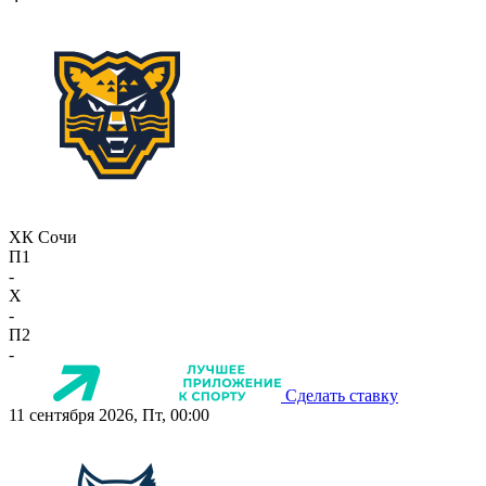
ХК Сочи
П1
-
X
-
П2
-
Сделать ставку
11 сентября 2026, Пт, 00:00