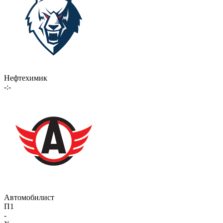
Нефтехимик
-:-
Автомобилист
П1
-