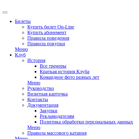
EN
Билеты
Купить билет On-Line
Купить абонемент
Правила поведения
Правила покупки
Меню
Клуб
История
Все тренеры
Краткая история Клуба
Командное фото разных лет
Меню
Руководство
Визитная карточка
Контакты
Документация
Закупки
Рекламодателям
Политика обработки персональных данных
Меню
Правила массового катания
Меню