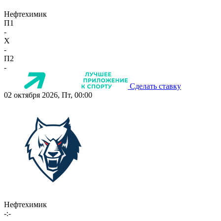
Нефтехимик
П1
-
X
-
П2
-
Сделать ставку
02 октября 2026, Пт, 00:00
Нефтехимик
-:-