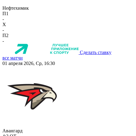
Нефтехимик
П1
-
X
-
П2
-
Сделать ставку
все матчи
01 апреля 2026, Ср, 16:30
Авангард