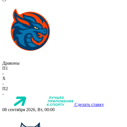
-:-
Драконы
П1
-
X
-
П2
-
Сделать ставку
08 сентября 2026, Вт, 00:00