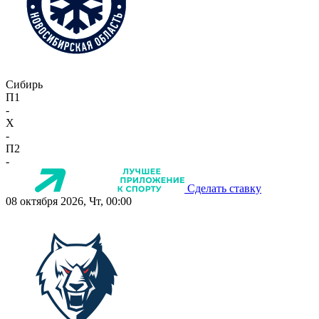
Сибирь
П1
-
X
-
П2
-
Сделать ставку
08 октября 2026, Чт, 00:00