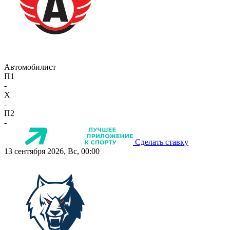
Автомобилист
П1
-
X
-
П2
-
Сделать ставку
13 сентября 2026, Вс, 00:00