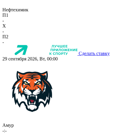
Нефтехимик
П1
-
X
-
П2
-
Сделать ставку
29 сентября 2026, Вт, 00:00
Амур
-:-