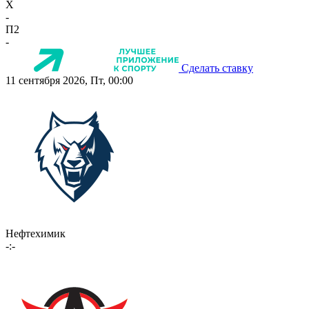
X
-
П2
-
Сделать ставку
11 сентября 2026, Пт, 00:00
Нефтехимик
-:-