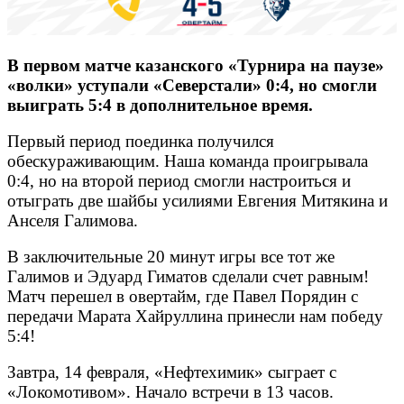
В первом матче казанского «Турнира на паузе»
«волки» уступали «Северстали» 0:4, но смогли
выиграть 5:4 в дополнительное время.
Первый период поединка получился
обескураживающим. Наша команда проигрывала
0:4, но на второй период смогли настроиться и
отыграть две шайбы усилиями Евгения Митякина и
Анселя Галимова.
В заключительные 20 минут игры все тот же
Галимов и Эдуард Гиматов сделали счет равным!
Матч перешел в овертайм, где Павел Порядин с
передачи Марата Хайруллина принесли нам победу
5:4!
Завтра, 14 февраля, «Нефтехимик» сыграет с
«Локомотивом». Начало встречи в 13 часов.