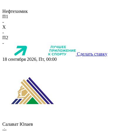
Нефтехимик
П1
-
X
-
П2
-
Сделать ставку
18 сентября 2026, Пт, 00:00
Салават Юлаев
-:-