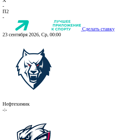
X
-
П2
-
Сделать ставку
23 сентября 2026, Ср, 00:00
Нефтехимик
-:-