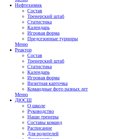
Нефтехимик
Состав
Тренерский штаб
Статистика
Календарь
Игровая форма
Предсезонные турниры
Меню
Реактор
Состав
Тренерский штаб
Статистика
Календарь
Игровая форма
Визитная карточка
Командные фото разных лет
Меню
ДЮСШ
О школе
Руководство
Наши тренеры
Составы команд
Расписание
Для родителей