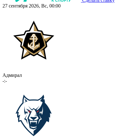
Сделать ставку
27 сентября 2026, Вс, 00:00
Адмирал
-:-