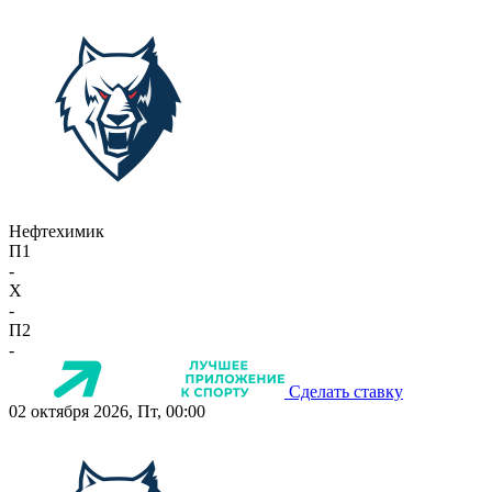
Нефтехимик
П1
-
X
-
П2
-
Сделать ставку
02 октября 2026, Пт, 00:00