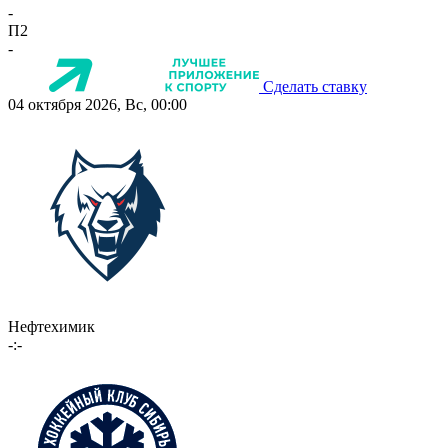
-
П2
-
Сделать ставку
04 октября 2026, Вс, 00:00
Нефтехимик
-:-