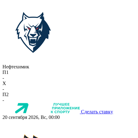
Нефтехимик
П1
-
X
-
П2
-
Сделать ставку
20 сентября 2026, Вс, 00:00