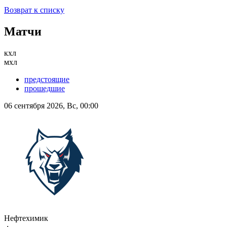
Возврат к списку
Матчи
кхл
мхл
предстоящие
прошедшие
06 сентября 2026, Вс, 00:00
Нефтехимик