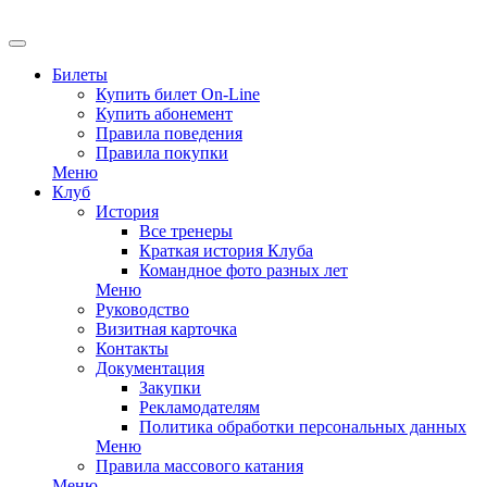
EN
Билеты
Купить билет On-Line
Купить абонемент
Правила поведения
Правила покупки
Меню
Клуб
История
Все тренеры
Краткая история Клуба
Командное фото разных лет
Меню
Руководство
Визитная карточка
Контакты
Документация
Закупки
Рекламодателям
Политика обработки персональных данных
Меню
Правила массового катания
Меню