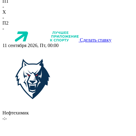
П1
-
X
-
П2
-
Сделать ставку
11 сентября 2026, Пт, 00:00
Нефтехимик
-:-