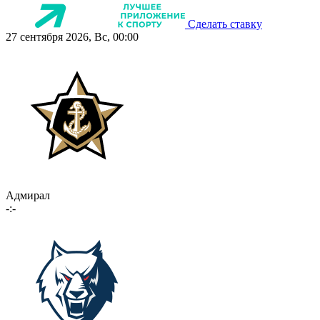
Сделать ставку
27 сентября 2026, Вс, 00:00
Адмирал
-:-