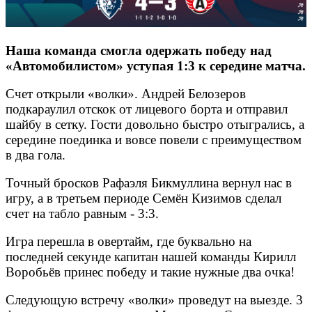
Наша команда смогла одержать победу над
«Автомобилистом» уступая 1:3 к середине матча.
Счет открыли «волки». Андрей Белозеров
подкараулил отскок от лицевого борта и отправил
шайбу в сетку. Гости довольно быстро отыгрались, а
середине поединка и вовсе повели с преимуществом
в два гола.
Точный бросков Рафаэля Бикмуллина вернул нас в
игру, а в третьем периоде Семён Кизимов сделал
счет на табло равным - 3:3.
Игра перешла в овертайм, где буквально на
последней секунде капитан нашей команды Кирилл
Воробьёв принес победу и такие нужные два очка!
Следующую встречу «волки» проведут на выезде. 3