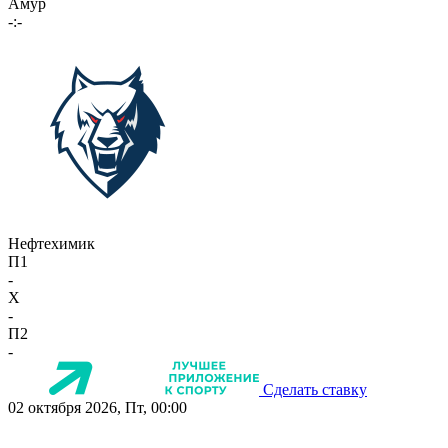
Амур
-:-
Нефтехимик
П1
-
X
-
П2
-
Сделать ставку
02 октября 2026, Пт, 00:00