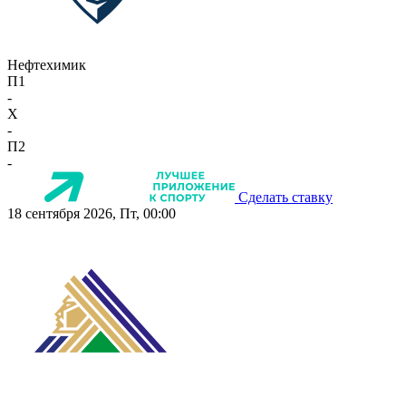
Нефтехимик
П1
-
X
-
П2
-
Сделать ставку
18 сентября 2026, Пт, 00:00