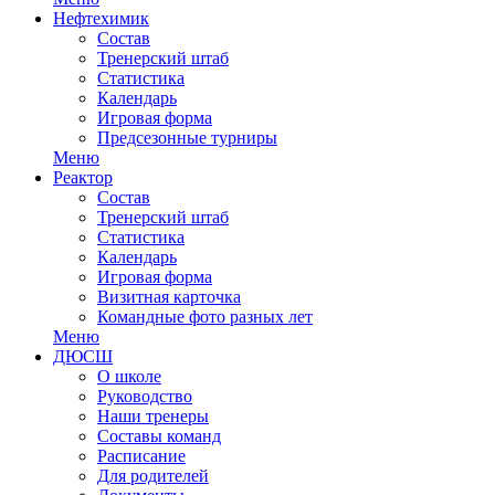
Нефтехимик
Состав
Тренерский штаб
Статистика
Календарь
Игровая форма
Предсезонные турниры
Меню
Реактор
Состав
Тренерский штаб
Статистика
Календарь
Игровая форма
Визитная карточка
Командные фото разных лет
Меню
ДЮСШ
О школе
Руководство
Наши тренеры
Составы команд
Расписание
Для родителей