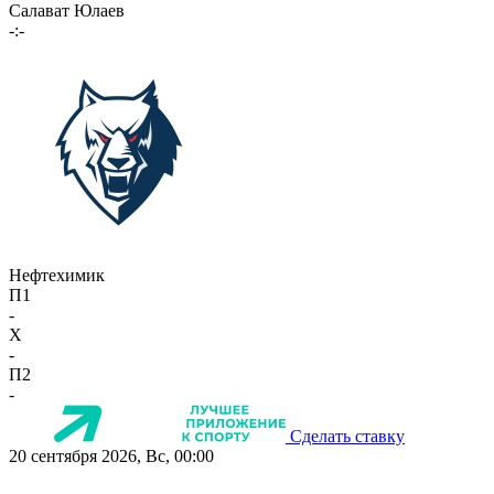
Салават Юлаев
-:-
Нефтехимик
П1
-
X
-
П2
-
Сделать ставку
20 сентября 2026, Вс, 00:00