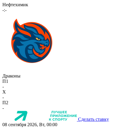
Нефтехимик
-:-
Драконы
П1
-
X
-
П2
-
Сделать ставку
08 сентября 2026, Вт, 00:00