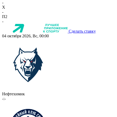
-
X
-
П2
-
Сделать ставку
04 октября 2026, Вс, 00:00
Нефтехимик
-:-