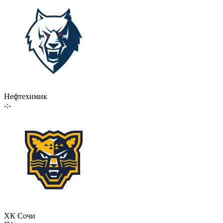
Нефтехимик
-:-
ХК Сочи