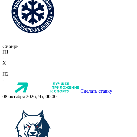
Сибирь
П1
-
X
-
П2
-
Сделать ставку
08 октября 2026, Чт, 00:00