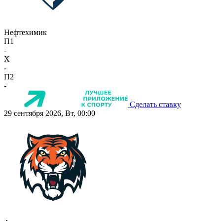
Нефтехимик
П1
-
X
-
П2
-
Сделать ставку
29 сентября 2026, Вт, 00:00