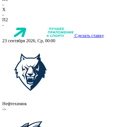
-
X
-
П2
-
Сделать ставку
23 сентября 2026, Ср, 00:00
Нефтехимик
-:-