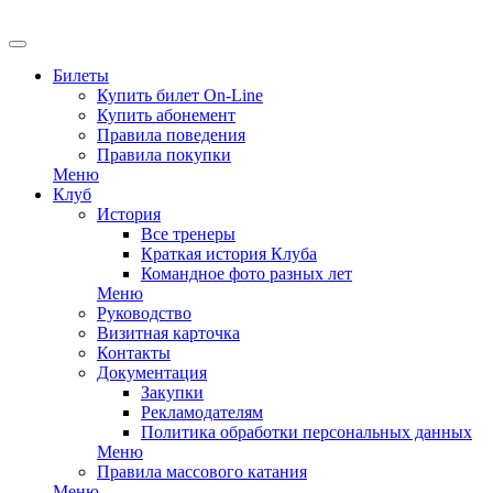
EN
Билеты
Купить билет On-Line
Купить абонемент
Правила поведения
Правила покупки
Меню
Клуб
История
Все тренеры
Краткая история Клуба
Командное фото разных лет
Меню
Руководство
Визитная карточка
Контакты
Документация
Закупки
Рекламодателям
Политика обработки персональных данных
Меню
Правила массового катания
Меню