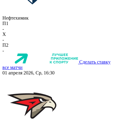
Нефтехимик
П1
-
X
-
П2
-
Сделать ставку
все матчи
01 апреля 2026, Ср, 16:30