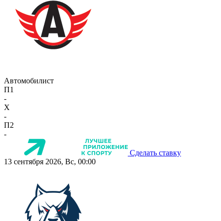
Автомобилист
П1
-
X
-
П2
-
Сделать ставку
13 сентября 2026, Вс, 00:00