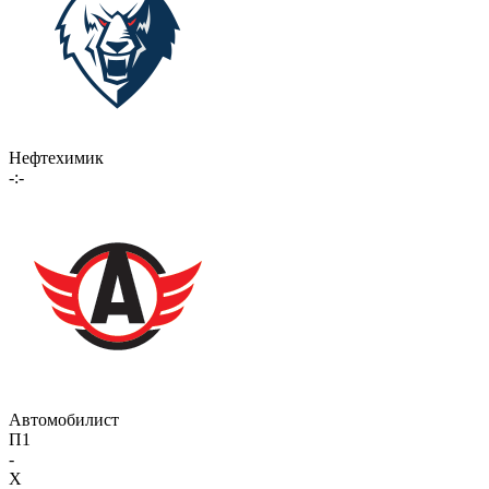
Нефтехимик
-:-
Автомобилист
П1
-
X