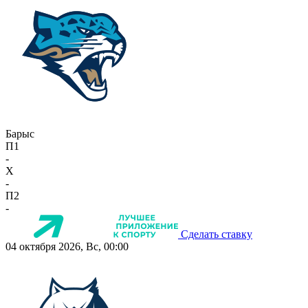
Барыс
П1
-
X
-
П2
-
Сделать ставку
04 октября 2026, Вс, 00:00