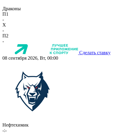
Драконы
П1
-
X
-
П2
-
Сделать ставку
08 сентября 2026, Вт, 00:00
Нефтехимик
-:-