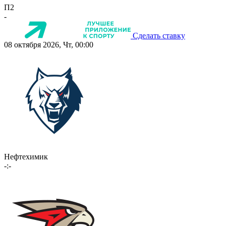
П2
-
Сделать ставку
08 октября 2026, Чт, 00:00
Нефтехимик
-:-