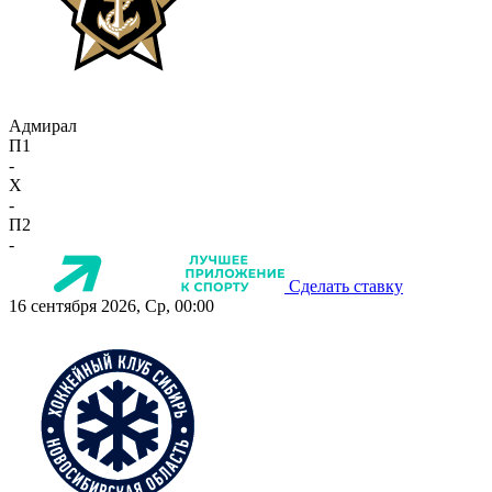
Адмирал
П1
-
X
-
П2
-
Сделать ставку
16 сентября 2026, Ср, 00:00