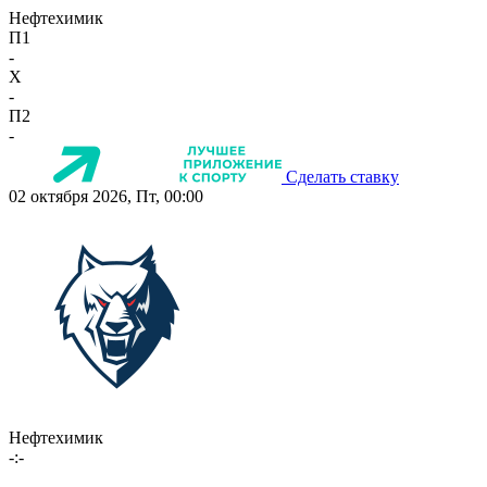
Нефтехимик
П1
-
X
-
П2
-
Сделать ставку
02 октября 2026, Пт, 00:00
Нефтехимик
-:-