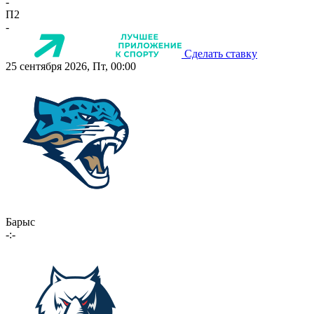
-
П2
-
Сделать ставку
25 сентября 2026, Пт, 00:00
Барыс
-:-