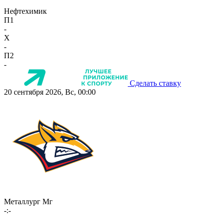
Нефтехимик
П1
-
X
-
П2
-
Сделать ставку
20 сентября 2026, Вс, 00:00
Металлург Мг
-:-