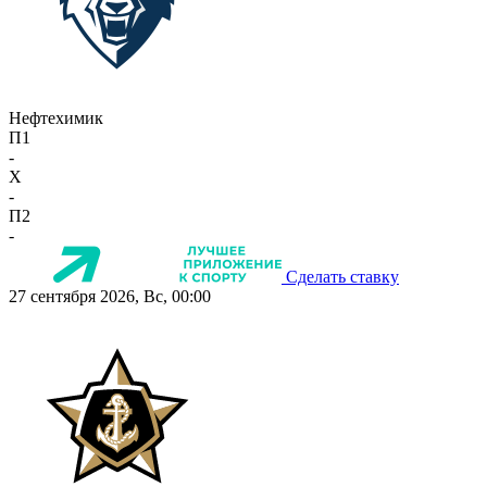
Нефтехимик
П1
-
X
-
П2
-
Сделать ставку
27 сентября 2026, Вс, 00:00