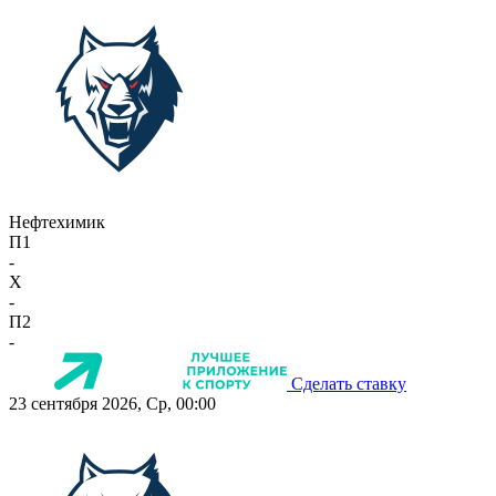
Нефтехимик
П1
-
X
-
П2
-
Сделать ставку
23 сентября 2026, Ср, 00:00