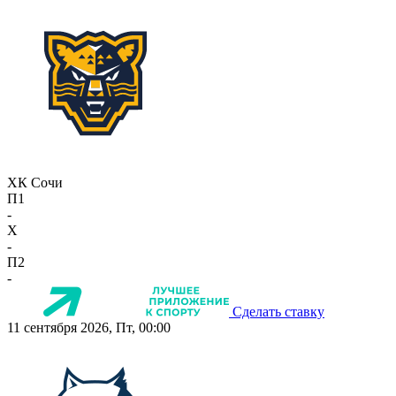
ХК Сочи
П1
-
X
-
П2
-
Сделать ставку
11 сентября 2026, Пт, 00:00