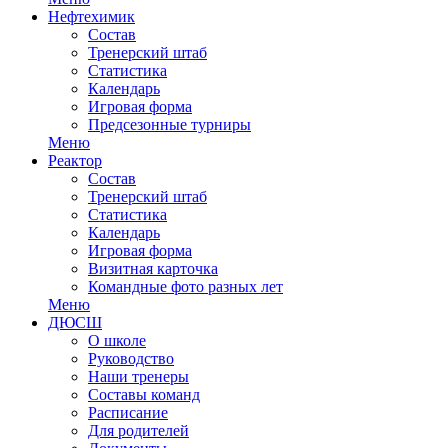
Нефтехимик
Состав
Тренерский штаб
Статистика
Календарь
Игровая форма
Предсезонные турниры
Меню
Реактор
Состав
Тренерский штаб
Статистика
Календарь
Игровая форма
Визитная карточка
Командные фото разных лет
Меню
ДЮСШ
О школе
Руководство
Наши тренеры
Составы команд
Расписание
Для родителей