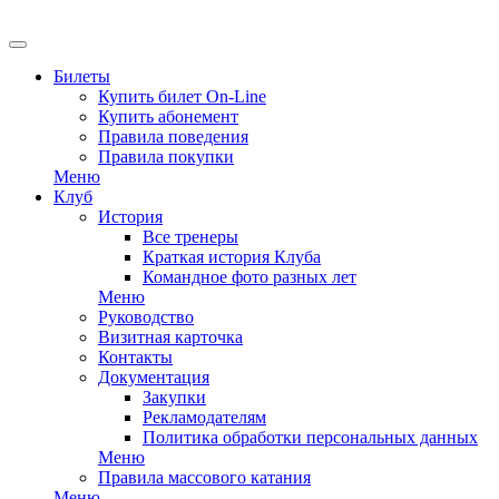
EN
Билеты
Купить билет On-Line
Купить абонемент
Правила поведения
Правила покупки
Меню
Клуб
История
Все тренеры
Краткая история Клуба
Командное фото разных лет
Меню
Руководство
Визитная карточка
Контакты
Документация
Закупки
Рекламодателям
Политика обработки персональных данных
Меню
Правила массового катания
Меню