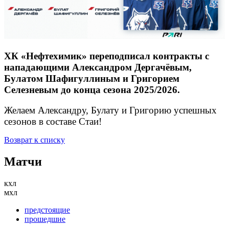
ХК «Нефтехимик» переподписал контракты с
нападающими Александром Дергачёвым,
Булатом Шафигуллиным и Григорием
Селезневым до конца сезона 2025/2026.
Желаем Александру, Булату и Григорию успешных
сезонов в составе Стаи!
Возврат к списку
Матчи
кхл
мхл
предстоящие
прошедшие