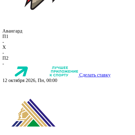
Авангард
П1
-
X
-
П2
-
Сделать ставку
12 октября 2026, Пн, 00:00