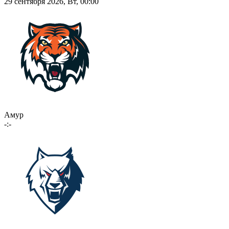
29 сентября 2026, Вт, 00:00
Амур
-:-