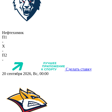
Нефтехимик
П1
-
X
-
П2
-
Сделать ставку
20 сентября 2026, Вс, 00:00