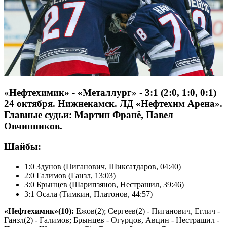
«Нефтехимик» - «Металлург» - 3:1 (2:0, 1:0, 0:1)
24 октября. Нижнекамск. ЛД «Нефтехим Арена».
Главные судьи: Мартин Франё, Павел
Овчинников.
Шайбы:
1:0 Здунов (Пиганович, Шиксатдаров, 04:40)
2:0 Галимов (Ганзл, 13:03)
3:0 Брынцев (Шарипзянов, Нестрашил, 39:46)
3:1 Осала (Тимкин, Платонов, 44:57)
«Нефтехимик»(10):
Ежов(2); Сергеев(2) - Пиганович, Еглич -
Ганзл(2) - Галимов; Брынцев - Огурцов, Авцин - Нестрашил -