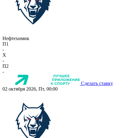
Нефтехимик
П1
-
X
-
П2
-
Сделать ставку
02 октября 2026, Пт, 00:00