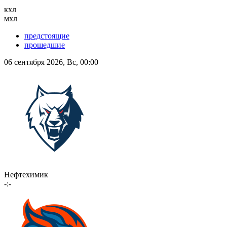
кхл
мхл
предстоящие
прошедшие
06 сентября 2026, Вс, 00:00
Нефтехимик
-:-