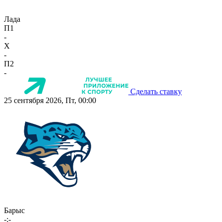
Лада
П1
-
X
-
П2
-
Сделать ставку
25 сентября 2026, Пт, 00:00
Барыс
-:-