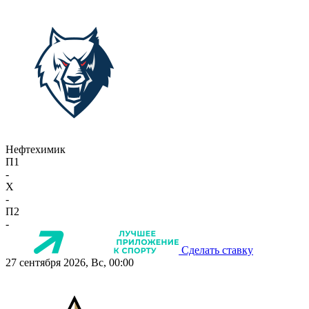
Нефтехимик
П1
-
X
-
П2
-
Сделать ставку
27 сентября 2026, Вс, 00:00