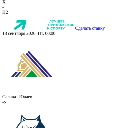
X
-
П2
-
Сделать ставку
18 сентября 2026, Пт, 00:00
Салават Юлаев
-:-