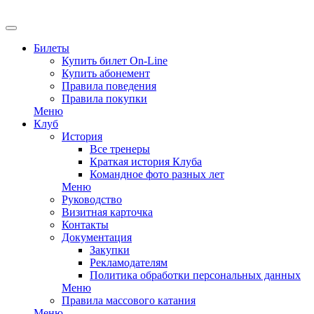
EN
Билеты
Купить билет On-Line
Купить абонемент
Правила поведения
Правила покупки
Меню
Клуб
История
Все тренеры
Краткая история Клуба
Командное фото разных лет
Меню
Руководство
Визитная карточка
Контакты
Документация
Закупки
Рекламодателям
Политика обработки персональных данных
Меню
Правила массового катания
Меню