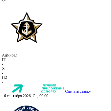
-:-
Адмирал
П1
-
X
-
П2
-
Сделать ставку
16 сентября 2026, Ср, 00:00