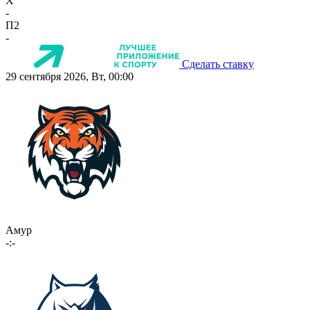
X
-
П2
-
Сделать ставку
29 сентября 2026, Вт, 00:00
Амур
-:-