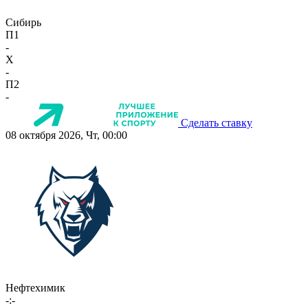
Сибирь
П1
-
X
-
П2
-
Сделать ставку
08 октября 2026, Чт, 00:00
Нефтехимик
-:-