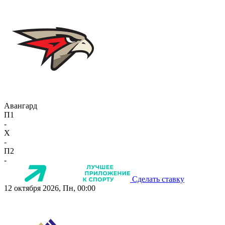
Авангард
П1
-
X
-
П2
-
Сделать ставку
12 октября 2026, Пн, 00:00