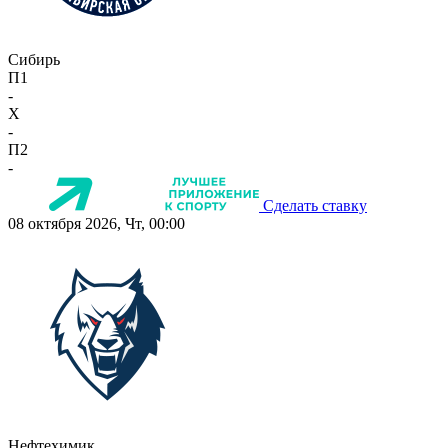
Сибирь
П1
-
X
-
П2
-
Сделать ставку
08 октября 2026, Чт, 00:00
Нефтехимик