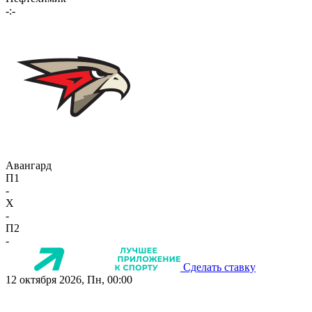
-:-
Авангард
П1
-
X
-
П2
-
Сделать ставку
12 октября 2026, Пн, 00:00