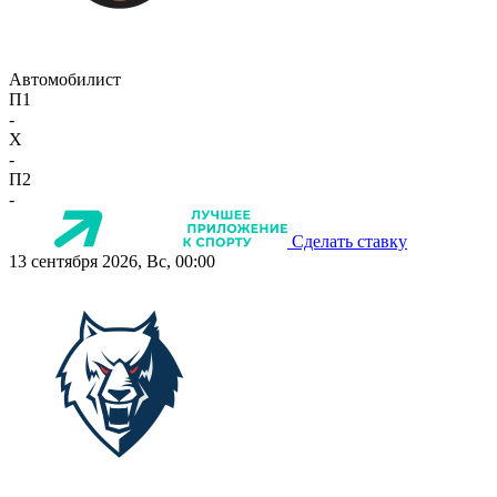
Автомобилист
П1
-
X
-
П2
-
Сделать ставку
13 сентября 2026, Вс, 00:00