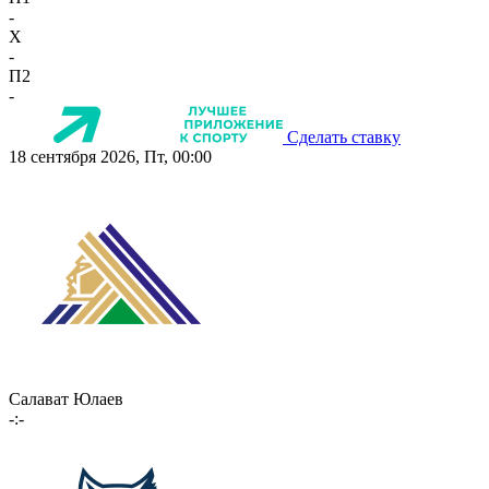
-
X
-
П2
-
Сделать ставку
18 сентября 2026, Пт, 00:00
Салават Юлаев
-:-