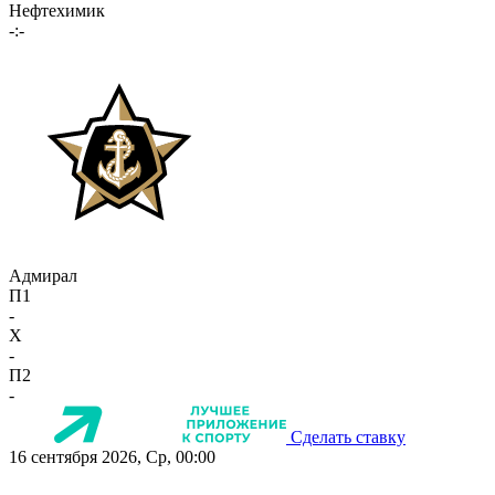
Нефтехимик
-:-
Адмирал
П1
-
X
-
П2
-
Сделать ставку
16 сентября 2026, Ср, 00:00