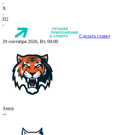
-
X
-
П2
-
Сделать ставку
29 сентября 2026, Вт, 00:00
Амур
-:-