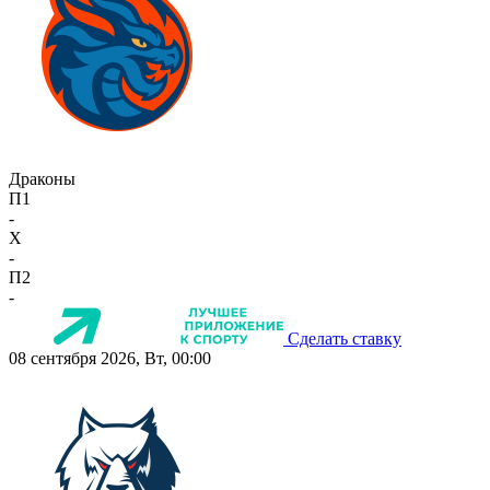
Драконы
П1
-
X
-
П2
-
Сделать ставку
08 сентября 2026, Вт, 00:00