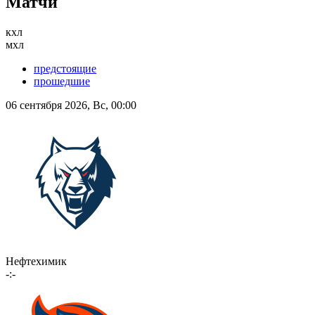
Матчи
кхл
мхл
предстоящие
прошедшие
06 сентября 2026, Вс, 00:00
Нефтехимик
-:-