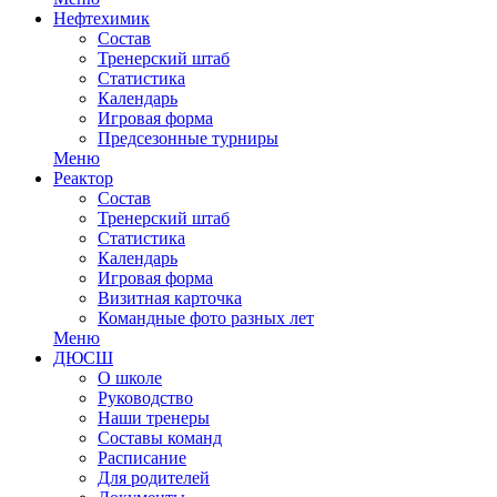
Нефтехимик
Состав
Тренерский штаб
Статистика
Календарь
Игровая форма
Предсезонные турниры
Меню
Реактор
Состав
Тренерский штаб
Статистика
Календарь
Игровая форма
Визитная карточка
Командные фото разных лет
Меню
ДЮСШ
О школе
Руководство
Наши тренеры
Составы команд
Расписание
Для родителей