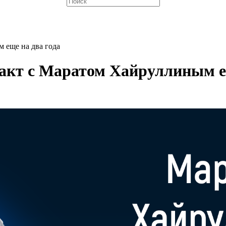
 еще на два года
акт с Маратом Хайруллиным ещ