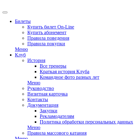
Билеты
Купить билет On-Line
Купить абонемент
Правила поведения
Правила покупки
Меню
Клуб
История
Все тренеры
Краткая история Клуба
Командное фото разных лет
Меню
Руководство
Визитная карточка
Контакты
Документация
Закупки
Рекламодателям
Политика обработки персональных данных
Меню
Правила массового катания
Меню