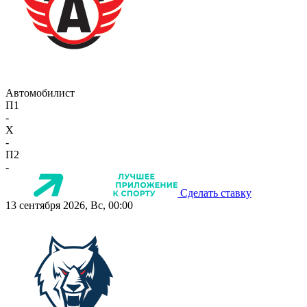
Автомобилист
П1
-
X
-
П2
-
Сделать ставку
13 сентября 2026, Вс, 00:00