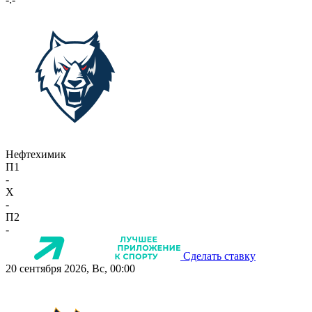
Нефтехимик
П1
-
X
-
П2
-
Сделать ставку
20 сентября 2026, Вс, 00:00