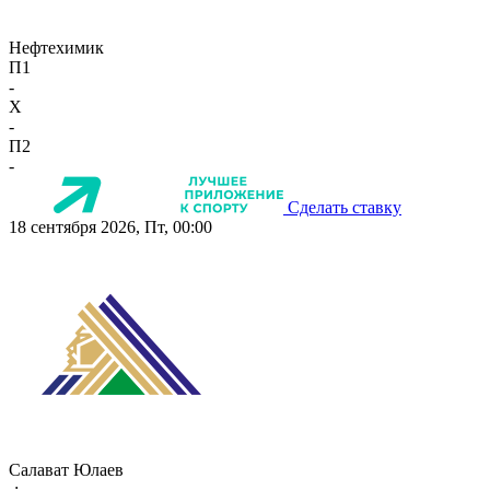
Нефтехимик
П1
-
X
-
П2
-
Сделать ставку
18 сентября 2026, Пт, 00:00
Салават Юлаев
-:-