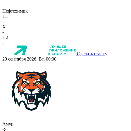
Нефтехимик
П1
-
X
-
П2
-
Сделать ставку
29 сентября 2026, Вт, 00:00
Амур
-:-