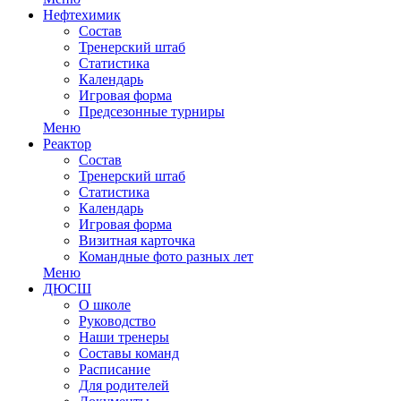
Нефтехимик
Состав
Тренерский штаб
Статистика
Календарь
Игровая форма
Предсезонные турниры
Меню
Реактор
Состав
Тренерский штаб
Статистика
Календарь
Игровая форма
Визитная карточка
Командные фото разных лет
Меню
ДЮСШ
О школе
Руководство
Наши тренеры
Составы команд
Расписание
Для родителей