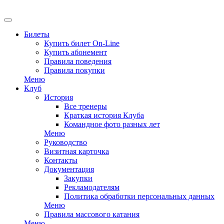
EN
Билеты
Купить билет On-Line
Купить абонемент
Правила поведения
Правила покупки
Меню
Клуб
История
Все тренеры
Краткая история Клуба
Командное фото разных лет
Меню
Руководство
Визитная карточка
Контакты
Документация
Закупки
Рекламодателям
Политика обработки персональных данных
Меню
Правила массового катания
Меню