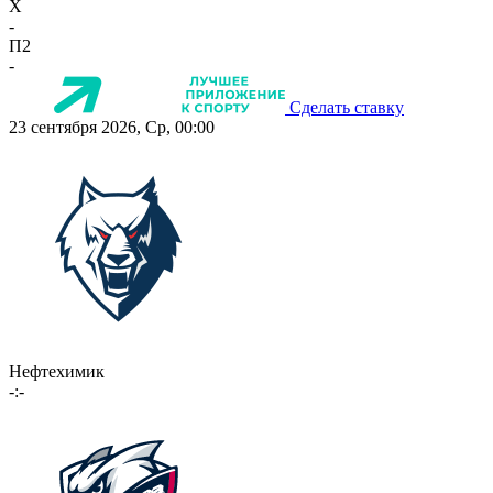
X
-
П2
-
Сделать ставку
23 сентября 2026, Ср, 00:00
Нефтехимик
-:-