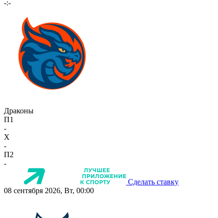
-:-
Драконы
П1
-
X
-
П2
-
Сделать ставку
08 сентября 2026, Вт, 00:00