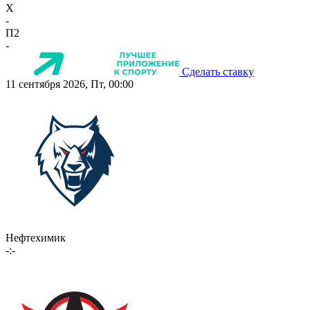
X
-
П2
-
Сделать ставку
11 сентября 2026, Пт, 00:00
Нефтехимик
-:-