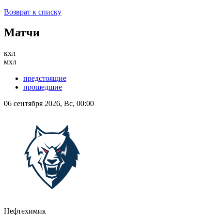
Возврат к списку
Матчи
кхл
мхл
предстоящие
прошедшие
06 сентября 2026, Вс, 00:00
Нефтехимик