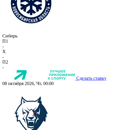
Сибирь
П1
-
X
-
П2
-
Сделать ставку
08 октября 2026, Чт, 00:00