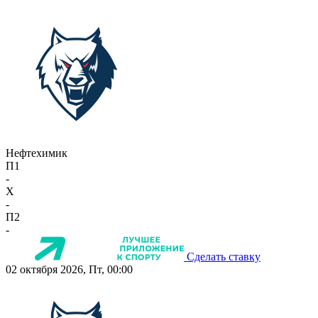
Нефтехимик
П1
-
X
-
П2
-
Сделать ставку
02 октября 2026, Пт, 00:00