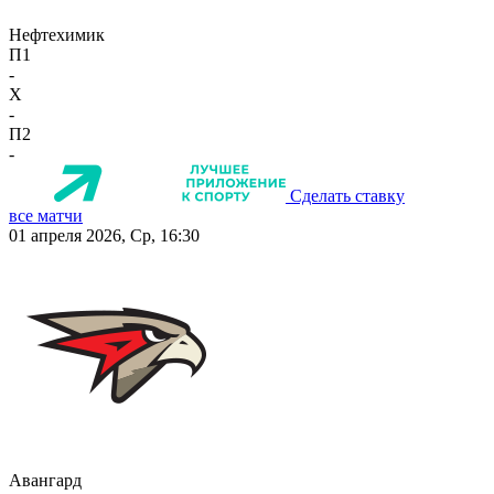
Нефтехимик
П1
-
X
-
П2
-
Сделать ставку
все матчи
01 апреля 2026, Ср, 16:30
Авангард