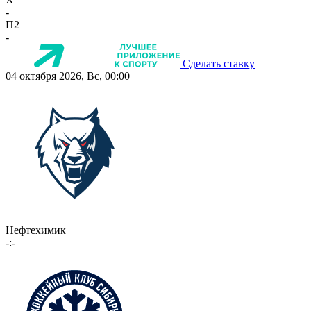
-
П2
-
Сделать ставку
04 октября 2026, Вс, 00:00
Нефтехимик
-:-