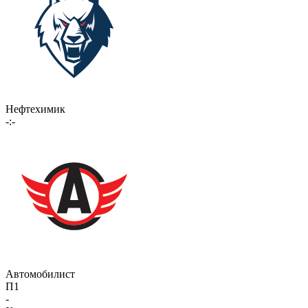
Нефтехимик
-:-
Автомобилист
П1
-