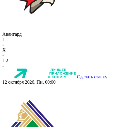
Авангард
П1
-
X
-
П2
-
Сделать ставку
12 октября 2026, Пн, 00:00