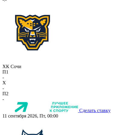
ХК Сочи
П1
-
X
-
П2
-
Сделать ставку
11 сентября 2026, Пт, 00:00