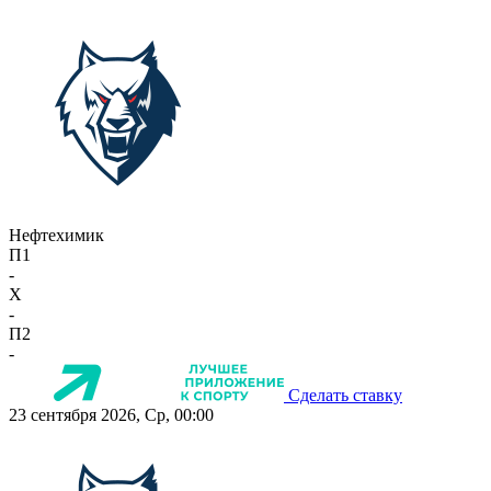
Нефтехимик
П1
-
X
-
П2
-
Сделать ставку
23 сентября 2026, Ср, 00:00