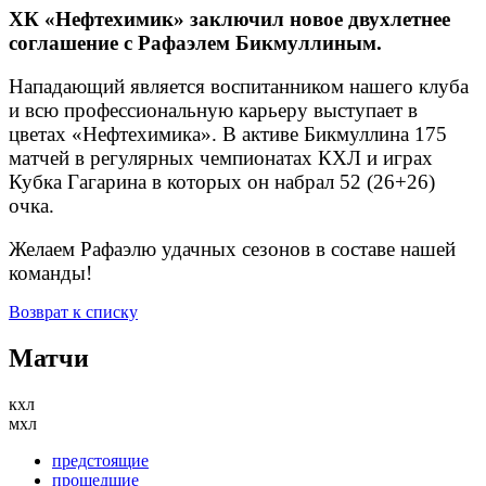
ХК «Нефтехимик» заключил новое двухлетнее
соглашение с Рафаэлем Бикмуллиным.
Нападающий является воспитанником нашего клуба
и всю профессиональную карьеру выступает в
цветах «Нефтехимика». В активе Бикмуллина 175
матчей в регулярных чемпионатах КХЛ и играх
Кубка Гагарина в которых он набрал 52 (26+26)
очка.
Желаем Рафаэлю удачных сезонов в составе нашей
команды!
Возврат к списку
Матчи
кхл
мхл
предстоящие
прошедшие