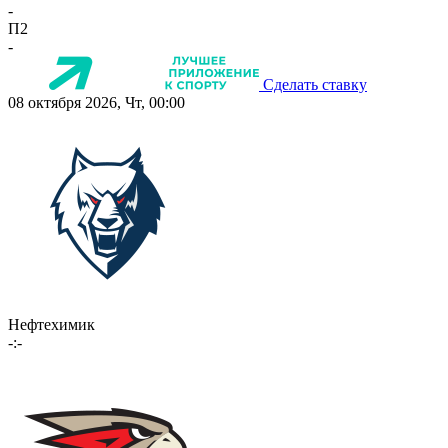
-
П2
-
Сделать ставку
08 октября 2026, Чт, 00:00
Нефтехимик
-:-