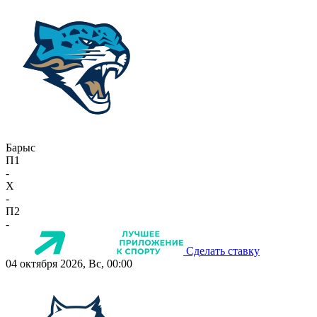
Барыс
П1
-
X
-
П2
-
Сделать ставку
04 октября 2026, Вс, 00:00