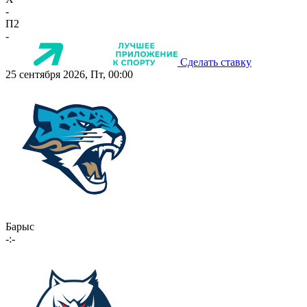
-
П2
-
Сделать ставку
25 сентября 2026, Пт, 00:00
Барыс
-:-