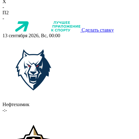
X
-
П2
-
Сделать ставку
13 сентября 2026, Вс, 00:00
Нефтехимик
-:-