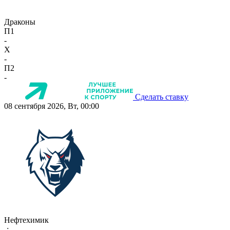
Драконы
П1
-
X
-
П2
-
Сделать ставку
08 сентября 2026, Вт, 00:00
Нефтехимик
-:-