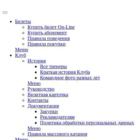
EN
Билеты
Купить билет On-Line
Купить абонемент
Правила поведения
Правила покупки
Меню
Клуб
История
Все тренеры
Краткая история Клуба
Командное фото разных лет
Меню
Руководство
Визитная карточка
Контакты
Документация
Закупки
Рекламодателям
Политика обработки персональных данных
Меню
Правила массового катания
Меню