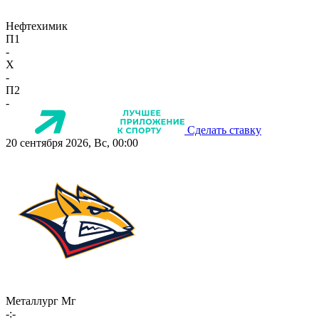
Нефтехимик
П1
-
X
-
П2
-
Сделать ставку
20 сентября 2026, Вс, 00:00
Металлург Мг
-:-