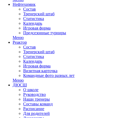
Нефтехимик
Состав
Тренерский штаб
Статистика
Календарь
Игровая форма
Предсезонные турниры
Меню
Реактор
Состав
Тренерский штаб
Статистика
Календарь
Игровая форма
Визитная карточка
Командные фото разных лет
Меню
ДЮСШ
О школе
Руководство
Наши тренеры
Составы команд
Расписание
Для родителей