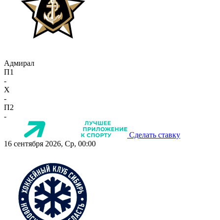
Адмирал
П1
-
X
-
П2
-
Сделать ставку
16 сентября 2026, Ср, 00:00