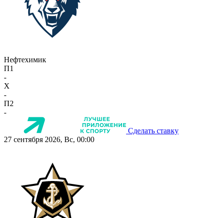
Нефтехимик
П1
-
X
-
П2
-
Сделать ставку
27 сентября 2026, Вс, 00:00