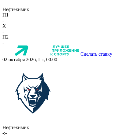
Нефтехимик
П1
-
X
-
П2
-
Сделать ставку
02 октября 2026, Пт, 00:00
Нефтехимик
-:-