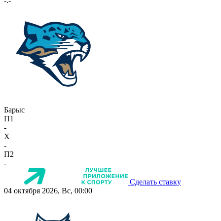
-:-
Барыс
П1
-
X
-
П2
-
Сделать ставку
04 октября 2026, Вс, 00:00