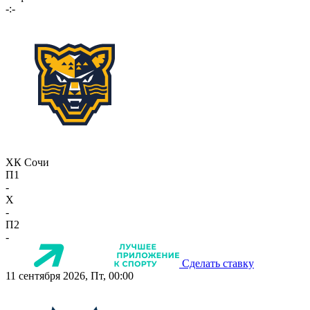
-:-
ХК Сочи
П1
-
X
-
П2
-
Сделать ставку
11 сентября 2026, Пт, 00:00