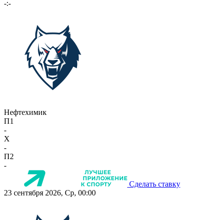
-:-
Нефтехимик
П1
-
X
-
П2
-
Сделать ставку
23 сентября 2026, Ср, 00:00