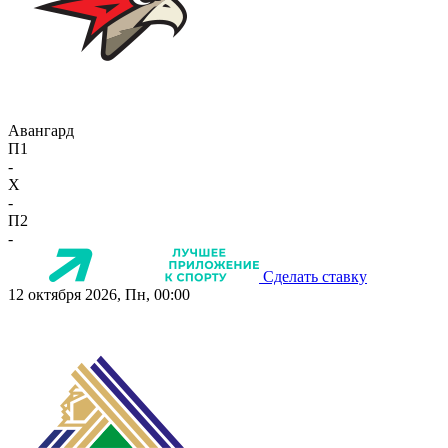
Авангард
П1
-
X
-
П2
-
Сделать ставку
12 октября 2026, Пн, 00:00