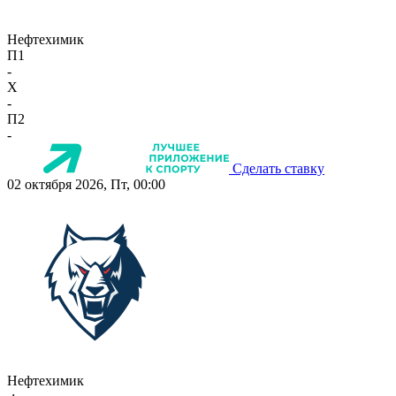
Нефтехимик
П1
-
X
-
П2
-
Сделать ставку
02 октября 2026, Пт, 00:00
Нефтехимик