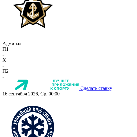
Адмирал
П1
-
X
-
П2
-
Сделать ставку
16 сентября 2026, Ср, 00:00