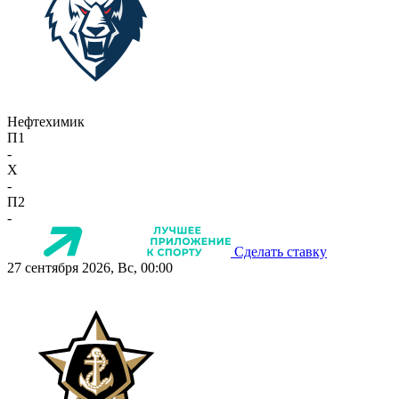
Нефтехимик
П1
-
X
-
П2
-
Сделать ставку
27 сентября 2026, Вс, 00:00