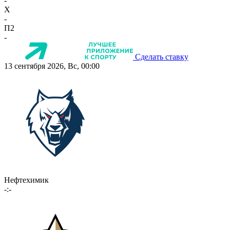
-
X
-
П2
-
Сделать ставку
13 сентября 2026, Вс, 00:00
Нефтехимик
-:-