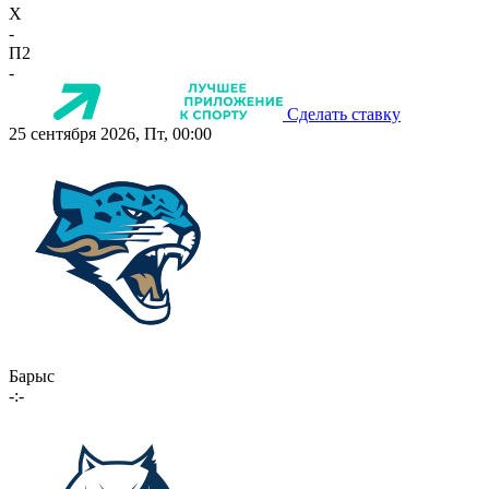
X
-
П2
-
Сделать ставку
25 сентября 2026, Пт, 00:00
Барыс
-:-