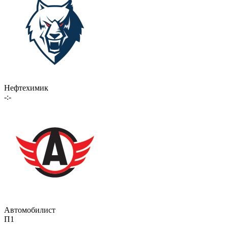
Нефтехимик
-:-
Автомобилист
П1