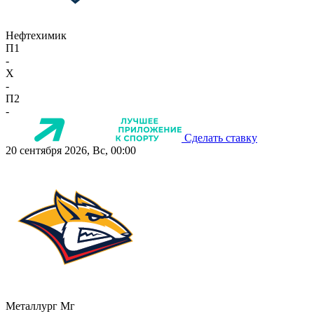
Нефтехимик
П1
-
X
-
П2
-
Сделать ставку
20 сентября 2026, Вс, 00:00
Металлург Мг