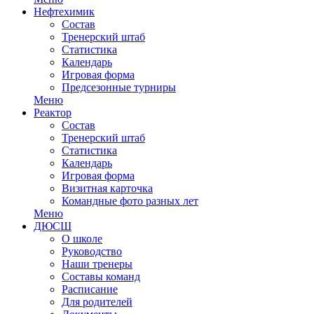
Нефтехимик
Состав
Тренерский штаб
Статистика
Календарь
Игровая форма
Предсезонные турниры
Меню
Реактор
Состав
Тренерский штаб
Статистика
Календарь
Игровая форма
Визитная карточка
Командные фото разных лет
Меню
ДЮСШ
О школе
Руководство
Наши тренеры
Составы команд
Расписание
Для родителей