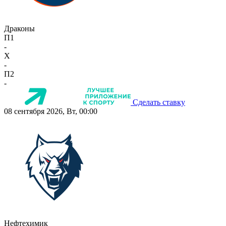
Драконы
П1
-
X
-
П2
-
Сделать ставку
08 сентября 2026, Вт, 00:00
Нефтехимик