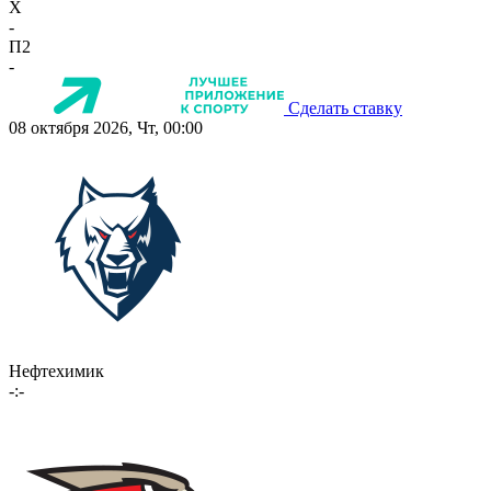
X
-
П2
-
Сделать ставку
08 октября 2026, Чт, 00:00
Нефтехимик
-:-