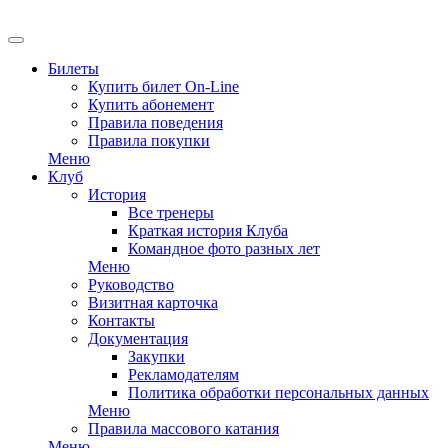
EN
Билеты
Купить билет On-Line
Купить абонемент
Правила поведения
Правила покупки
Меню
Клуб
История
Все тренеры
Краткая история Клуба
Командное фото разных лет
Меню
Руководство
Визитная карточка
Контакты
Документация
Закупки
Рекламодателям
Политика обработки персональных данных
Меню
Правила массового катания
Меню