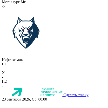
Металлург Мг
-:-
Нефтехимик
П1
-
X
-
П2
-
Сделать ставку
23 сентября 2026, Ср, 00:00