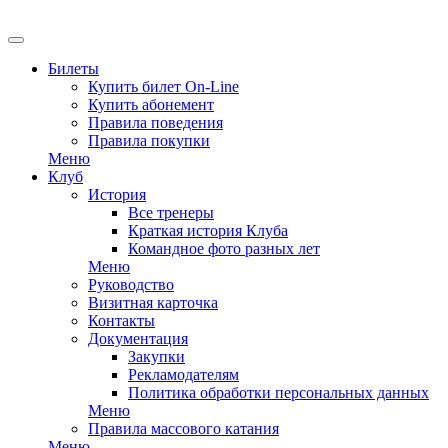
EN
Билеты
Купить билет On-Line
Купить абонемент
Правила поведения
Правила покупки
Меню
Клуб
История
Все тренеры
Краткая история Клуба
Командное фото разных лет
Меню
Руководство
Визитная карточка
Контакты
Документация
Закупки
Рекламодателям
Политика обработки персональных данных
Меню
Правила массового катания
Меню