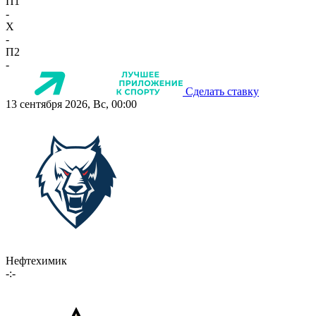
П1
-
X
-
П2
-
Сделать ставку
13 сентября 2026, Вс, 00:00
Нефтехимик
-:-