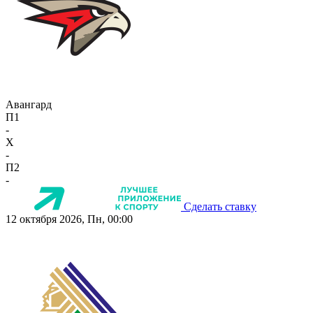
Авангард
П1
-
X
-
П2
-
Сделать ставку
12 октября 2026, Пн, 00:00