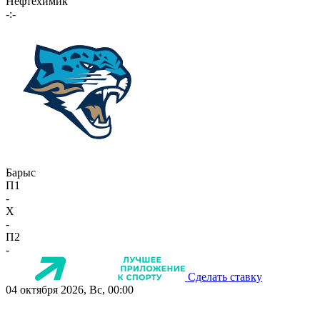
Нефтехимик
-:-
Барыс
П1
-
X
-
П2
-
Сделать ставку
04 октября 2026, Вс, 00:00