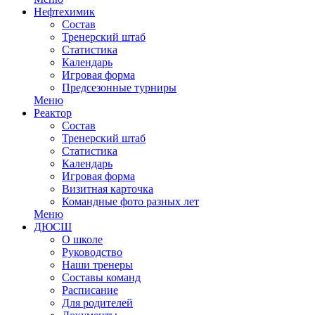
Нефтехимик
Состав
Тренерский штаб
Статистика
Календарь
Игровая форма
Предсезонные турниры
Меню
Реактор
Состав
Тренерский штаб
Статистика
Календарь
Игровая форма
Визитная карточка
Командные фото разных лет
Меню
ДЮСШ
О школе
Руководство
Наши тренеры
Составы команд
Расписание
Для родителей