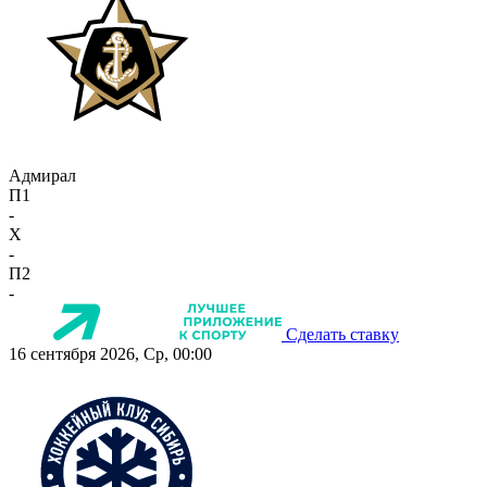
Адмирал
П1
-
X
-
П2
-
Сделать ставку
16 сентября 2026, Ср, 00:00