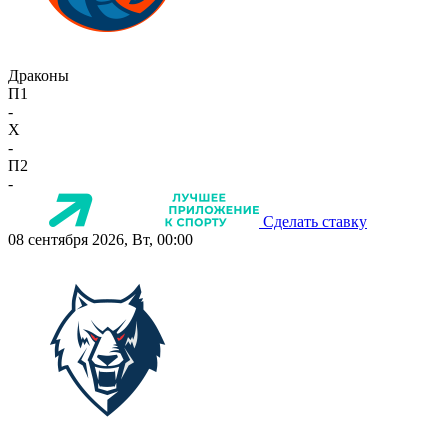
Драконы
П1
-
X
-
П2
-
Сделать ставку
08 сентября 2026, Вт, 00:00