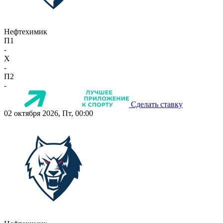
Нефтехимик
П1
-
X
-
П2
-
Сделать ставку
02 октября 2026, Пт, 00:00