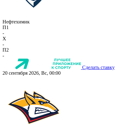
Нефтехимик
П1
-
X
-
П2
-
Сделать ставку
20 сентября 2026, Вс, 00:00