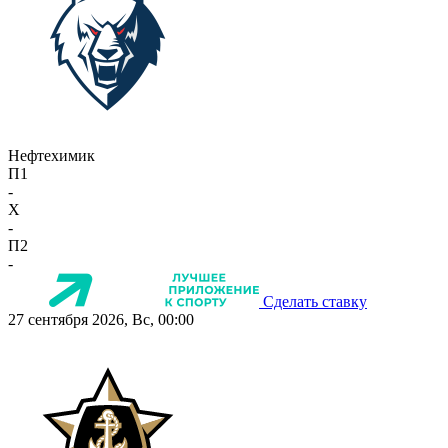
Нефтехимик
П1
-
X
-
П2
-
Сделать ставку
27 сентября 2026, Вс, 00:00