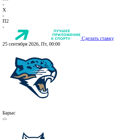
-
X
-
П2
-
Сделать ставку
25 сентября 2026, Пт, 00:00
Барыс
-:-