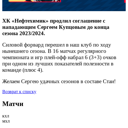
ХК «Нефтехимик» продлил соглашение с
нападающим Сергеем Купцовым до конца
сезона 2023/2024.
Силовой форвард перешел в наш клуб по ходу
нынешнего сезона. В 16 матчах регулярного
чемпионата и игр плей-офф набрал 6 (3+3) очков
при одном из лучших показателей полезности в
команде (плюс 4).
Желаем Сергею удачных сезонов в составе Стаи!
Возврат к списку
Матчи
кхл
мхл