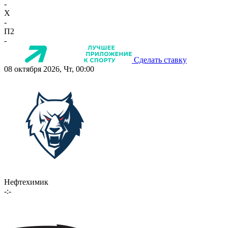
-
X
-
П2
-
Сделать ставку
08 октября 2026, Чт, 00:00
Нефтехимик
-:-