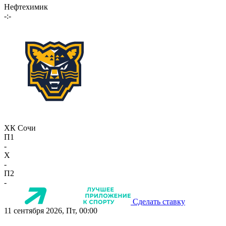
Нефтехимик
-:-
ХК Сочи
П1
-
X
-
П2
-
Сделать ставку
11 сентября 2026, Пт, 00:00