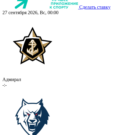
Сделать ставку
27 сентября 2026, Вс, 00:00
Адмирал
-:-