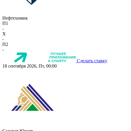
Нефтехимик
П1
-
X
-
П2
-
Сделать ставку
18 сентября 2026, Пт, 00:00
Салават Юлаев