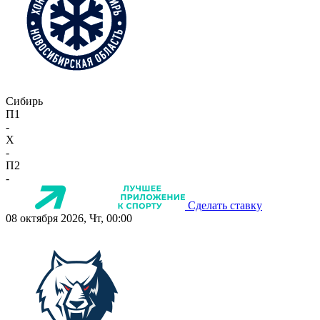
Сибирь
П1
-
X
-
П2
-
Сделать ставку
08 октября 2026, Чт, 00:00