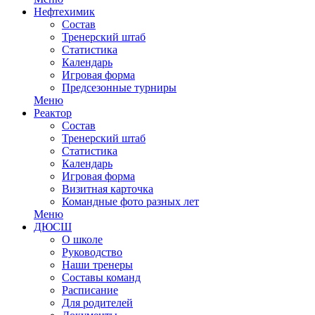
Нефтехимик
Состав
Тренерский штаб
Статистика
Календарь
Игровая форма
Предсезонные турниры
Меню
Реактор
Состав
Тренерский штаб
Статистика
Календарь
Игровая форма
Визитная карточка
Командные фото разных лет
Меню
ДЮСШ
О школе
Руководство
Наши тренеры
Составы команд
Расписание
Для родителей