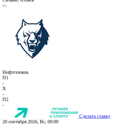
-:-
Нефтехимик
П1
-
X
-
П2
-
Сделать ставку
20 сентября 2026, Вс, 00:00