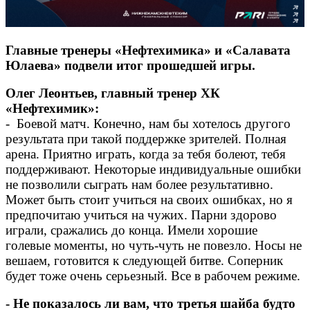
Главные тренеры «Нефтехимика» и «Салавата
Юлаева» подвели итог прошедшей игры.
Олег Леонтьев, главный тренер ХК
«Нефтехимик»:
- Боевой матч. Конечно, нам бы хотелось другого
результата при такой поддержке зрителей. Полная
арена. Приятно играть, когда за тебя болеют, тебя
поддерживают. Некоторые индивидуальные ошибки
не позволили сыграть нам более результативно.
Может быть стоит учиться на своих ошибках, но я
предпочитаю учиться на чужих. Парни здорово
играли, сражались до конца. Имели хорошие
голевые моменты, но чуть-чуть не повезло. Носы не
вешаем, готовится к следующей битве. Соперник
будет тоже очень серьезный. Все в рабочем режиме.
- Не показалось ли вам, что третья шайба будто