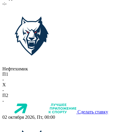
-:-
Нефтехимик
П1
-
X
-
П2
-
Сделать ставку
02 октября 2026, Пт, 00:00