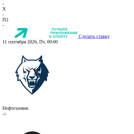
-
X
-
П2
-
Сделать ставку
11 сентября 2026, Пт, 00:00
Нефтехимик
-:-