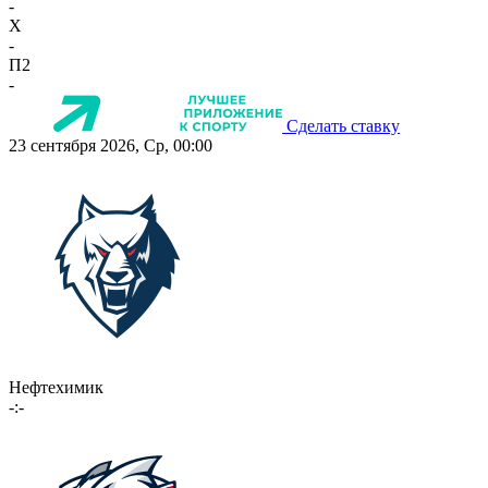
-
X
-
П2
-
Сделать ставку
23 сентября 2026, Ср, 00:00
Нефтехимик
-:-