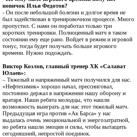
новичок Илья Федотов?
- Он после небольшой болезни и долгое время не
был задействован в тренировочном процессе. Много
пропустил. С нами он поработал только три
коротких тренировки. Полноценный матч в таком
состоянии ему еще рано. Войдет в режим и игровой
тонус, тогда будет получать больше игрового
времени. Нужно подождать.
Виктор Козлов, главный тренер ХК «Салават
Юлаев»:
– Тяжелый и напряженный матч получился для нас.
«Нефтехимик» хорошо начал, прессинговал,
постоянно держал в напряжении нашу оборону и
вратаря. Наши ребята молодцы, что нашли
возможность выиграть для нас этот тяжелый матч.
Предыдущая игра против «Ак Барса» у нас
выдалась очень эмоциональной и энергозатратной,
но ребята нашли эмоции и силы, чтобы вытащить
сегодняшний, непростой поединок.