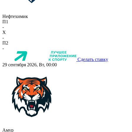
Нефтехимик
П1
-
X
-
П2
-
Сделать ставку
29 сентября 2026, Вт, 00:00
Амур