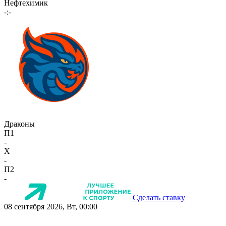
Нефтехимик
-:-
Драконы
П1
-
X
-
П2
-
Сделать ставку
08 сентября 2026, Вт, 00:00