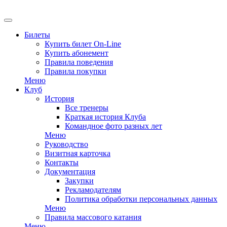
EN
Билеты
Купить билет On-Line
Купить абонемент
Правила поведения
Правила покупки
Меню
Клуб
История
Все тренеры
Краткая история Клуба
Командное фото разных лет
Меню
Руководство
Визитная карточка
Контакты
Документация
Закупки
Рекламодателям
Политика обработки персональных данных
Меню
Правила массового катания
Меню