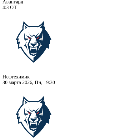
Авангард
4:3
ОТ
Нефтехимик
30 марта 2026, Пн, 19:30