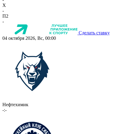
X
-
П2
-
Сделать ставку
04 октября 2026, Вс, 00:00
Нефтехимик
-:-