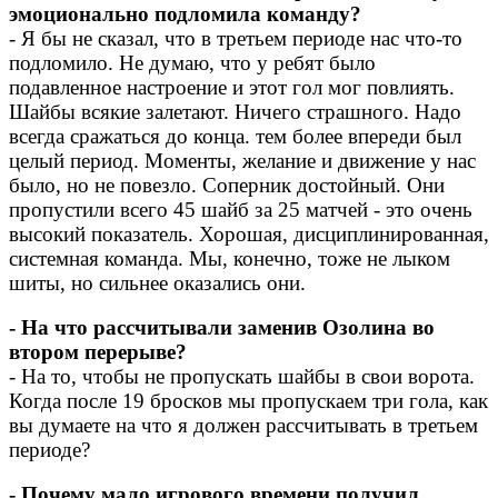
эмоционально подломила команду?
- Я бы не сказал, что в третьем периоде нас что-то
подломило. Не думаю, что у ребят было
подавленное настроение и этот гол мог повлиять.
Шайбы всякие залетают. Ничего страшного. Надо
всегда сражаться до конца. тем более впереди был
целый период. Моменты, желание и движение у нас
было, но не повезло. Соперник достойный. Они
пропустили всего 45 шайб за 25 матчей - это очень
высокий показатель. Хорошая, дисциплинированная,
системная команда. Мы, конечно, тоже не лыком
шиты, но сильнее оказались они.
- На что рассчитывали заменив Озолина во
втором перерыве?
- На то, чтобы не пропускать шайбы в свои ворота.
Когда после 19 бросков мы пропускаем три гола, как
вы думаете на что я должен рассчитывать в третьем
периоде?
- Почему мало игрового времени получил