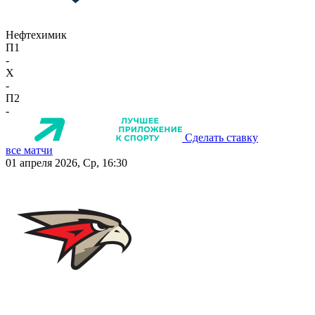
Нефтехимик
П1
-
X
-
П2
-
Сделать ставку
все матчи
01 апреля 2026, Ср, 16:30