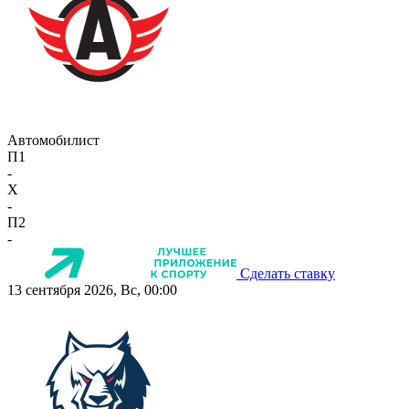
Автомобилист
П1
-
X
-
П2
-
Сделать ставку
13 сентября 2026, Вс, 00:00